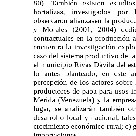
80). También existen estudios
hortalizas, investigados por
observaron alianzasen la producc
y Morales (2001, 2004) dedic
contractuales en la producción a
encuentra la investigación explo
caso del sistema productivo de l
el municipio Rivas Dávila del es
lo antes planteado, en este ar
percepción de los actores sobre 
productores de papa para usos in
Mérida (Venezuela) y la empre
lugar, se analizarán también ot
desarrollo local y nacional, tale
crecimiento económico rural; c) 
importaciones.