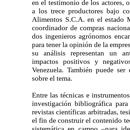
en el testimonio de los actores,
a los trece productores bajo c
Alimentos S.C.A. en el estado M
coordinador de compras nacional
dos ingenieros agrónomos encarg
para tener la opinión de la empre
su análisis representan
un ant
impactos positivos y negativ
Venezuela. También puede ser d
sobre el tema.
Entre las técnicas e instrumentos
investigación bibliográfica par
revistas científicas arbitradas, te
el fin de construir el contenido t
sistemática en campo –para ident