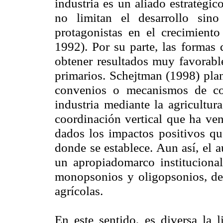
industria es
un aliado estratégico
no limitan el desarrollo sin
protagonistas en el crecimient
1992). Por su parte, las formas 
obtener resultados muy favorable
primarios. Schejtman (1998) plan
convenios o mecanismos de coo
industria mediante la agricultur
coordinación vertical que ha ven
dados los impactos positivos que
donde se establece. Aun así, el a
un apropiadomarco institucional
monopsonios y oligopsonios, des
agrícolas.
En este sentido, es diversa la l