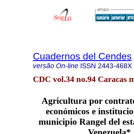
Cuadernos del Cendes
versão On-line
ISSN
2443-468X
CDC vol.34 no.94 Caracas m
Agricultura por contrat
económicos e institucio
municipio Rangel del es
Venezuela*