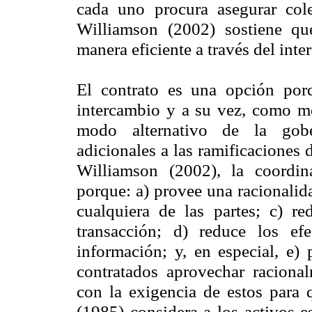
cada uno procura asegurar cole
Williamson (2002) sostiene qu
manera eficiente a través del int
El contrato es una opción porq
intercambio y a su vez, como me
modo alternativo de la gober
adicionales a las ramificaciones 
Williamson (2002), la coordin
porque: a) provee una racionalid
cualquiera de las partes; c) r
transacción; d) reduce los ef
información; y, en especial, e) 
contratados aprovechar racional
con la exigencia de estos para 
(1985) considera a los activos e