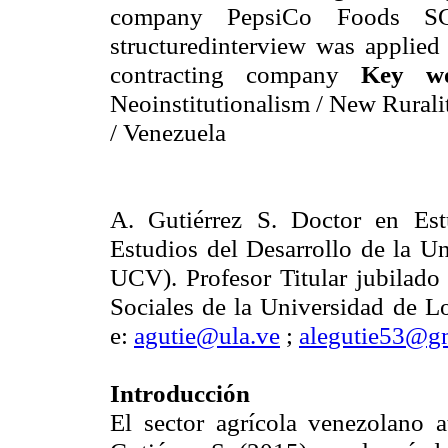
company PepsiCo Foods SC
structuredinterview was applied
contracting company
Key w
Neoinstitutionalism / New Rurali
/ Venezuela
A. Gutiérrez S. Doctor en Est
Estudios del Desarrollo de la U
UCV). Profesor Titular jubilado
Sociales de la Universidad de 
e:
agutie@ula.ve
;
alegutie53@g
Introducción
El sector agrícola venezolano a