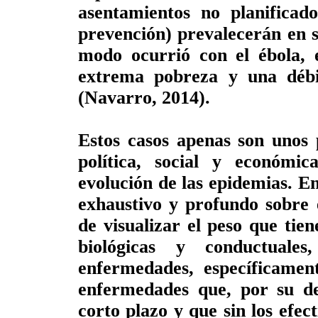
asentamientos no planificado
prevención) prevalecerán en 
modo ocurrió con el ébola, 
extrema pobreza y una débil
(Navarro, 2014).
Estos casos apenas son unos 
política, social y económi
evolución de las epidemias. En
exhaustivo y profundo sobre 
de visualizar el peso que ti
biológicas y conductuale
enfermedades, específicament
enfermedades que, por su def
corto plazo y que sin los efe