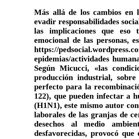
Más allá de los cambios en 
evadir responsabilidades social
las implicaciones que eso 
emocional de las personas, es
https://pedsocial.wordpress.co
epidemias/actividades humana
Según Micucci, «las condici
producción industrial, sobr
perfecto para la recombinació
122), que pueden infectar a h
(H1N1), este mismo autor cons
laborales de las granjas de c
desechos al medio ambien
desfavorecidas, provocó que 