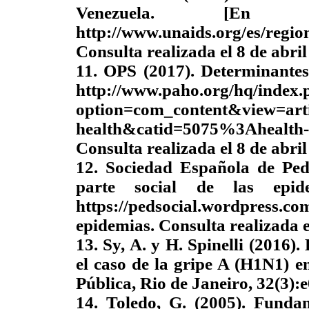
Venezuela. [En l
http://www.unaids.org/es/regio
Consulta realizada el 8 de abril
11. OPS (2017). Determinantes 
http://www.paho.org/hq/index.
option=com_content&view=art
health&catid=5075%3Ahealth
Consulta realizada el 8 de abril
12. Sociedad Española de Pedia
parte social de las epid
https://pedsocial.wordpress.com
epidemias. Consulta realizada e
13. Sy, A. y H. Spinelli (2016)
el caso de la gripe A (H1N1) e
Pública, Rio de Janeiro, 32(3)
14. Toledo, G. (2005). Funda