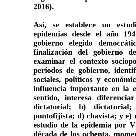
2016).
Así, se establece un estudi
epidemias desde el año 194
gobierno elegido democrát
finalización del gobierno 
examinar el contexto sociopo
períodos de gobierno, identi
sociales, políticos y económ
influencia importante en la 
sentido, interesa diferencia
dictatorial; b) dictatoria
puntofijista; d) chavista; y e
estudio de la epidemia por V
década de los ochenta, momen