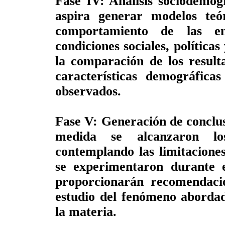
Fase IV: Análisis sociodemog
aspira generar modelos teór
comportamiento de las en
condiciones sociales, política
la comparación de los resulta
características demográfica
observados.
Fase V: Generación de conclus
medida se alcanzaron los
contemplando las limitaciones
se experimentaron durante e
proporcionarán recomendacio
estudio del fenómeno abordad
la materia.