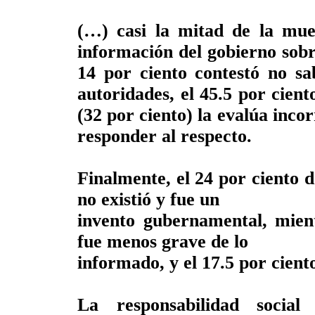
(…) casi la mitad de la mues
información del gobierno sobre 
14 por ciento contestó no sa
autoridades, el 45.5 por cient
(32 por ciento) la evalúa incor
responder al respecto.
Finalmente, el 24 por ciento d
no existió y fue un
invento gubernamental, mient
fue menos grave de lo
informado, y el 17.5 por cient
La responsabilidad socia