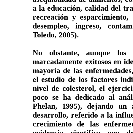
a la educación, calidad del tr
recreación y esparcimiento, e
desempleo, ingreso, conta
Toledo, 2005).
No obstante, aunque los e
marcadamente exitosos en iden
mayoría de las enfermedades,
el estudio de los factores ind
nivel de colesterol, el ejercic
poco se ha dedicado al análi
Phelan, 1995), dejando un
desarrollo, referido a la influ
crecimiento de las enferme
evidencia científica que d