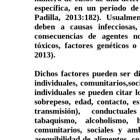
específica, en un periodo d
Padilla, 2013:182). Usualme
deben a causas infecciosas
consecuencias de agentes no
tóxicos, factores genéticos o
2013).
Dichos factores pueden ser d
individuales, comunitarios,soc
individuales se pueden citar l
sobrepeso, edad, contacto, e
transmisión), conductuales
tabaquismo, alcoholismo, 
comunitarios, sociales y amb
asequibilidad de alimentos, co