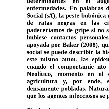
determinantes en el aug
enfermedades. En palabras d
Social (s/f), la peste bubónica 
de ratas negras en las ci
padeceríamos de gripe si no s
hubiese contactos personale
apoyada por Baker (2008), quie
social se puede describir la hi
este mismo autor, las epidem
cuando el comportamie nto
Neolítico, momento en el 
agricultura y, por ende, 
densamente pobladas. Natural
que los agentes infecciosos s