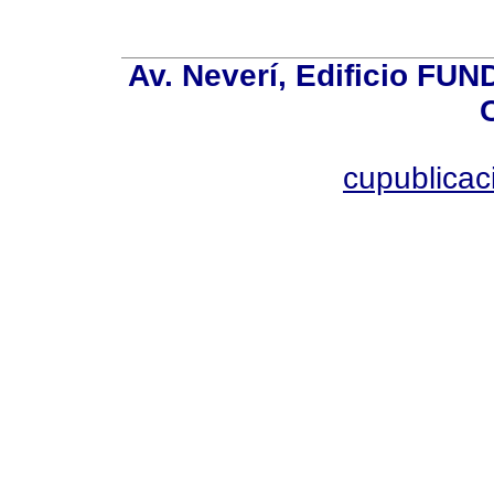
Av. Neverí, Edificio FU
cupublica