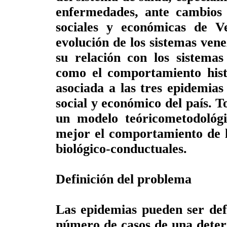
enfermedades, ante cambios i
sociales y económicas de Ve
evolución de los sistemas ven
su relación con los sistemas 
como el comportamiento hist
asociada a las tres epidemias
social y económico del país. To
un modelo teóricometodoló
mejor el comportamiento de l
biológico-conductuales.
Definición del problema
Las epidemias pueden ser def
número de casos de una dete