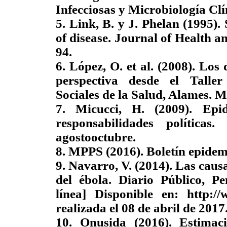
Infecciosas y Microbiología Clín
5. Link, B. y J. Phelan (1995).
of disease. Journal of Health an
94.
6. López, O. et al. (2008). Los
perspectiva desde el Talle
Sociales de la Salud, Alames. Me
7. Micucci, H. (2009). Epid
responsabilidades política
agostooctubre.
8. MPPS (2016). Boletín epide
9. Navarro, V. (2014). Las caus
del ébola. Diario Público, P
línea] Disponible en: http:/
realizada el 08 de abril de 2017
10. Onusida (2016). Estimac