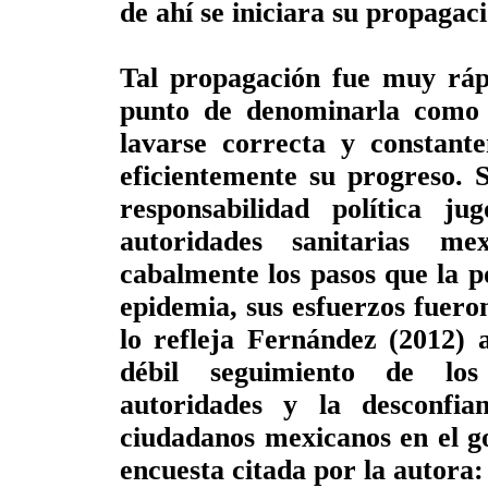
de ahí se iniciara su propagac
Tal propagación fue muy rápi
punto de denominarla como 
lavarse correcta y constant
eficientemente su progreso. 
responsabilidad política j
autoridades sanitarias m
cabalmente los pasos que la p
epidemia, sus esfuerzos fueron
lo refleja Fernández (2012) a
débil seguimiento de los
autoridades y la desconfia
ciudadanos mexicanos en el go
encuesta citada por la autora: