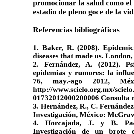
promocionar la salud como el
estadio de pleno goce de la vid
Referencias bibliográficas
1. Baker, R. (2008). Epidemic
diseases that made us. Londo
2. Fernández, A. (2012). Psi
epidemias y rumores: la influe
76, may.-ago 2012, Méxi
http://www.scielo.org.mx/sciel
01732012000200006 Consulta rea
3. Hernández, R., C. Fernández 
Investigación, México: McGraw
4. Horcajada, J. y B. Pad
Investigación de un brote 