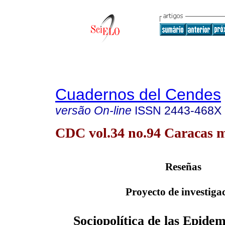
Cuadernos del Cendes
versão On-line
ISSN
2443-468X
CDC vol.34 no.94 Caracas m
Reseñas
Proyecto de investiga
Sociopolítica de las Epide