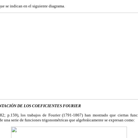
que se indican en el siguiente diagrama.
NTACIÓN DE LOS COEFICIENTES FOURIER
2; p.159), los trabajos de Fourier (1791-1867) han mostrado que ciertas func
de una serie de funciones trigonométricas que algebráicamente se expresan como: