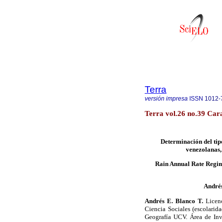
Terra
versión impresa
ISSN
1012-
Terra vol.26 no.39 Car
Determinación del tip
venezolanas, 
Rain Annual Rate Regime
Andrés
Andrés E. Blanco T.
Licenc
Ciencia Sociales (escolarid
Geografía UCV. Área de Inv