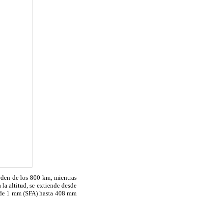
orden de los 800 km, mientras
la altitud, se extiende desde
esde 1 mm (SFA) hasta 408 mm