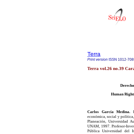
Terra
Print version
ISSN
1012-708
Terra vol.26 no.39 Car
Derecho
Human Rights
Carlos García Medina.
Do
económica, social y política
Planeación, Universidad 
UNAM, 1997. Profesor-Invest
Pública Universidad del 