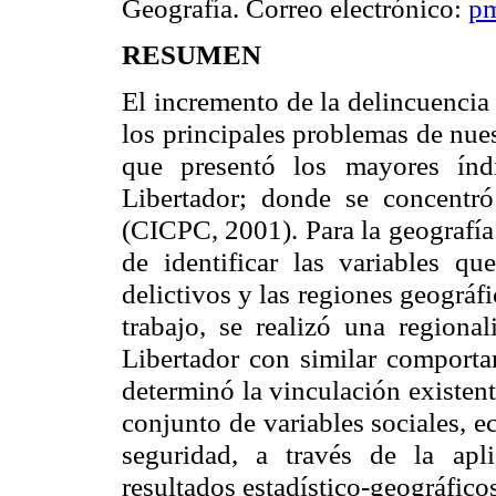
Geografía. Correo electrónico:
pm
R
ESUMEN
El incremento de la delincuencia
los principales problemas de nues
que presentó los mayores índ
Libertador; donde se concentr
(CICPC, 2001). Para la geografía 
de identificar las variables q
delictivos y las regiones geográf
trabajo, se realizó una regiona
Libertador con similar comporta
determinó la vinculación existent
conjunto de variables sociales, 
seguridad, a través de la apli
resultados estadístico-geográficos