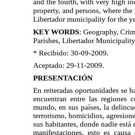
and the fourth, with very high in
property, and persons, where the
Libertador municipality for the y
K
: Geography, Crim
EY WORDS
Parishes, Libertador Municipality
* Recibido: 30-09-2009.
Aceptado: 29-11-2009.
PRESENTACIÓN
En reiteradas oportunidades se h
encuentran entre las regiones 
mundo, en sus países, la delincu
terrorismo, homicidios, agresione
sus habitantes, donde nadie está 
manifestaciones, esto es caus