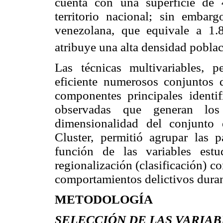
cuenta con una superficie de
territorio nacional; sin embar
venezolana, que equivale a 1.8
atribuye una alta densidad pobla
Las técnicas multivariables, 
eficiente numerosos conjuntos d
componentes principales identif
observadas que generan los 
dimensionalidad del conjunto 
Cluster, permitió agrupar las
función de las variables est
regionalización (clasificación) c
comportamientos delictivos duran
METODOLOGÍA
SELECCIÓN DE LAS VARIAB