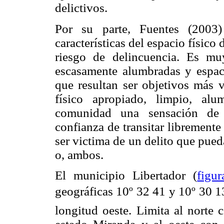
delictivos.
Por su parte, Fuentes (2003)
características del espacio físic
riesgo de delincuencia. Es mu
escasamente alumbradas y espaci
que resultan ser objetivos más 
físico apropiado, limpio, al
comunidad una sensación de t
confianza de transitar libremente
ser victima de un delito que pued
o, ambos.
El municipio Libertador (
figu
geográficas 10º 32 41 y 10º 30 13
longitud oeste. Limita al norte 