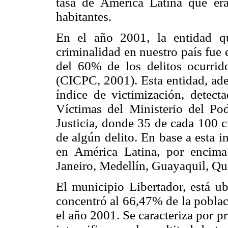
tasa de América Latina que er
habitantes.
En el año 2001, la entidad q
criminalidad en nuestro país fue 
del 60% de los delitos ocurrid
(CICPC, 2001). Esta entidad, ad
índice de victimización, detect
Víctimas del Ministerio del Pod
Justicia, donde 35 de cada 100 c
de algún delito. En base a esta i
en América Latina, por encim
Janeiro, Medellín, Guayaquil, Qu
El municipio Libertador, está ub
concentró al 66,47% de la poblac
el año 2001. Se caracteriza por pr