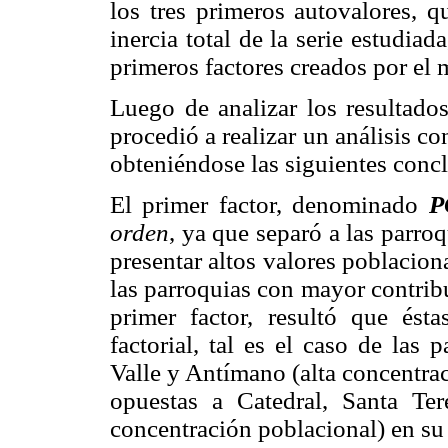
los tres primeros autovalores, 
inercia total de la serie estudiad
primeros factores creados por el 
Luego de analizar los resultado
procedió a realizar un análisis co
obteniéndose las siguientes conc
El primer factor, denominado
P
orden
, ya que separó a las parro
presentar altos valores poblaciona
las parroquias con mayor contrib
primer factor, resultó que ést
factorial, tal es el caso de las
Valle y Antímano (alta concentra
opuestas a Catedral, Santa Ter
concentración poblacional) en su