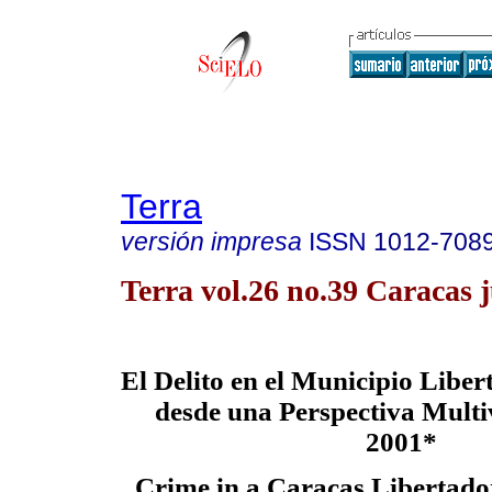
Terra
versión impresa
ISSN
1012-708
Terra vol.26 no.39 Caracas 
El Delito en el Municipio Liber
desde una Perspectiva Multi
2001*
Crime in a Caracas Libertado