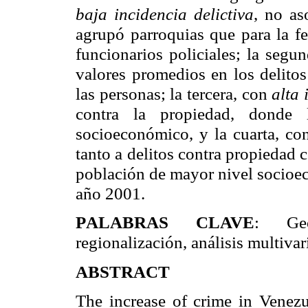
baja incidencia delictiva
, no as
agrupó parroquias que para la 
funcionarios policiales; la segu
valores promedios en los delitos
las personas; la tercera, con
alta 
contra la propiedad, donde 
socioeconómico, y la cuarta, c
tanto a delitos contra propiedad 
población de mayor nivel socioec
año 2001.
P
: Geog
ALABRAS CLAVE
regionalización, análisis multivar
A
BSTRACT
The increase of crime in Venez