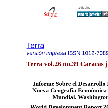
Terra
versión impresa
ISSN
1012-708
Terra vol.26 no.39 Caracas 
Informe Sobre el Desarrollo
Nueva Geografía Económica 
Mundial.
Washington
World Development Report 2