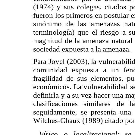
(1974) y sus colegas, citados p
fueron los primeros en postular e
sinónimo de las amenazas natu
terminología) que el riesgo a su
magnitud de la amenaza natural c
sociedad expuesta a la amenaza.
Para Jovel (2003), la vulnerabil
comunidad expuesta a un fenó
fragilidad de sus elementos, p
económicos. La vulnerabilidad s
definirla y a su vez hacer una ma
clasificaciones similares de l
seguidamente, se presenta una 
Wilches-Chaux (1989) citado por

Físico o localizacional
: se 