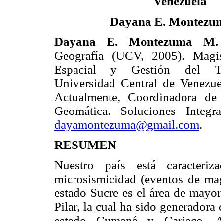
Venezuela
Dayana E. Montezu
Dayana E. Montezuma M.
Geografía (UCV, 2005). Magis
Espacial y Gestión del Te
Universidad Central de Venezu
Actualmente, Coordinadora de
Geomática. Soluciones Integr
dayamontezuma@gmail.com
.
RESUMEN
Nuestro país está caracteri
microsismicidad (eventos de ma
estado Sucre es el área de mayor
Pilar, la cual ha sido generadora
estado Cumaná y Cariaco. Ad