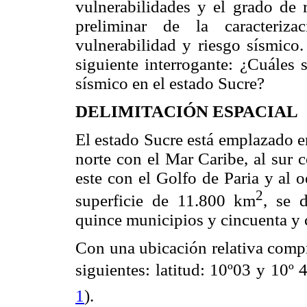
vulnerabilidades y el grado de r
preliminar de la caracteriz
vulnerabilidad y riesgo sísmico.
siguiente interrogante: ¿Cuáles 
sísmico en el estado Sucre?
DELIMITACIÓN ESPACIAL
El estado Sucre está emplazado en
norte con el Mar Caribe, al sur 
este con el Golfo de Paria y al 
2
superficie de 11.800 km
, se 
quince municipios y cincuenta y 
Con una ubicación relativa compr
siguientes: latitud: 10º03 y 10º 
1
).