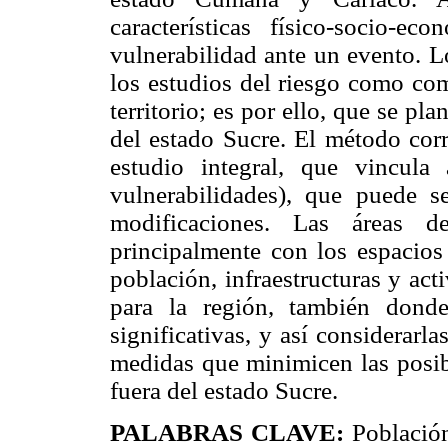
características físico-socio-
vulnerabilidad ante un evento. L
los estudios del riesgo como co
territorio; es por ello, que se pl
del estado Sucre. El método cor
estudio integral, que vincula 
vulnerabilidades), que puede s
modificaciones. Las áreas de
principalmente con los espacios
población, infraestructuras y ac
para la región, también dond
significativas, y así considerarl
medidas que minimicen las posib
fuera del estado Sucre.
PALABRAS CLAVE:
Población