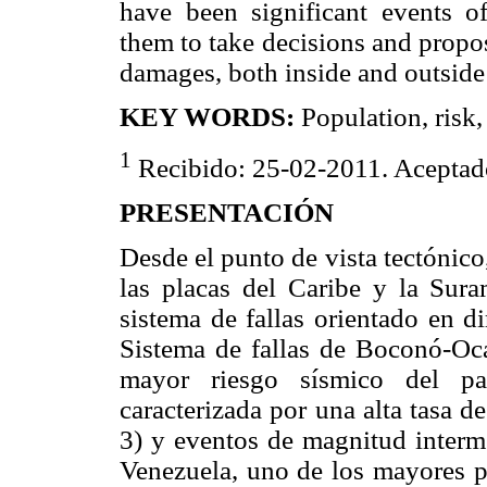
have been significant events o
them to take decisions and propo
damages, both inside and outside 
KEY WORDS:
Population, risk, 
1
Recibido: 25-02-2011. Aceptad
PRESENTACIÓN
Desde el punto de vista tectónico,
las placas del Caribe y la Sura
sistema de fallas orientado en d
Sistema de fallas de Boconó-Oca
mayor riesgo sísmico del pa
caracterizada por una alta tasa 
3) y eventos de magnitud interm
Venezuela, uno de los mayores po