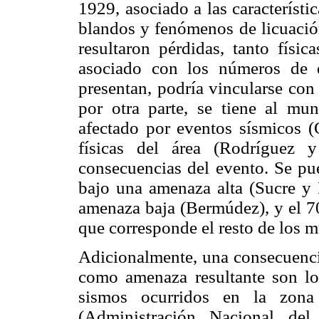
1929, asociado a las característi
blandos y fenómenos de licuaci
resultaron pérdidas, tanto físi
asociado con los números de 
presentan, podría vincularse con l
por otra parte, se tiene al mu
afectado por eventos sísmicos (
físicas del área (Rodríguez 
consecuencias del evento. Se pu
bajo una amenaza alta (Sucre y 
amenaza baja (Bermúdez), y el 7
que corresponde el resto de los m
Adicionalmente, una consecuenci
como amenaza resultante son lo
sismos ocurridos en la zon
(Administración Nacional de