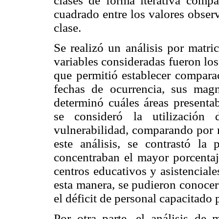
clases de forma iterativa compa
cuadrado entre los valores obser
clase.
Se realizó un análisis por matri
variables consideradas fueron los
que permitió establecer comparac
fechas de ocurrencia, sus magn
determinó cuáles áreas present
se consideró la utilización
vulnerabilidad, comparando por m
este análisis, se contrastó la 
concentraban el mayor porcentaj
centros educativos y asistencial
esta manera, se pudieron conocer
el déficit de personal capacitado 
Por otra parte, el análisis de