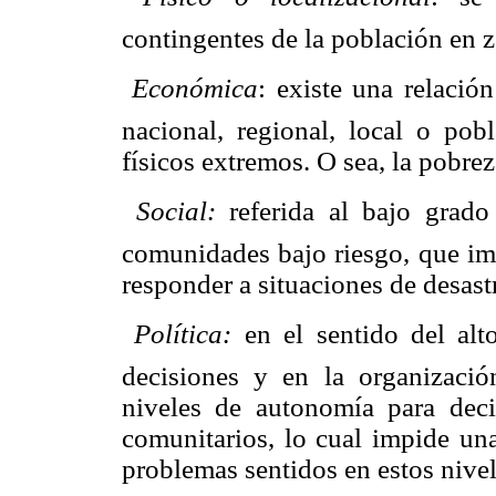
contingentes de la población en z

Económica
: existe una relació
nacional, regional, local o po
físicos extremos. O sea, la pobrez

Social:
referida al bajo grad
comunidades bajo riesgo, que imp
responder a situaciones de desast

Política:
en el sentido del al
decisiones y en la organizació
niveles de autonomía para decid
comunitarios, lo cual impide un
problemas sentidos en estos nivele