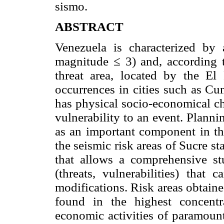
sismo.
ABSTRACT
Venezuela is characterized by 
magnitude ≤ 3) and, according t
threat area, located by the El
occurrences in cities such as Cu
has physical socio-economical ch
vulnerability to an event. Planni
as an important component in the
the seismic risk areas of Sucre s
that allows a comprehensive st
(threats, vulnerabilities) that 
modifications. Risk areas obtain
found in the highest concentra
economic activities of paramount