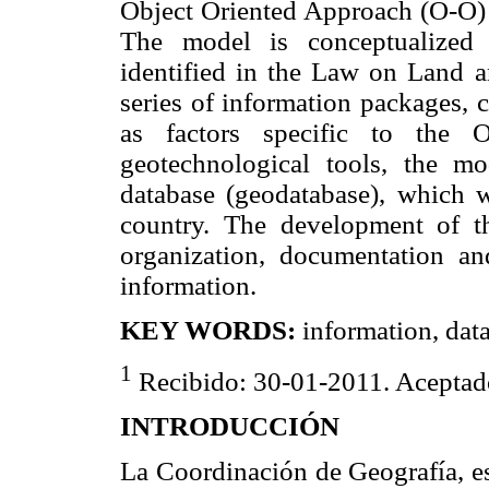
Object Oriented Approach (O-O
The model is conceptualized 
identified in the Law on Land 
series of information packages, cl
as factors specific to the O
geotechnological tools, the m
database (geodatabase), which w
country. The development of t
organization, documentation an
information.
KEY WORDS:
information, data
1
Recibido: 30-01-2011. Aceptad
INTRODUCCIÓN
La Coordinación de Geografía, es