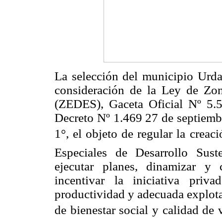
La selección del municipio Urdan
consideración de la Ley de Zon
(ZEDES), Gaceta Oficial Nº 5.
Decreto Nº 1.469 27 de septiembr
1°, el objeto de regular la cre
Especiales de Desarrollo Sus
ejecutar planes, dinamizar y 
incentivar la iniciativa priv
productividad y adecuada explota
de bienestar social y calidad de v