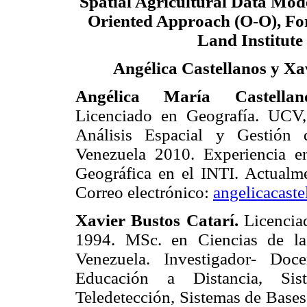
Spatial Agricultural Data Mod
Oriented Approach (O-O), Fo
Land Institute
Angélica Castellanos y Xa
Angélica María Castellan
Licenciado en Geografía. UCV
Análisis Espacial y Gestión d
Venezuela 2010. Experiencia e
Geográfica en el INTI. Actualm
Correo electrónico:
angelicacast
Xavier Bustos Catarí.
Licencia
1994. MSc. en Ciencias de la
Venezuela. Investigador- D
Educación a Distancia, Si
Teledetección, Sistemas de Bases