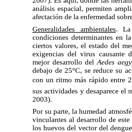
2007). Es aquí, donde las herram
análisis espacial, permiten ampl
afectación de la enfermedad sobre
Generalidades ambientales
. La
condiciones determinantes en la
ciertos valores, el estado del m
exigencias del virus causante 
mejor desarrollo del
Aedes aeg
debajo de 25°C, se reduce su act
con un ritmo más rápido entre 
sus actividades y desaparece el mo
2003).
Por su parte, la humedad atmosfé
vinculantes al desarrollo de este
los huevos del vector del dengue