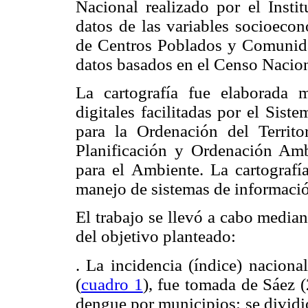
Nacional realizado por el Instit
datos de las variables socioec
de Centros Poblados y Comunida
datos basados en el Censo Nacion
La cartografía fue elaborada 
digitales facilitadas por el Sis
para la Ordenación del Territo
Planificación y Ordenación Amb
para el Ambiente. La cartografía
manejo de sistemas de informació
El trabajo se llevó a cabo median
del objetivo planteado:
. La incidencia (índice) nacion
(
cuadro 1
), fue tomada de Sáez (
dengue por municipios: se dividi