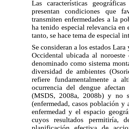
Las características geográfica
presentan condiciones que fa
transmiten enfermedades a la po
ha tenido especial relevancia en 
tanto, se hace tema de especial int
Se consideran a los estados Lara
Occidental ubicada al noroeste 
denominado como sistema monta
diversidad de ambientes (Oso
refiere fundamentalmente a al
ocurrencia del dengue afectan 
(MSDS, 2008a, 2008b) y no se
(enfermedad, casos población y a
enfermedad y el espacio geográf
cuyos resultados permitiría, 
planificación efectiva de acc