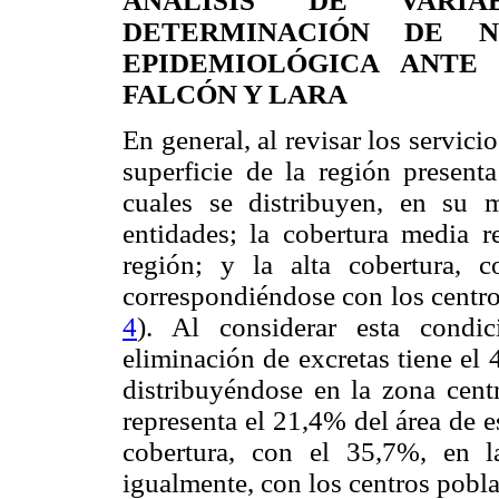
ANÁLISIS DE VARIA
DETERMINACIÓN DE N
EPIDEMIOLÓGICA ANTE
FALCÓN Y LARA
En general, al revisar los servici
superficie de la región present
cuales se distribuyen, en su 
entidades; la cobertura media 
región; y la alta cobertura,
correspondiéndose con los centr
4
). Al considerar esta condi
eliminación de excretas tiene el 
distribuyéndose en la zona centr
representa el 21,4% del área de e
cobertura, con el 35,7%, en l
igualmente, con los centros pobl