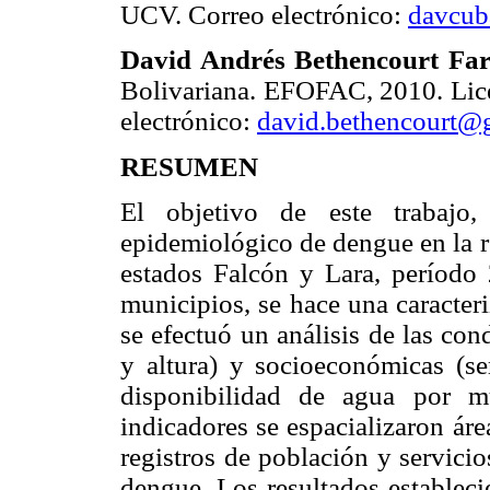
UCV. Correo electrónico:
davcub
David Andrés Bethencourt Far
Bolivariana. EFOFAC, 2010. Lic
electrónico:
david.bethencourt@
RESUMEN
El objetivo de este trabajo,
epidemiológico de dengue en la r
estados Falcón y Lara, período 
municipios, se hace una caracter
se efectuó un análisis de las con
y altura) y socioeconómicas (se
disponibilidad de agua por m
indicadores se espacializaron ár
registros de población y servicio
dengue. Los resultados estableci