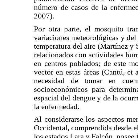
número de casos de la enfermed
2007).
Por otra parte, el mosquito tra
variaciones meteorológicas y del 
temperatura del aire (Martínez y 
relacionados con actividades hum
en centros poblados; de este mo
vector en estas áreas (Cantú, et a
necesidad de tomar en cuenta
socioeconómicos para determinar
espacial del dengue y de la ocurr
la enfermedad.
Al considerarse los aspectos men
Occidental, comprendida desde el
los estados Lara y Falcón, posee 