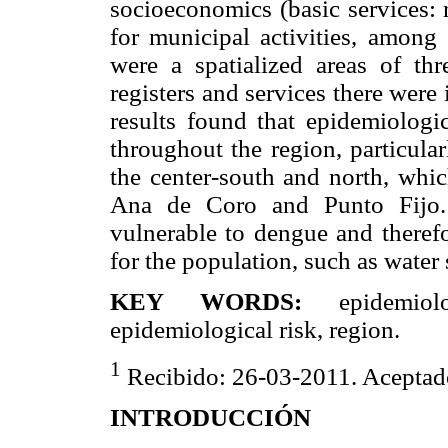
socioeconomics (basic services: r
for municipal activities, among 
were a spatialized areas of thr
registers and services there were
results found that epidemiologi
throughout the region, particula
the center-south and north, whic
Ana de Coro and Punto Fijo. 
vulnerable to dengue and therefo
for the population, such as wate
KEY WORDS:
epidemiolog
epidemiological risk, region.
1
Recibido: 26-03-2011. Aceptad
INTRODUCCIÓN