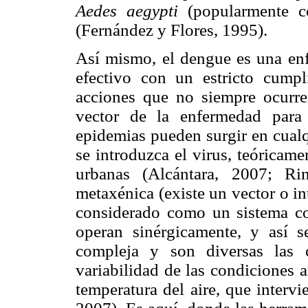
Aedes aegypti
(popularmente c
(Fernández y Flores, 1995).
Así mismo, el dengue es una en
efectivo con un estricto cump
acciones que no siempre ocurren,
vector de la enfermedad para
epidemias pueden surgir en cualq
se introduzca el virus, teóricam
urbanas (Alcántara, 2007; Ri
metaxénica (existe un vector o in
considerado como un sistema co
operan sinérgicamente, y así s
compleja y son diversas las c
variabilidad de las condiciones a
temperatura del aire, que interv