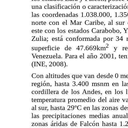
una clasificación o caracterizació
las coordenadas 1.038.000, 1.35
norte con el Mar Caribe, al sur 
este con los estados Carabobo, Y
Zulia; está conformada por 34 
2
superficie de 47.669km
y rep
Venezuela. Para el año 2001, ten
(INE, 2008).
Con altitudes que van desde 0 met
región, hasta 3.400 msnm en las
cordillera de los Andes, en los 
temperatura promedio del aire v
al sur, hasta 29ºC en las zonas de
las precipitaciones medias anua
zonas áridas de Falcón hasta 1.2