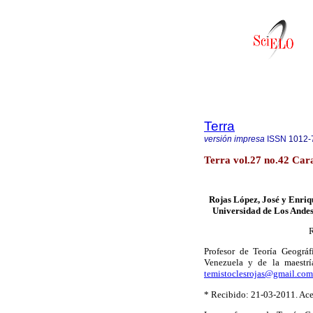
Terra
versión impresa
ISSN
1012-
Terra vol.27 no.42 Cara
Rojas López, José y Enri
Universidad de Los Andes
R
Profesor de Teoría Geográf
Venezuela y de la maestrí
temistoclesrojas@gmail.com
* Recibido: 21-03-2011. Ac