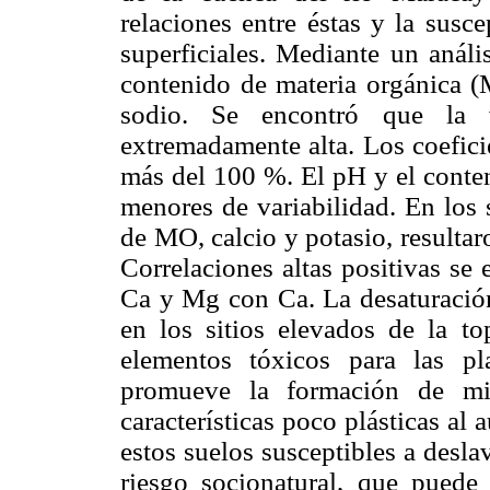
relaciones entre éstas y la susc
superficiales. Mediante un análi
contenido de materia orgánica (M
sodio. Se encontró que la v
extremadamente alta. Los coefici
más del 100 %. El pH y el conten
menores de variabilidad. En los 
de MO, calcio y potasio, resulta
Correlaciones altas positivas s
Ca y Mg con Ca. La desaturación
en los sitios elevados de la to
elementos tóxicos para las p
promueve la formación de min
características poco plásticas al
estos suelos susceptibles a desl
riesgo socionatural, que puede 