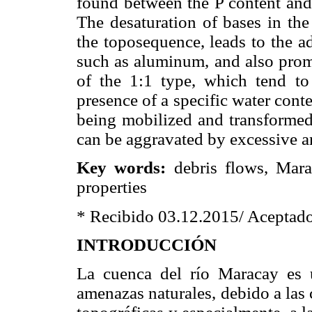
found between the P content a
The desaturation of bases in th
the toposequence, leads to the ad
such as aluminum, and also prom
of the 1:1 type, which tend to h
presence of a specific water cont
being mobilized and transformed 
can be aggravated by excessive a
Key words:
debris flows, Mara
properties
* Recibido 03.12.2015/ Aceptad
INTRODUCCIÓN
La cuenca del río Maracay es 
amenazas naturales, debido a las