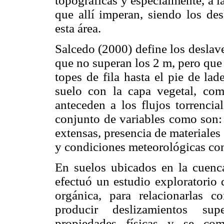
topográficas y especialmente, a la
que allí imperan, siendo los des
esta área.
Salcedo (2000) define los deslav
que no superan los 2 m, pero que
topes de fila hasta el pie de lad
suelo con la capa vegetal, com
anteceden a los flujos torrenci
conjunto de variables como son: 
extensas, presencia de materiales
y condiciones meteorológicas con
En suelos ubicados en la cuenc
efectuó un estudio exploratorio 
orgánica, para relacionarlas 
producir deslizamientos supe
propiedades físicas y se co