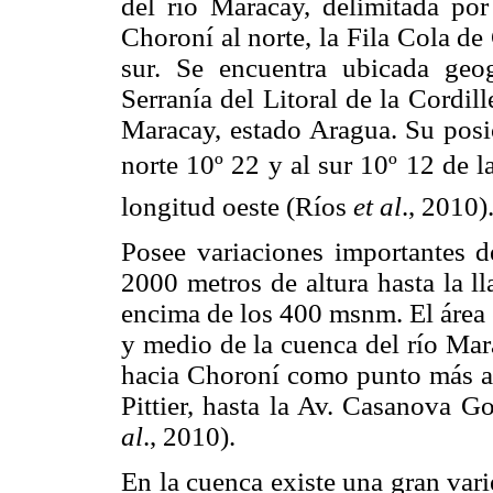
del río Maracay, delimitada por
Choroní al norte, la Fila Cola de 
sur. Se encuentra ubicada geo
Serranía del Litoral de la Cordill
Maracay, estado Aragua. Su posi
norte 10º 22 y al sur 10º 12 de l
longitud oeste (Ríos
et al
., 2010)
Posee variaciones importantes d
2000 metros de altura hasta la ll
encima de los 400 msnm. El área 
y medio de la cuenca del río Mara
hacia Choroní como punto más al
Pittier, hasta la Av. Casanova 
al
., 2010).
En la cuenca existe una gran var