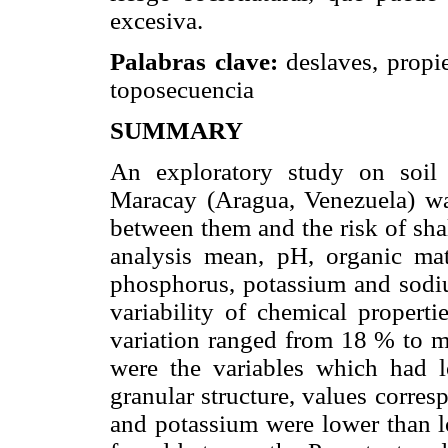
excesiva.
Palabras clave:
deslaves, propi
toposecuencia
SUMMARY
An exploratory study on soil 
Maracay (Aragua, Venezuela) was
between them and the risk of sha
analysis mean, pH, organic ma
phosphorus, potassium and sodiu
variability of chemical properti
variation ranged from 18 % to
were the variables which had lo
granular structure, values corre
and potassium were lower than lo