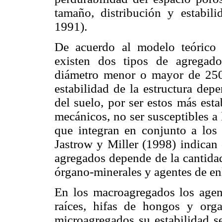
tamaño, distribución y estabil
1991).
De acuerdo al modelo teórico 
existen dos tipos de agregad
diámetro menor o mayor de 250 
estabilidad de la estructura dep
del suelo, por ser estos más est
mecánicos, no ser susceptibles a
que integran en conjunto a los
Jastrow y Miller (1998) indican 
agregados depende de la cantidad
órgano-minerales y agentes de en
En los macroagregados los agent
raíces, hifas de hongos y orga
microagregados su estabilidad se