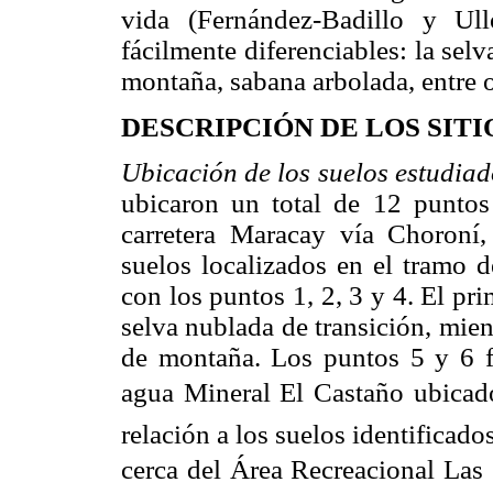
vida (Fernández-Badillo y Ul
fácilmente diferenciables: la sel
montaña, sabana arbolada, entre o
DESCRIPCIÓN DE LOS SIT
Ubicación de los suelos estudiad
ubicaron un total de 12 puntos
carretera Maracay vía Choroní,
suelos localizados en el tramo d
con los puntos 1, 2, 3 y 4. El pr
selva nublada de transición, mien
de montaña. Los puntos 5 y 6 f
agua Mineral El Castaño ubica
relación a los suelos identificad
cerca del Área Recreacional Las 