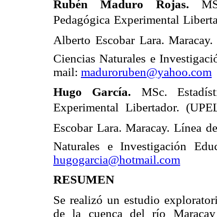
Rubén Maduro Rojas.
MSc.
Pedagógica Experimental Liberta
Alberto Escobar Lara. Maracay. 
Ciencias Naturales e Investigaci
mail:
maduroruben@yahoo.com
Hugo García.
MSc. Estadísti
Experimental Libertador. (UPEL
Escobar Lara. Maracay. Línea de
Naturales e Investigación Edu
hugogarcia@hotmail.com
RESUMEN
Se realizó un estudio explorator
de la cuenca del río Maracay 