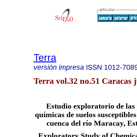
Terra
versión impresa
ISSN
1012-708
Terra vol.32 no.51 Caracas 
E
studio exploratorio de la
químicas de suelos susceptibles
cuenca del río Maracay, E
Exploratory Study of Chemica