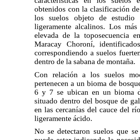
características en los suelos 
obtenidos con la clasificación d
los suelos objeto de estudio 
ligeramente alcalinos. Los más
elevada de la toposecuencia en
Maracay Choroní, identificad
correspondiendo a suelos fuerte
dentro de la sabana de montaña.
Con relación a los suelos mo
pertenecen a un bioma de bosque 
6 y 7 se ubican en un bioma d
situado dentro del bosque de gal
en las cercanías del cauce del r
ligeramente ácido.
No se detectaron suelos que se
puede estar indicando la necesi