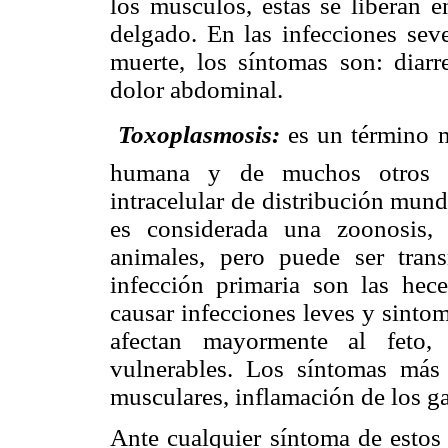
los músculos, éstas se liberan 
delgado. En las infecciones sev
muerte, los síntomas son: diarr
dolor abdominal.

Toxoplasmosis:
es un término m
humana y de muchos otros an
intracelular de distribución mun
es considerada una zoonosis, 
animales, pero puede ser tran
infección primaria son las hec
causar infecciones leves y sinto
afectan mayormente al feto, 
vulnerables. Los síntomas más
musculares, inflamación de los gan
Ante cualquier síntoma de estos 