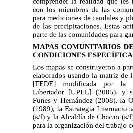
comprender la realidad que les 
con los miembros de las comuni
para mediciones de caudales y pl
de las precipitaciones. Estas ac
parte de las comunidades para gar
MAPAS COMUNITARIOS DE
CONDICIONES ESPECÍFIC
Los mapas se construyeron a part
elaborados usando la matriz de 
[FEDE] modificada por la U
Libertador [UPEL] (2005), y s
Funes y Hernández (2008), la 
(1989), la Estrategia Internacio
(s/f) y la Alcaldía de Chacao (s/f
para la organización del trabajo 