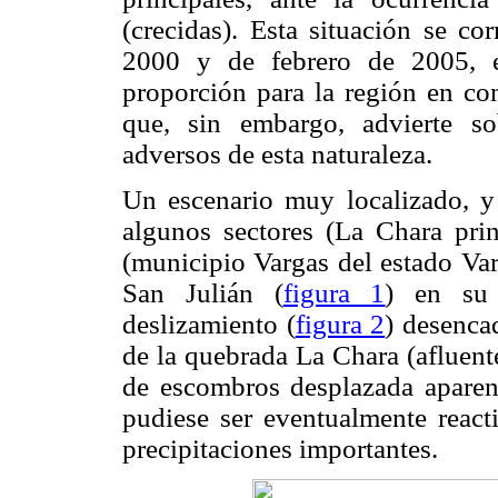
(crecidas). Esta situación se co
2000 y de febrero de 2005, 
proporción para la región en co
que, sin embargo, advierte so
adversos de esta naturaleza.
Un escenario muy localizado, y 
algunos sectores (La Chara prin
(municipio Vargas del estado Var
San Julián (
figura 1
) en su 
deslizamiento (
figura 2
) desenca
de la quebrada La Chara (afluent
de escombros desplazada aparenta
pudiese ser eventualmente react
precipitaciones importantes.