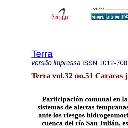
Terra
versão impressa
ISSN
1012-708
Terra vol.32 no.51 Caracas 
Participación comunal en la
sistemas de alertas temprana
ante los riesgos hidrogeomorf
cuenca del río San Julián, e