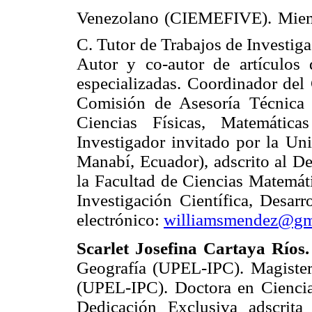
Venezolano (CIEMEFIVE). Miemb
C. Tutor de Trabajos de Investig
Autor y co-autor de artículos 
especializadas. Coordinador d
Comisión de Asesoría Técnica
Ciencias Físicas, Matemátic
Investigador invitado por la Un
Manabí, Ecuador), adscrito al D
la Facultad de Ciencias Matemáti
Investigación Científica, Desarr
electrónico:
williamsmendez@gm
Scarlet Josefina Cartaya Ríos.
Geografía (UPEL-IPC). Magister
(UPEL-IPC). Doctora en Ciencia
Dedicación Exclusiva adscrita