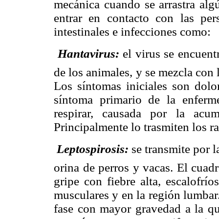
mecánica cuando se arrastra algú
entrar en contacto con las per
intestinales e infecciones como:

Hantavirus:
el virus se encuentr
de los animales, y se mezcla con 
Los síntomas iniciales son dolo
síntoma primario de la enferme
respirar, causada por la acu
Principalmente lo trasmiten los r

Leptospirosis:
se transmite por l
orina de perros y vacas. El cuadr
gripe con fiebre alta, escalofrí
musculares y en la región lumbar
fase con mayor gravedad a la q