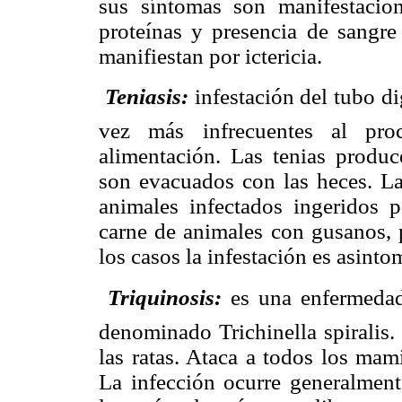
sus síntomas son manifestacion
proteínas y presencia de sangre 
manifiestan por ictericia.

Teniasis:
infestación del tubo di
vez más infrecuentes al proc
alimentación. Las tenias produ
son evacuados con las heces. La
animales infectados ingeridos
carne de animales con gusanos, p
los casos la infestación es asinto

Triquinosis:
es una enfermedad
denominado Trichinella spiralis.
las ratas. Ataca a todos los mam
La infección ocurre generalment