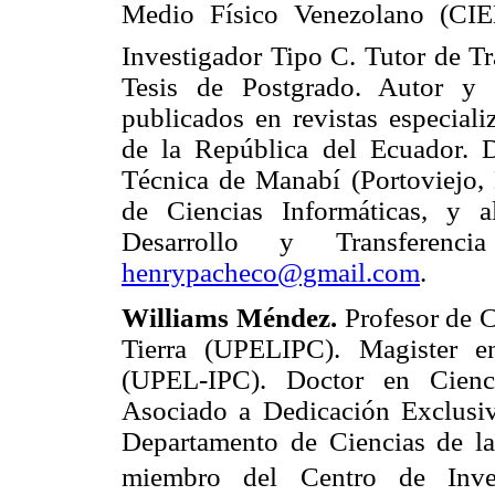
Medio Físico Venezolano (CI
Investigador Tipo C. Tutor de Tr
Tesis de Postgrado. Autor y c
publicados en revistas especial
de la República del Ecuador. D
Técnica de Manabí (Portoviejo, 
de Ciencias Informáticas, y al
Desarrollo y Transferencia
henrypacheco@gmail.com
.
Williams Méndez.
Profesor de C
Tierra (UPELIPC). Magister e
(UPEL-IPC). Doctor en Cienci
Asociado a Dedicación Exclusiv
Departamento de Ciencias de la
miembro del Centro de Inves