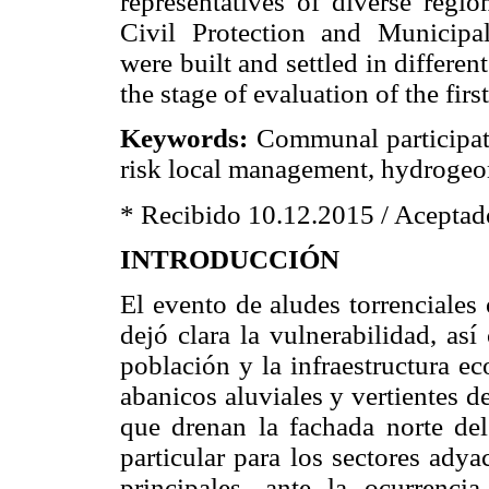
representatives of diverse regio
Civil Protection and Municipa
were built and settled in differen
the stage of evaluation of the first
Keywords:
Communal participa
risk local management, hydrogeom
* Recibido 10.12.2015 / Acepta
INTRODUCCIÓN
El evento de aludes torrenciales
dejó clara la vulnerabilidad, as
población y la infraestructura e
abanicos aluviales y vertientes d
que drenan la fachada norte de
particular para los sectores ady
principales, ante la ocurrenci