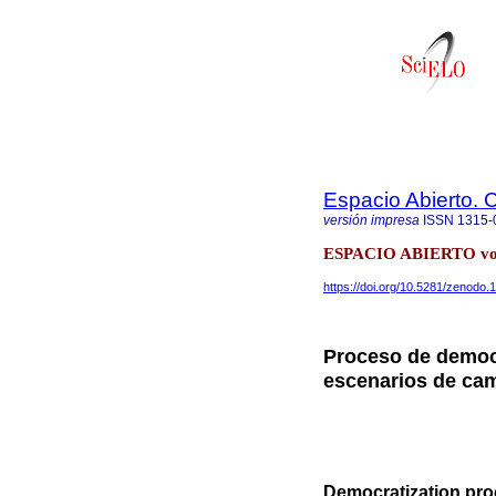
Espacio Abierto.
versión impresa
ISSN
1315-
ESPACIO ABIERTO vol.
https://doi.org/10.5281/zenodo
Proceso de democr
escenarios de cam
Democratization proc