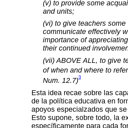
(v) to provide some acquai
and units;
(vi) to give teachers some
communicate effectively w
importance of appreciating
their continued involvement
(vii) ABOVE ALL, to give 
of when and where to refer 
3
Num. 12.7)
Esta idea recae sobre las ca
de la política educativa en f
apoyos especialzados que se 
Esto supone, sobre todo, la e
específicamente para cada fo