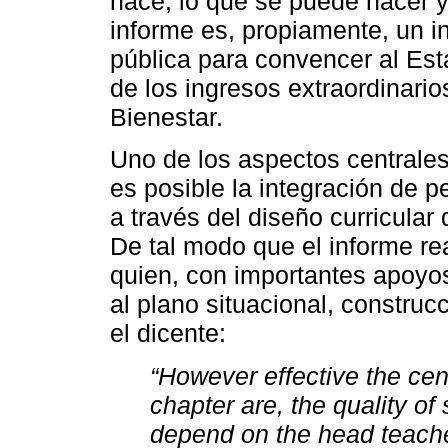
hace, lo que se puede hacer y
informe es, propiamente, un i
pública para convencer al Est
de los ingresos extraordinari
Bienestar.
Uno de los aspectos centrales
es posible la integración de p
a través del diseño curricula
De tal modo que el informe re
quien, con importantes apoyos 
al plano situacional, construc
el dicente:
“However effective the cent
chapter are, the quality of 
depend on the head teache