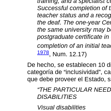
training, and a specialist 
Successful completion of t
teacher status and a recog
the deaf. The one-year Cert
the same university may be
postgraduate certificate in
completion of an initial tea
1978
, Num. 12.17)
De hecho, se establecen 10 d
categoría de “inclusividad”, 
que debe proveer el Estado, s
“THE PARTICULAR NEED
DISABILITIES
Visual disabilities