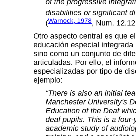
of the progressive integrat
disabilities or significant d
Warnock, 1978
(
, Num. 12.12
Otro aspecto central es que e
educación especial integrada
sino como un conjunto de dife
articuladas. Por ello, el info
especializadas por tipo de d
ejemplo:
“There is also an initial te
Manchester University's D
Education of the Deaf which
deaf pupils. This is a fou
academic study of audiolog