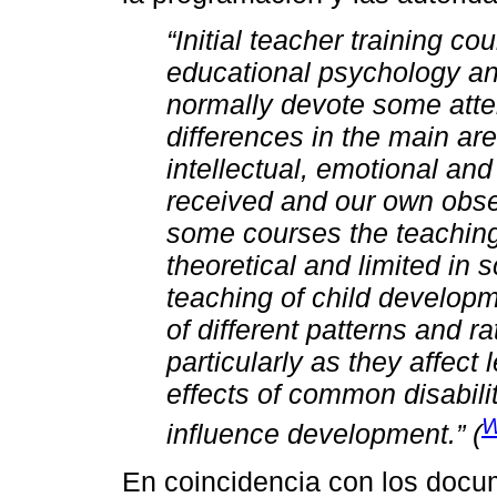
“Initial teacher training c
educational psychology a
normally devote some atten
differences in the main ar
intellectual, emotional an
received and our own obser
some courses the teaching
theoretical and limited i
teaching of child develop
of different patterns and r
particularly as they affect
effects of common disabili
W
influence development.” (
En coincidencia con los docum