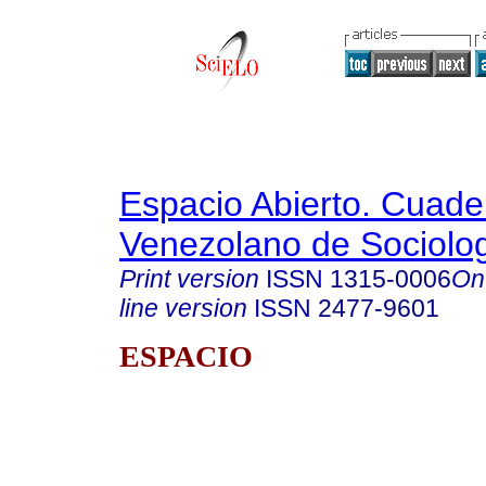
Espacio Abierto. Cuade
Venezolano de Sociolo
Print version
ISSN
1315-0006
On
line version
ISSN
2477-9601
ESPACIO