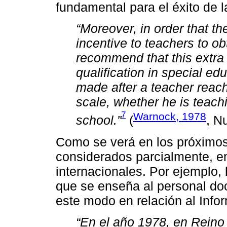
fundamental para el éxito de la
“Moreover, in order that th
incentive to teachers to ob
recommend that this extra
qualification in special ed
made after a teacher reac
scale, whether he is teachi
7
Warnock, 1978
school.”
(
, N
Como se verá en los próximos
considerados parcialmente, en
internacionales. Por ejemplo, h
que se enseña al personal do
este modo en relación al Inf
“En el año 1978, en Reino 