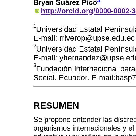
3
Bryan Suárez Pico
http://orcid.org/0000-0002-
1
Universidad Estatal Penínsul
E-mail: rriverop@upse.edu.ec
2
Universidad Estatal Penínsul
E-mail: yhernandez@upse.ed
3
Fundación Internacional para 
Social. Ecuador. E-mail:bas
RESUMEN
Se propone entender las discrep
organismos internacionales y el