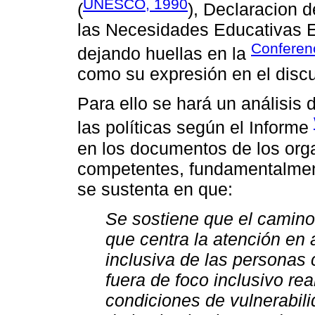
UNESCO, 1990
(
), Declaracion 
las Necesidades Educativas 
Conferenc
dejando huellas en la
como su expresión en el discur
Para ello se hará un análisis 
las políticas según el Informe
en los documentos de los org
competentes, fundamentalmen
se sustenta en que:
Se sostiene que el camino
que centra la atención en
inclusiva de las personas 
fuera de foco inclusivo re
condiciones de vulnerabilid