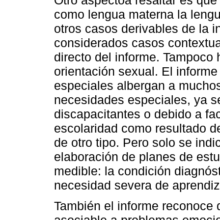
Otro aspectoa resaltar es que
como lengua materna la lengua
otros casos derivables de la 
considerados casos contextual
directo del informe. Tampoco
orientación sexual. El inform
especiales albergan a muchos
necesidades especiales, ya s
discapacitantes o debido a fac
escolaridad como resultado d
de otro tipo. Pero solo se ind
elaboración de planes de estu
medible: la condición diagnóst
necesidad severa de aprendiz
También el informe reconoce 