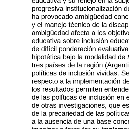
educativa y su reflejo en la subj
progresiva institucionalización 
ha provocado ambigüedad concept
y el manejo técnico de la disca
ambigüedad afecta a los objetivo
educativa sobre inclusión educa
de difícil ponderación evaluativ
hipotética bajo la modalidad de
tres países de la región (Argent
políticas de inclusión vividas. S
respecto a la implementación de 
los resultados permiten entende
de las políticas de inclusión en
de otras investigaciones, que e
de la precariedad de las polític
a la ausencia de una base concep