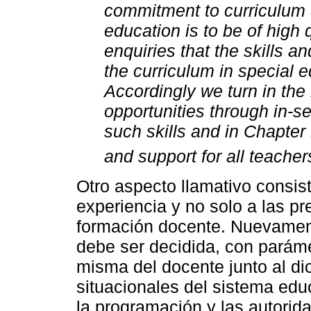
commitment to curriculum d
education is to be of high q
enquiries that the skills 
the curriculum in special e
Accordingly we turn in the 
opportunities through in-ser
such skills and in Chapter 
and support for all teacher
Otro aspecto llamativo consist
experiencia y no solo a las p
formación docente. Nuevamente
debe ser decidida, con parám
misma del docente junto al di
situacionales del sistema educ
la programación y las autorid