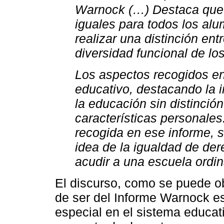
Warnock (…) Destaca que l
iguales para todos los alu
realizar una distinción en
diversidad funcional de lo
Los aspectos recogidos en
educativo, destacando la i
la educación sin distinció
características personales.
recogida en ese informe, 
idea de la igualdad de de
acudir a una escuela ordin
El discurso, como se puede o
de ser del Informe Warnock es
especial en el sistema educat