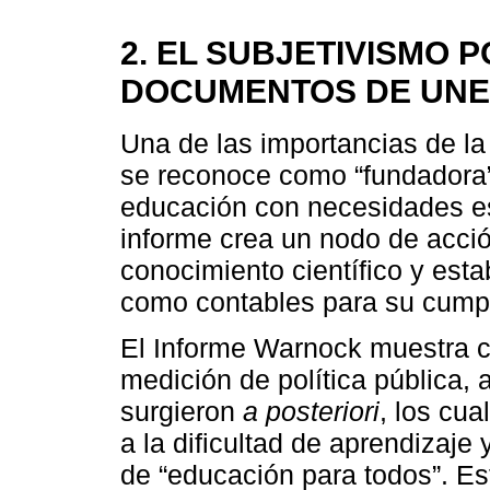
2. EL SUBJETIVISMO P
DOCUMENTOS DE UNES
Una de las importancias de la 
se reconoce como “fundadora”,
educación con necesidades esp
informe crea un nodo de acción
conocimiento científico y est
como contables para su cumpl
El Informe Warnock muestra ca
medición de política pública, 
surgieron
a posteriori
, los cua
a la dificultad de aprendizaje
de “educación para todos”. Es