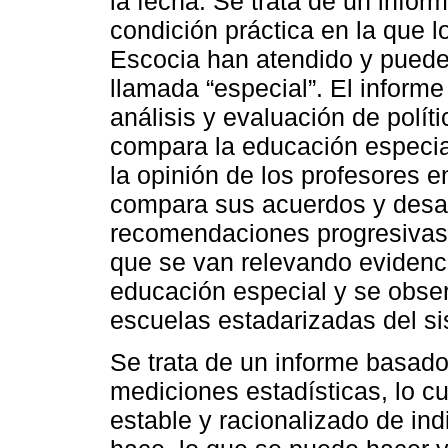
la fecha. Se trata de un infor
condición práctica en la que l
Escocia han atendido y puede
llamada “especial”. El informe
análisis y evaluación de polít
compara la educación especia
la opinión de los profesores 
compara sus acuerdos y desac
recomendaciones progresivas 
que se van relevando evidenci
educación especial y se observ
escuelas estadarizadas del s
Se trata de un informe basado
mediciones estadísticas, lo c
estable y racionalizado de in