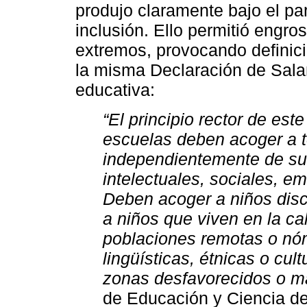
produjo claramente bajo el p
inclusión. Ello permitió engro
extremos, provocando definic
la misma Declaración de Salam
educativa:
“El principio rector de es
escuelas deben acoger a t
independientemente de sus
intelectuales, sociales, em
Deben acoger a niños disc
a niños que viven en la ca
poblaciones remotas o nó
lingüísticas, étnicas o cul
zonas desfavorecidos o m
de Educación y Ciencia de