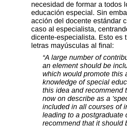
necesidad de formar a todos l
educación especial. Sin embarg
acción del docente estándar 
caso al especialista, centrand
dicente-especialista. Esto es 
letras mayúsculas al final:
“A large number of contrib
an element should be includ
which would promote this 
knowledge of special educa
this idea and recommend t
now on describe as a 'spec
included in all courses of i
leading to a postgraduate c
recommend that it should b