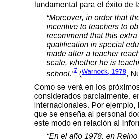
fundamental para el éxito de la
“Moreover, in order that th
incentive to teachers to ob
recommend that this extra
qualification in special ed
made after a teacher reac
scale, whether he is teachi
7
Warnock, 1978
school.”
(
, N
Como se verá en los próximos
considerados parcialmente, en
internacionales. Por ejemplo, h
que se enseña al personal do
este modo en relación al Inf
“En el año 1978, en Reino 