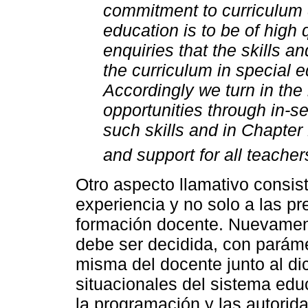
commitment to curriculum d
education is to be of high q
enquiries that the skills 
the curriculum in special e
Accordingly we turn in the 
opportunities through in-ser
such skills and in Chapter 
and support for all teacher
Otro aspecto llamativo consist
experiencia y no solo a las p
formación docente. Nuevamente
debe ser decidida, con parám
misma del docente junto al di
situacionales del sistema educ
la programación y las autorid