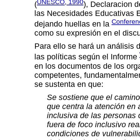
UNESCO, 1990
(
), Declaracion 
las Necesidades Educativas 
Conferenc
dejando huellas en la
como su expresión en el discur
Para ello se hará un análisis 
las políticas según el Informe
en los documentos de los org
competentes, fundamentalmen
se sustenta en que:
Se sostiene que el camino
que centra la atención en
inclusiva de las personas 
fuera de foco inclusivo re
condiciones de vulnerabilid