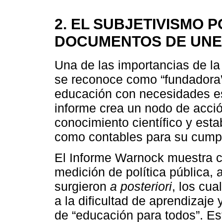
2. EL SUBJETIVISMO P
DOCUMENTOS DE UNES
Una de las importancias de la 
se reconoce como “fundadora”,
educación con necesidades esp
informe crea un nodo de acción
conocimiento científico y est
como contables para su cumpl
El Informe Warnock muestra ca
medición de política pública, 
surgieron
a posteriori
, los cua
a la dificultad de aprendizaje
de “educación para todos”. Es