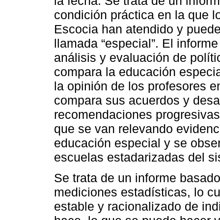
la fecha. Se trata de un infor
condición práctica en la que l
Escocia han atendido y puede
llamada “especial”. El informe
análisis y evaluación de polít
compara la educación especia
la opinión de los profesores 
compara sus acuerdos y desac
recomendaciones progresivas 
que se van relevando evidenci
educación especial y se observ
escuelas estadarizadas del s
Se trata de un informe basado
mediciones estadísticas, lo c
estable y racionalizado de in