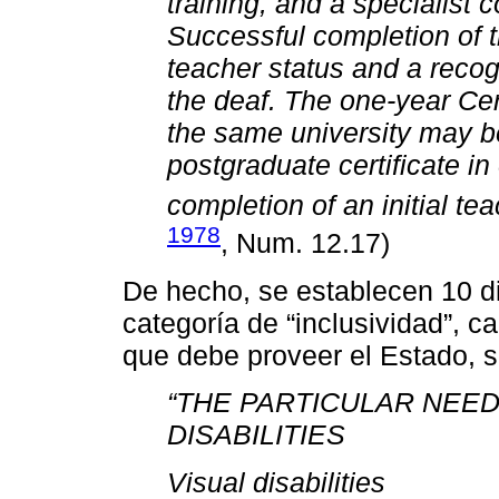
training, and a specialist 
Successful completion of t
teacher status and a recog
the deaf. The one-year Cert
the same university may be
postgraduate certificate in
completion of an initial tea
1978
, Num. 12.17)
De hecho, se establecen 10 d
categoría de “inclusividad”, 
que debe proveer el Estado, s
“THE PARTICULAR NEED
DISABILITIES
Visual disabilities