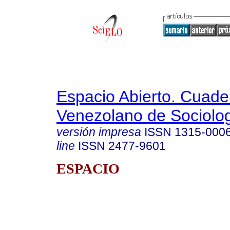
Espacio Abierto. Cuade
Venezolano de Sociolo
versión impresa
ISSN
1315-000
line
ISSN
2477-9601
ESPACIO