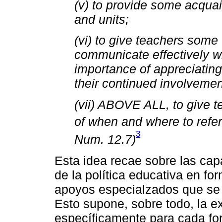
(v) to provide some acquai
and units;
(vi) to give teachers some
communicate effectively w
importance of appreciating
their continued involvement
(vii) ABOVE ALL, to give 
of when and where to refer 
3
Num. 12.7)
Esta idea recae sobre las ca
de la política educativa en f
apoyos especialzados que se 
Esto supone, sobre todo, la e
específicamente para cada fo