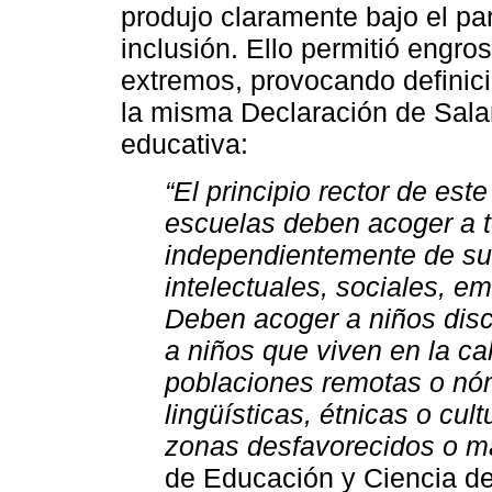
produjo claramente bajo el p
inclusión. Ello permitió engro
extremos, provocando definic
la misma Declaración de Salam
educativa:
“El principio rector de es
escuelas deben acoger a t
independientemente de sus
intelectuales, sociales, em
Deben acoger a niños disc
a niños que viven en la ca
poblaciones remotas o nó
lingüísticas, étnicas o cul
zonas desfavorecidos o m
de Educación y Ciencia de