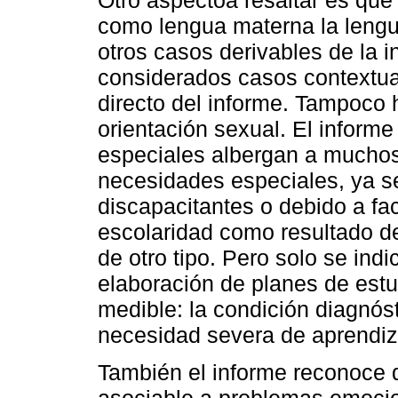
Otro aspectoa resaltar es que
como lengua materna la lengua
otros casos derivables de la 
considerados casos contextual
directo del informe. Tampoco
orientación sexual. El inform
especiales albergan a muchos
necesidades especiales, ya s
discapacitantes o debido a fac
escolaridad como resultado d
de otro tipo. Pero solo se ind
elaboración de planes de estu
medible: la condición diagnóst
necesidad severa de aprendiz
También el informe reconoce 