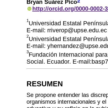
3
Bryan Suárez Pico
http://orcid.org/0000-0002-
1
Universidad Estatal Penínsul
E-mail: rriverop@upse.edu.ec
2
Universidad Estatal Penínsul
E-mail: yhernandez@upse.ed
3
Fundación Internacional para 
Social. Ecuador. E-mail:bas
RESUMEN
Se propone entender las discrep
organismos internacionales y el