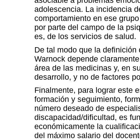
asociable a problemas emocio
adolescencia. La incidencia d
comportamiento en ese grupo e
por parte del campo de la psiqu
es, de los servicios de salud.
De tal modo que la definición
Warnock depende claramente de
área de las medicinas y, en su
desarrollo, y no de factores po
Finalmente, para lograr este 
formación y seguimiento, form
número deseado de especialis
discapacidad/dificultad, es f
económicamente la cualificaci
del máximo salario del docente