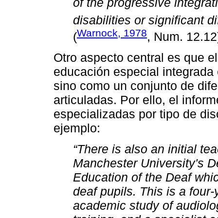
of the progressive integrat
disabilities or significant d
Warnock, 1978
(
, Num. 12.12
Otro aspecto central es que e
educación especial integrada
sino como un conjunto de dife
articuladas. Por ello, el info
especializadas por tipo de d
ejemplo:
“There is also an initial te
Manchester University's D
Education of the Deaf which
deaf pupils. This is a fou
academic study of audiolog