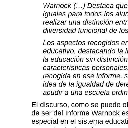
Warnock (…) Destaca que l
iguales para todos los alu
realizar una distinción en
diversidad funcional de lo
Los aspectos recogidos en
educativo, destacando la i
la educación sin distinció
características personales.
recogida en ese informe, 
idea de la igualdad de de
acudir a una escuela ordin
El discurso, como se puede o
de ser del Informe Warnock es
especial en el sistema educat