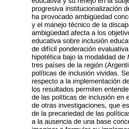
educativa y su reflejo en la subj
progresiva institucionalización 
ha provocado ambigüedad concept
y el manejo técnico de la disca
ambigüedad afecta a los objetivo
educativa sobre inclusión educa
de difícil ponderación evaluativ
hipotética bajo la modalidad de
tres países de la región (Argent
políticas de inclusión vividas. S
respecto a la implementación de 
los resultados permiten entende
de las políticas de inclusión en
de otras investigaciones, que e
de la precariedad de las polític
a la ausencia de una base concep