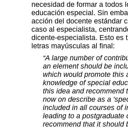
necesidad de formar a todos l
educación especial. Sin embarg
acción del docente estándar 
caso al especialista, centrand
dicente-especialista. Esto es 
letras mayúsculas al final:
“A large number of contrib
an element should be includ
which would promote this 
knowledge of special educa
this idea and recommend t
now on describe as a 'spec
included in all courses of i
leading to a postgraduate c
recommend that it should b