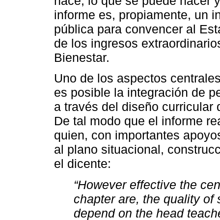
hace, lo que se puede hacer y
informe es, propiamente, un i
pública para convencer al Est
de los ingresos extraordinari
Bienestar.
Uno de los aspectos centrales
es posible la integración de p
a través del diseño curricula
De tal modo que el informe re
quien, con importantes apoyos 
al plano situacional, construc
el dicente:
“However effective the cent
chapter are, the quality of 
depend on the head teache