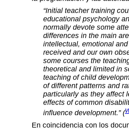
“Initial teacher training c
educational psychology a
normally devote some atten
differences in the main ar
intellectual, emotional an
received and our own obser
some courses the teaching
theoretical and limited i
teaching of child develop
of different patterns and r
particularly as they affect
effects of common disabili
W
influence development.” (
En coincidencia con los docum