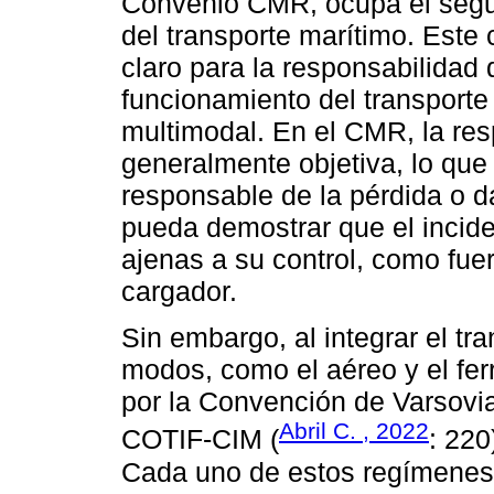
Convenio CMR, ocupa el segu
del transporte marítimo. Este
claro para la responsabilidad d
funcionamiento del transporte 
multimodal. En el CMR, la res
generalmente objetiva, lo que 
responsable de la pérdida o 
pueda demostrar que el incide
ajenas a su control, como fue
cargador.
Sin embargo, al integrar el tr
modos, como el aéreo y el fer
por la Convención de Varsovia
Abril C. , 2022
COTIF-CIM (
: 220
Cada uno de estos regímenes 