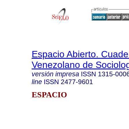
Espacio Abierto. Cuade
Venezolano de Sociolo
versión impresa
ISSN
1315-000
line
ISSN
2477-9601
ESPACIO