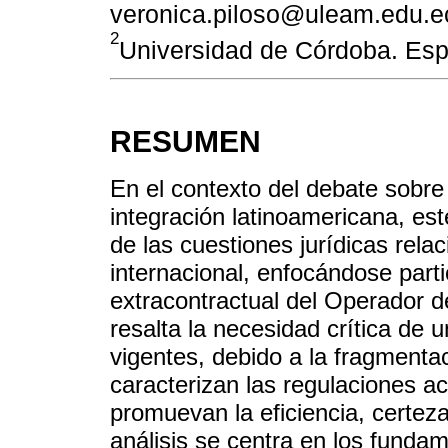
veronica.piloso@uleam.edu.e
2
Universidad de Córdoba. Es
RESUMEN
En el contexto del debate sobre
integración latinoamericana, est
de las cuestiones jurídicas rela
internacional, enfocándose part
extracontractual del Operador 
resalta la necesidad crítica de un
vigentes, debido a la fragmentac
caracterizan las regulaciones a
promuevan la eficiencia, certeza
análisis se centra en los funda