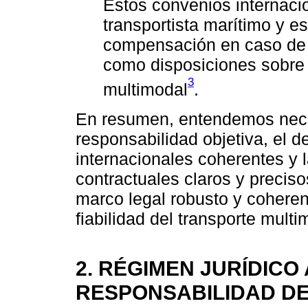
Estos convenios internacio
transportista marítimo y e
compensación en caso de 
como disposiciones sobre l
3
multimodal
.
En resumen, entendemos nece
responsabilidad objetiva, el d
internacionales coherentes y
contractuales claros y precis
marco legal robusto y coherent
fiabilidad del transporte multi
2. RÉGIMEN JURÍDICO
RESPONSABILIDAD D