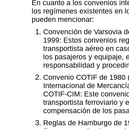
En cuanto a los convenios int
los regímenes existentes en lo
pueden mencionar:
Convención de Varsovia d
1999: Estos convenios reg
transportista aéreo en ca
los pasajeros y equipaje, 
responsabilidad y procedi
Convenio COTIF de 1980 (
Internacional de Mercancía
COTIF-CIM: Este convenio 
transportista ferroviario y
compensación de los pasaj
Reglas de Hamburgo de 19