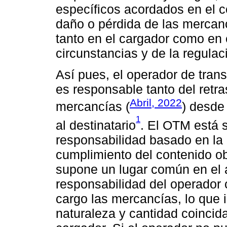
específicos acordados en el c
daño o pérdida de las mercanc
tanto en el cargador como en
circunstancias y de la regulac
Así pues, el operador de tran
es responsable tanto del retr
Abril, 2022
mercancías (
) desde
1
al destinatario
. El OTM está 
responsabilidad basado en la 
cumplimiento del contenido obl
supone un lugar común en el ám
responsabilidad del operador
cargo las mercancías, lo que i
naturaleza y cantidad coincid