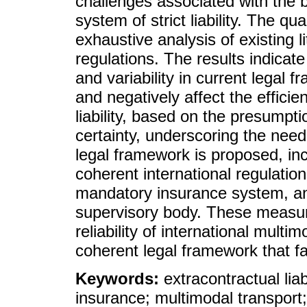
challenges associated with the 
system of strict liability. The q
exhaustive analysis of existing l
regulations. The results indicate
and variability in current legal
and negatively affect the effici
liability, based on the presumption
certainty, underscoring the need f
legal framework is proposed, inclu
coherent international regulation
mandatory insurance system, and
supervisory body. These measure
reliability of international multi
coherent legal framework that faci
Keywords:
extracontractual liab
insurance; multimodal transport; 