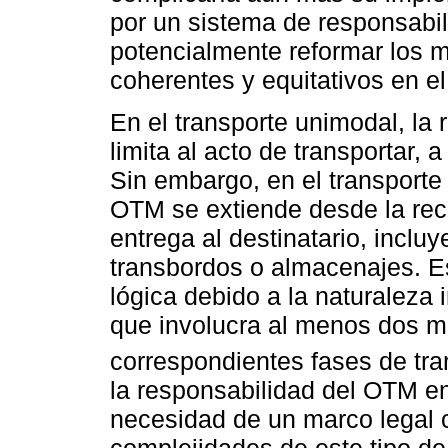
por un sistema de responsabili
potencialmente reformar los m
coherentes y equitativos en e
En el transporte unimodal, la 
limita al acto de transportar, 
Sin embargo, en el transporte
OTM se extiende desde la rec
entrega al destinatario, incl
transbordos o almacenajes. E
lógica debido a la naturaleza 
que involucra al menos dos mo
correspondientes fases de tr
la responsabilidad del OTM en
necesidad de un marco legal c
complejidades de este tipo d