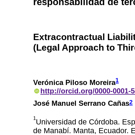
responsabilidad de ter
Extracontractual Liabili
(Legal Approach to Third
1
Verónica Piloso Moreira
http://orcid.org/0000-0001-
2
José Manuel Serrano Cañas
1
Universidad de Córdoba. Esp
de Manabí. Manta, Ecuador. 