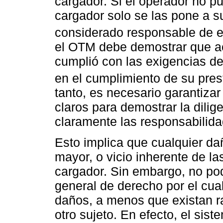
cargador. Si el operador no p
cargador solo se las pone a s
considerado responsable de el
el OTM debe demostrar que ac
cumplió con las exigencias del
en el cumplimiento de su pres
tanto, es necesario garantiz
claros para demostrar la dilig
claramente las responsabilida
Esto implica que cualquier dañ
mayor, o vicio inherente de l
cargador. Sin embargo, no pod
general de derecho por el cua
daños, a menos que existan ra
otro sujeto. En efecto, el sis