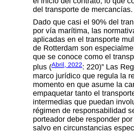
el inicio del contrato, lo que c
del transporte de mercancías.
Dado que casi el 90% del trans
por vía marítima, las normati
aplicadas en el transporte mu
de Rotterdam son especialmen
que se conoce como el transp
Abril, 2022
plus (
: 220)” Las Re
marco jurídico que regula la 
momento en que asume la carg
empaquetar tanto el transport
intermedias que puedan involu
régimen de responsabilidad se
porteador debe responder por 
salvo en circunstancias espec