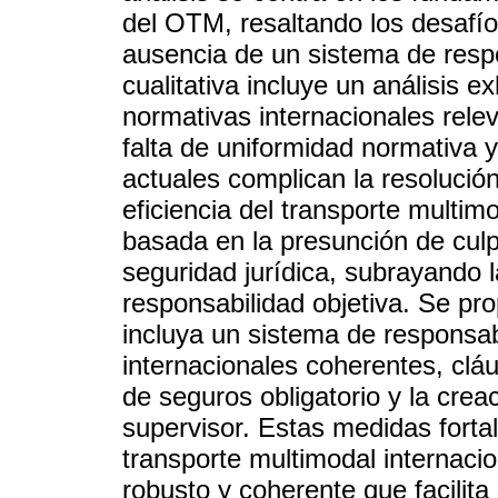
del OTM, resaltando los desafío
ausencia de un sistema de respo
cualitativa incluye un análisis ex
normativas internacionales relev
falta de uniformidad normativa y
actuales complican la resolució
eficiencia del transporte multi
basada en la presunción de culpa
seguridad jurídica, subrayando 
responsabilidad objetiva. Se pr
incluya un sistema de responsab
internacionales coherentes, clá
de seguros obligatorio y la crea
supervisor. Estas medidas fortale
transporte multimodal internaci
robusto y coherente que facilita 