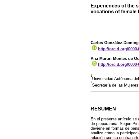
Experiences of the so
vocations of female
Carlos González-Domíng
http://orcid.org/0000
Ana Maruri Montes de O
http://orcid.org/0000
1
Universidad Autónoma de
2
Secretaría de las Mujere
RESUMEN
En el presente artículo se
de preparatoria. Según Pie
deviene en formas de pens
analiza cómo la participac
relación con su contraparte