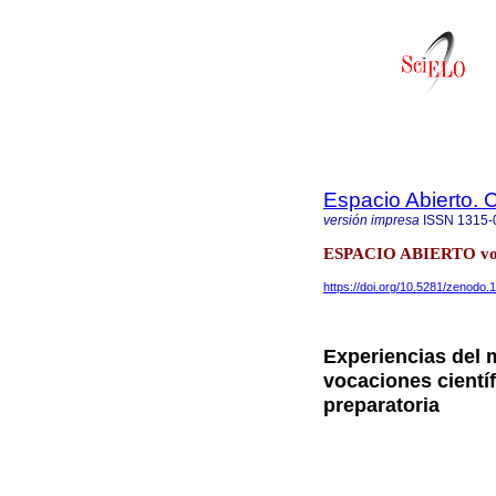
Espacio Abierto.
versión impresa
ISSN
1315-
ESPACIO ABIERTO vol.
https://doi.org/10.5281/zenodo
Experiencias del 
vocaciones cientí
preparatoria