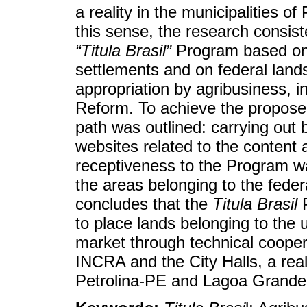
a reality in the municipalities 
this sense, the research consis
“Titula Brasil”
Program based on l
settlements and on federal lands
appropriation by agribusiness, in
Reform. To achieve the proposed
path was outlined: carrying out 
websites related to the content 
receptiveness to the Program wa
the areas belonging to the feder
concludes that the
Titula Brasil
P
to place lands belonging to the
market through technical coope
INCRA and the City Halls, a reali
Petrolina-PE and Lagoa Grande