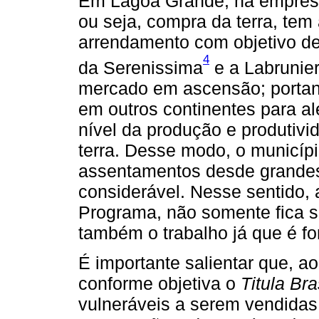
Em Lagoa Grande, há empresas
ou seja, compra da terra, tem
arrendamento com objetivo d
4
da Serenissima
e a Labrunie
mercado em ascensão; portant
em outros continentes para al
nível da produção e produtivi
terra. Desse modo, o municíp
assentamentos desde grande
considerável. Nesse sentido,
Programa, não somente fica s
também o trabalho já que é fo
É importante salientar que, ao
conforme objetiva o
Titula Bra
vulneráveis a serem vendida