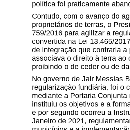
política foi praticamente aba
Contudo, com o avanço do ag
proprietários de terras, o Pre
759/2016 para agilizar a regul
convertida na Lei 13.465/2017.
de integração que contraria a 
associava o direito à terra ao
proibindo-o de ceder ou de dar
No governo de Jair Messias Bo
regularização fundiária, foi o 
mediante a Portaria Conjunta
instituiu os objetivos e a for
e por segundo ocorreu a Instr
Janeiro de 2021, regulamenta
municípios e a implementaçã