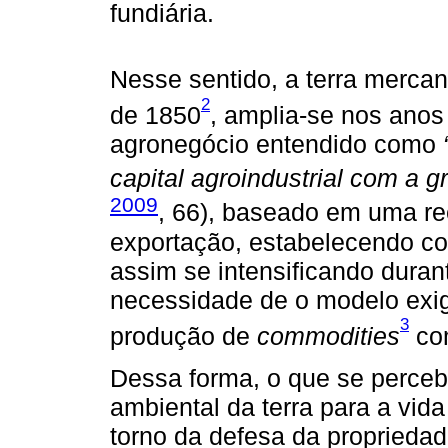
fundiária.
Nesse sentido, a terra mercanti
2
de 1850
, amplia-se nos anos
agronegócio entendido como
capital agroindustrial com a g
2009
, 66), baseado em uma r
exportação, estabelecendo co
assim se intensificando duran
necessidade de o modelo exig
3
produção de
commodities
com
Dessa forma, o que se perceb
ambiental da terra para a vid
torno da defesa da propriedad