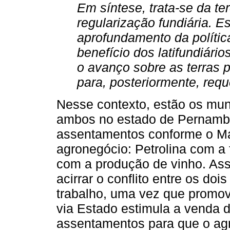
Em síntese, trata-se da te
regularização fundiária. E
aprofundamento da polític
benefício dos latifundiári
o avanço sobre as terras 
para, posteriormente, requer
Nesse contexto, estão os mun
ambos no estado de Pernamb
assentamentos conforme o Ma
agronegócio: Petrolina com a 
com a produção de vinho. As
acirrar o conflito entre os do
trabalho, uma vez que promov
via Estado estimula a venda 
assentamentos para que o agr