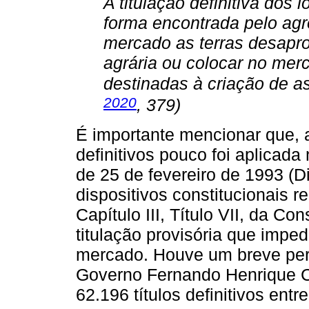
A titulação definitiva dos 
forma encontrada pelo agr
mercado as terras desapro
agrária ou colocar no mer
destinadas à criação de a
2020
, 379)
É importante mencionar que, a
definitivos pouco foi aplicada
de 25 de fevereiro de 1993 (
dispositivos constitucionais re
Capítulo III, Título VII, da Co
titulação provisória que imped
mercado. Houve um breve perí
Governo Fernando Henrique C
62.196 títulos definitivos ent