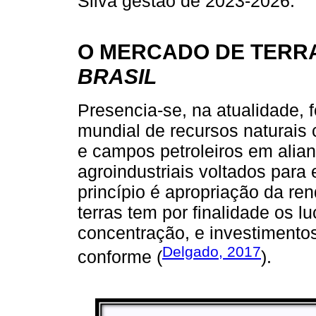
Silva gestão de 2023-2026.
O MERCADO DE TERR
BRASIL
Presencia-se, na atualidade, 
mundial de recursos naturais 
e campos petroleiros em alia
agroindustriais voltados para
princípio é apropriação da re
terras tem por finalidade os lu
concentração, e investimentos
Delgado, 2017
conforme (
).