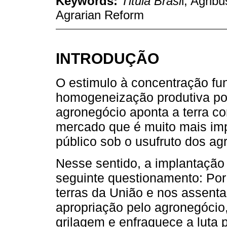
Keywords:
Titula Brasi
l; Agrib
Agrarian Reform
INTRODUÇÃO
O estimulo à concentração fun
homogeneização produtiva por
agronegócio aponta a terra c
mercado que é muito mais im
público sob o usufruto dos ag
Nesse sentido, a implantaçã
seguinte questionamento: Por
terras da União e nos assenta
apropriação pelo agronegócio
grilagem e enfraquece a luta 