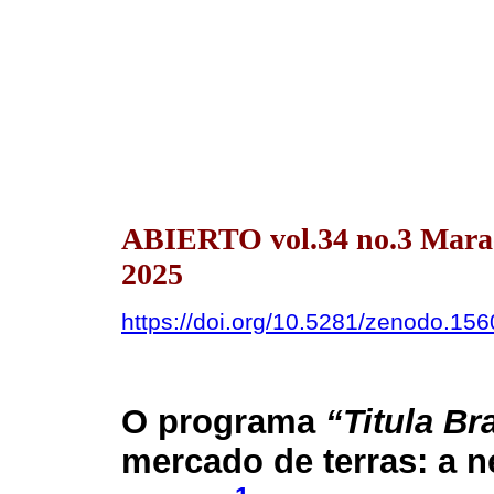
ABIERTO vol.34 no.3 Marac
2025
https://doi.org/10.5281/zenodo.15
O programa
“Titula Bra
mercado de terras: a 