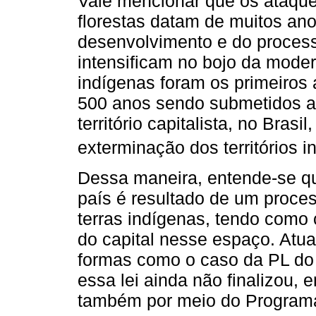
Vale mencionar que os ataqu
florestas datam de muitos an
desenvolvimento e do proces
intensificam no bojo da moder
indígenas foram os primeiros 
500 anos sendo submetidos a 
território capitalista, no Bras
exterminação dos territórios i
Dessa maneira, entende-se qu
país é resultado de um proce
terras indígenas, tendo como 
do capital nesse espaço. Atual
formas como o caso da PL do
essa lei ainda não finalizou, e
também por meio do Progra