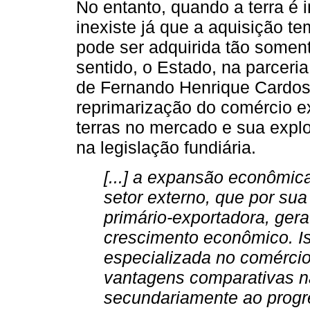
No entanto, quando a terra é 
inexiste já que a aquisição t
pode ser adquirida tão somen
sentido, o Estado, na parceri
de Fernando Henrique Cardoso
reprimarização do comércio ex
terras no mercado e sua explo
na legislação fundiária.
[...] a expansão econômic
setor externo, que por su
primário-exportadora, ger
crescimento econômico. Is
especializada no comércio
vantagens comparativas na
secundariamente ao progres