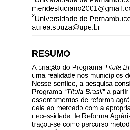
mendesluciano2001@gmail.
2
Universidade de Pernambuco. 
aurea.souza@upe.br
RESUMO
A criação do Programa
Titula Br
uma realidade nos municípios 
Nesse sentido, a pesquisa cons
Programa
“Titula Brasil”
a partir
assentamentos de reforma agrár
dela ao mercado com a apropria
necessidade de Reforma Agrária.
traçou-se como percurso metodol