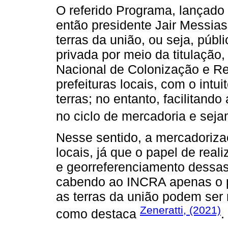
O referido Programa, lançado
então presidente Jair Messias
terras da união, ou seja, púb
privada por meio da titulação,
Nacional de Colonização e Re
prefeituras locais, com o intui
terras; no entanto, facilitan
no ciclo de mercadoria e seja
Nesse sentido, a mercadorizaç
locais, já que o papel de reali
e georreferenciamento dessas 
cabendo ao INCRA apenas o p
as terras da união podem ser 
Zeneratti, (2021)
como destaca
.