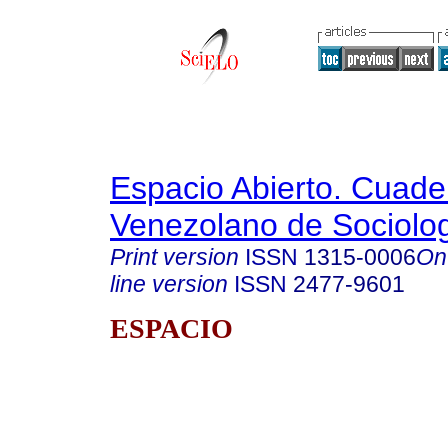
Espacio Abierto. Cuade
Venezolano de Sociolo
Print version
ISSN
1315-0006
On
line version
ISSN
2477-9601
ESPACIO