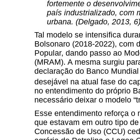
fortemente o desenvolvim
país industrializado, com
urbana. (Delgado, 2013, 6
Tal modelo se intensifica dur
Bolsonaro (2018-2022), com d
Popular, dando passo ao Mod
(MRAM). A mesma surgiu para
declaração do Banco Mundial 
desejável na atual fase do cap
no entendimento do próprio B
necessário deixar o modelo “tr
Esse entendimento reforça o m
que estavam em outro tipo de
Concessão de Uso (CCU) cedi