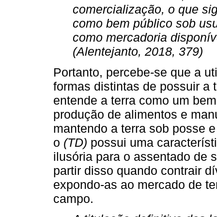
comercialização, o que si
como bem público sob us
como mercadoria disponíve
(Alentejanto, 2018, 379)
Portanto, percebe-se que a ut
formas distintas de possuir a 
entende a terra como um bem 
produção de alimentos e man
mantendo a terra sob posse e 
o
(TD)
possui uma característ
ilusória para o assentado de s
partir disso quando contrair d
expondo-as ao mercado de ter
campo.