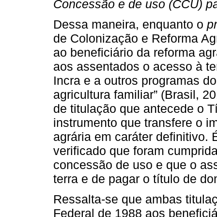
Concessão e de uso (CCU) par
Dessa maneira, enquanto o
p
de Colonização e Reforma Agrá
ao beneficiário da reforma agr
aos assentados o acesso à ter
Incra e a outros programas d
agricultura familiar” (Brasil,
de titulação que antecede o T
instrumento que transfere o im
agrária em caráter definitivo.
verificado que foram cumprida
concessão de uso e que o ass
terra e de pagar o título de do
Ressalta-se que ambas titulaç
Federal de 1988 aos benefici