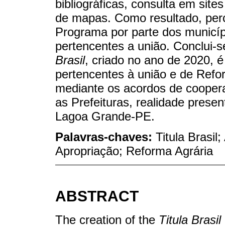
bibliográficas, consulta em sit
de mapas. Como resultado, per
Programa por parte dos municíp
pertencentes a união. Conclui-
Brasil
, criado no ano de 2020, é
pertencentes à união e de Refo
mediante os acordos de coopera
as Prefeituras, realidade prese
Lagoa Grande-PE.
Palavras-chaves:
Titula Brasil
Apropriação; Reforma Agrária
ABSTRACT
The creation of the
Titula Brasil