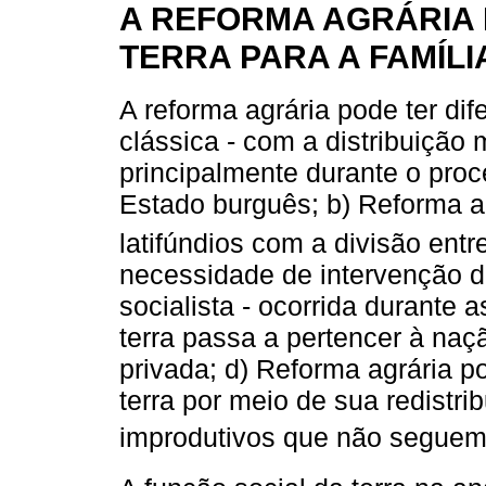
A REFORMA AGRÁRIA 
TERRA PARA A FAMÍLI
A reforma agrária pode ter dif
clássica - com a distribuição
principalmente durante o proc
Estado burguês; b) Reforma ag
latifúndios com a divisão en
necessidade de intervenção d
socialista - ocorrida durante 
terra passa a pertencer à naç
privada; d) Reforma agrária p
terra por meio de sua redistri
improdutivos que não seguem 