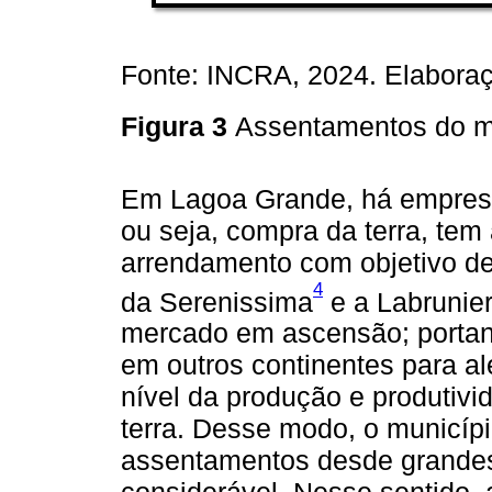
Fonte: INCRA, 2024. Elaboraçã
Figura 3
Assentamentos do m
Em Lagoa Grande, há empresas
ou seja, compra da terra, tem
arrendamento com objetivo d
4
da Serenissima
e a Labrunie
mercado em ascensão; portant
em outros continentes para al
nível da produção e produtivi
terra. Desse modo, o municíp
assentamentos desde grande