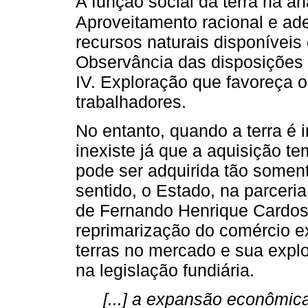
A função social da terra na a
Aproveitamento racional e ade
recursos naturais disponíveis
Observância das disposições 
IV. Exploração que favoreça o
trabalhadores.
No entanto, quando a terra é 
inexiste já que a aquisição t
pode ser adquirida tão somen
sentido, o Estado, na parceri
de Fernando Henrique Cardoso
reprimarização do comércio ex
terras no mercado e sua explo
na legislação fundiária.
[...] a expansão econômic