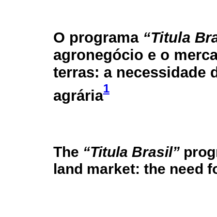
O programa
“Titula Bra
agronegócio e o merc
terras: a necessidade 
1
agrária
The
“Titula Brasil”
progr
land market: the need f