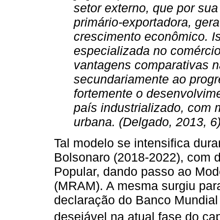
setor externo, que por su
primário-exportadora, ger
crescimento econômico. Is
especializada no comércio
vantagens comparativas na
secundariamente ao progres
fortemente o desenvolvim
país industrializado, com
urbana. (Delgado, 2013, 6
Tal modelo se intensifica dur
Bolsonaro (2018-2022), com d
Popular, dando passo ao Mod
(MRAM). A mesma surgiu para
declaração do Banco Mundial 
desejável na atual fase do cap