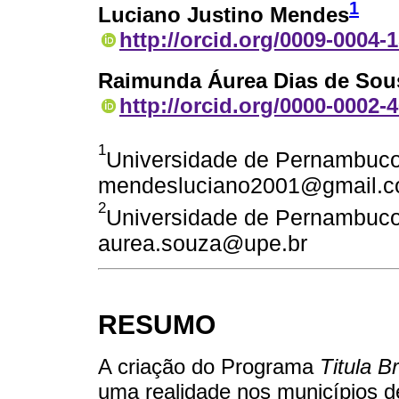
1
Luciano Justino Mendes
http://orcid.org/0009-0004-
Raimunda Áurea Dias de Sou
http://orcid.org/0000-0002-
1
Universidade de Pernambuco. 
mendesluciano2001@gmail.
2
Universidade de Pernambuco. 
aurea.souza@upe.br
RESUMO
A criação do Programa
Titula Br
uma realidade nos municípios 