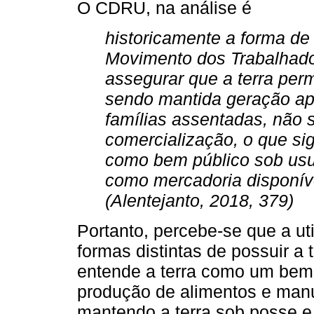
O CDRU, na análise é
historicamente a forma de 
Movimento dos Trabalhado
assegurar que a terra per
sendo mantida geração ap
famílias assentadas, não 
comercialização, o que si
como bem público sob us
como mercadoria disponíve
(Alentejanto, 2018, 379)
Portanto, percebe-se que a ut
formas distintas de possuir a 
entende a terra como um bem 
produção de alimentos e man
mantendo a terra sob posse e 