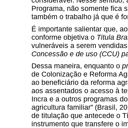
considerável. Nesse sentido,
Programa, não somente fica s
também o trabalho já que é fo
É importante salientar que, ao
conforme objetiva o
Titula Bra
vulneráveis a serem vendida
Concessão e de uso (CCU) par
Dessa maneira, enquanto o
p
de Colonização e Reforma Agrá
ao beneficiário da reforma agr
aos assentados o acesso à ter
Incra e a outros programas d
agricultura familiar” (Brasil,
de titulação que antecede o T
instrumento que transfere o im