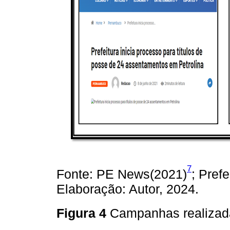
7
Fonte: PE News(2021)
; Pref
Elaboração: Autor, 2024.
Figura 4
Campanhas realizada