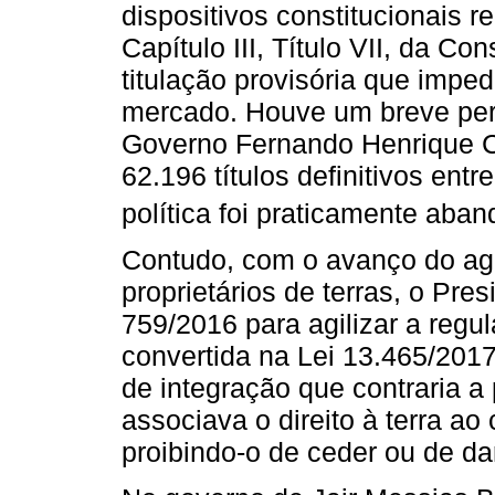
dispositivos constitucionais re
Capítulo III, Título VII, da Co
titulação provisória que imped
mercado. Houve um breve perí
Governo Fernando Henrique C
62.196 títulos definitivos ent
política foi praticamente aba
Contudo, com o avanço do ag
proprietários de terras, o Pre
759/2016 para agilizar a regul
convertida na Lei 13.465/2017.
de integração que contraria a 
associava o direito à terra ao
proibindo-o de ceder ou de dar