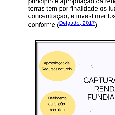
princípio é apropriação da re
terras tem por finalidade os lu
concentração, e investimentos
Delgado, 2017
conforme (
).