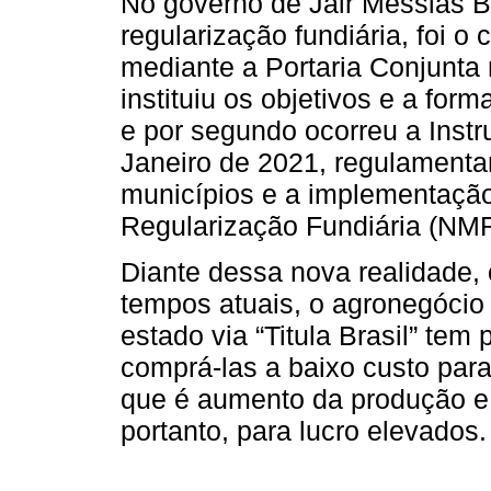
No governo de Jair Messias Bo
regularização fundiária, foi o 
mediante a Portaria Conjunta
instituiu os objetivos e a for
e por segundo ocorreu a Instr
Janeiro de 2021, regulamenta
municípios e a implementaçã
Regularização Fundiária (NM
Diante dessa nova realidade, 
tempos atuais, o agronegócio
estado via “Titula Brasil” tem
comprá-las a baixo custo para
que é aumento da produção e 
portanto, para lucro elevados.