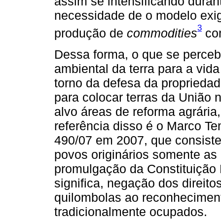
assim se intensificando duran
necessidade de o modelo exig
3
produção de
commodities
com
Dessa forma, o que se perceb
ambiental da terra para a vid
torno da defesa da propriedad
para colocar terras da União 
alvo áreas de reforma agrária
referência disso é o Marco Te
490/07 em 2007, que consiste
povos originários somente as
promulgação da Constituição 
significa, negação dos direito
quilombolas ao reconheciment
tradicionalmente ocupados.