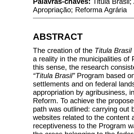
Palavras-chaves:
Titula Brasil
Apropriação; Reforma Agrária
ABSTRACT
The creation of the
Titula Brasil
a reality in the municipalities 
this sense, the research consis
“Titula Brasil”
Program based on l
settlements and on federal lands
appropriation by agribusiness, in
Reform. To achieve the proposed
path was outlined: carrying out 
websites related to the content 
receptiveness to the Program wa