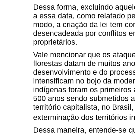
Dessa forma, excluindo aquel
a essa data, como relatado pe
modo, a criação da lei tem c
desencadeada por conflitos e
proprietários.
Vale mencionar que os ataqu
florestas datam de muitos an
desenvolvimento e do proces
intensificam no bojo da moder
indígenas foram os primeiros 
500 anos sendo submetidos a 
território capitalista, no Bras
exterminação dos territórios i
Dessa maneira, entende-se qu