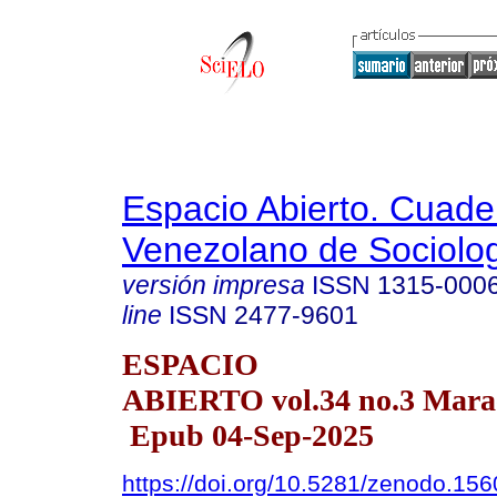
Espacio Abierto. Cuade
Venezolano de Sociolo
versión impresa
ISSN
1315-000
line
ISSN
2477-9601
ESPACIO
ABIERTO vol.34 no.3 Marac
Epub 04-Sep-2025
https://doi.org/10.5281/zenodo.15