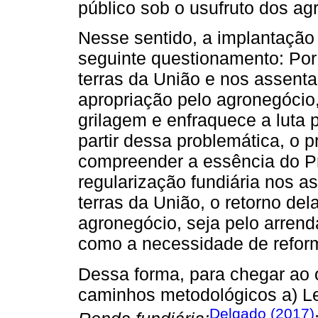
público sob o usufruto dos ag
Nesse sentido, a implantaçã
seguinte questionamento: Por
terras da União e nos assenta
apropriação pelo agronegócio
grilagem e enfraquece a luta 
partir dessa problemática, o 
compreender a essência do Pro
regularização fundiária nos 
terras da União, o retorno de
agronegócio, seja pelo arren
como a necessidade de reform
Dessa forma, para chegar ao o
caminhos metodológicos a) Lei
Delgado (2017)