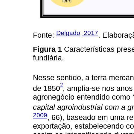
Delgado, 2017
Fonte:
. Elaboraç
Figura 1
Características pres
fundiária.
Nesse sentido, a terra mercanti
2
de 1850
, amplia-se nos anos
agronegócio entendido como
capital agroindustrial com a g
2009
, 66), baseado em uma r
exportação, estabelecendo co