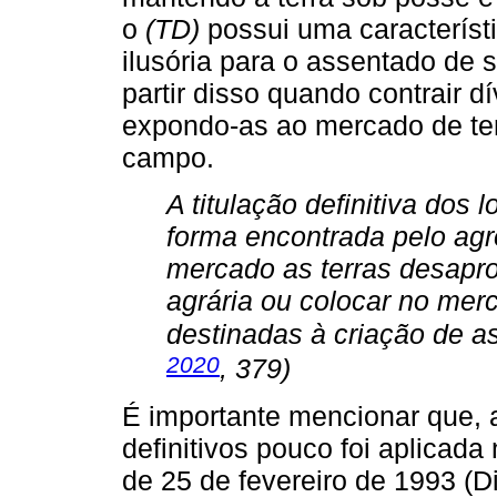
o
(TD)
possui uma característ
ilusória para o assentado de s
partir disso quando contrair d
expondo-as ao mercado de ter
campo.
A titulação definitiva dos 
forma encontrada pelo agr
mercado as terras desapro
agrária ou colocar no mer
destinadas à criação de a
2020
, 379)
É importante mencionar que, a
definitivos pouco foi aplicada
de 25 de fevereiro de 1993 (