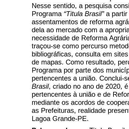
Nesse sentido, a pesquisa cons
Programa
“Titula Brasil”
a partir
assentamentos de reforma agrár
dela ao mercado com a apropria
necessidade de Reforma Agrária.
traçou-se como percurso metodol
bibliográficas, consulta em sit
de mapas. Como resultado, per
Programa por parte dos municíp
pertencentes a união. Conclui-
Brasil
, criado no ano de 2020, é
pertencentes à união e de Refo
mediante os acordos de coopera
as Prefeituras, realidade prese
Lagoa Grande-PE.