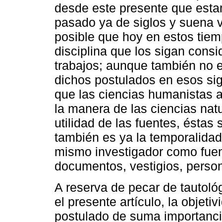
desde este presente que esta
pasado ya de siglos y suena 
posible que hoy en estos tie
disciplina que los sigan con
trabajos; aunque también no e
dichos postulados en esos sig
que las ciencias humanistas as
la manera de las ciencias natu
utilidad de las fuentes, éstas
también es ya la temporalidad
mismo investigador como fuen
documentos, vestigios, perso
A reserva de pecar de tautológ
el presente artículo, la objet
postulado de suma importancia