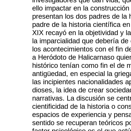
ello impactar en la construcción
presentan los dos padres de la 
padre de la historia científica en
XIX recayó en la objetividad y l
la imparcialidad que debería de
los acontecimientos con el fin de
a Heródoto de Halicarnaso quien
histórico tenían como fin el de 
antigüedad, en especial la grieg
las incipientes nacionalidades a
dioses, la idea de crear socieda
narrativas. La discusión se cent
cientificidad de la historia o con
espacios de experiencia y pensa
sentido se recuperan teóricos 
factor psicológico es el que act