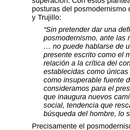
superación. Con estos plante
posturas del posmodernismo 
y Trujillo:
“Sin pretender dar una defi
posmodernismo, ante las m
… no puede hablarse de u
presente escrito como el 
relación a la crítica del c
establecidas como únicas y 
como insuperable fuente de
consideramos para el pres
que inaugura nuevos cami
social, tendencia que resc
búsqueda del hombre, lo so
Precisamente el posmodernis