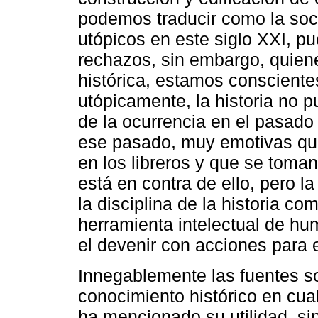
podemos traducir como la soc
utópicos en este siglo XXI, pu
rechazos, sin embargo, quien
histórica, estamos conscient
utópicamente, la historia no p
de la ocurrencia en el pasad
ese pasado, muy emotivas qu
en los libreros y que se toma
está en contra de ello, pero l
la disciplina de la historia c
herramienta intelectual de h
el devenir con acciones para 
Innegablemente las fuentes son
conocimiento histórico en cua
ha mencionado su utilidad, si