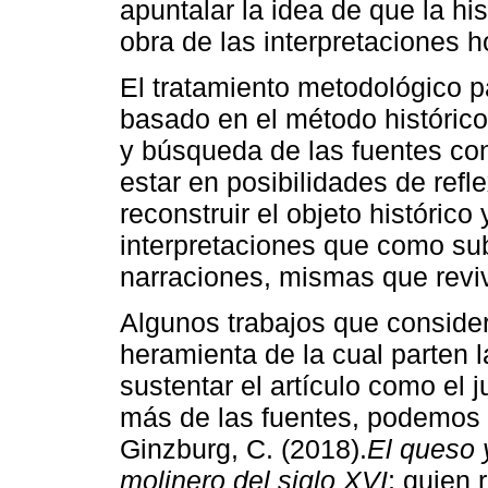
apuntalar la idea de que la hi
obra de las interpretaciones 
El tratamiento metodológico pa
basado en el método histórico 
y búsqueda de las fuentes con
estar en posibilidades de refle
reconstruir el objeto histórico 
interpretaciones que como sub
narraciones, mismas que revi
Algunos trabajos que conside
heramienta de la cual parten l
sustentar el artículo como el 
más de las fuentes, podemos c
Ginzburg, C. (2018).
El queso 
molinero del siglo XVI
; quien 