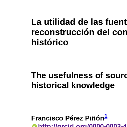
La utilidad de las fuen
reconstrucción del co
histórico
The usefulness of sourc
historical knowledge
1
Francisco Pérez Piñón
http://orcid.org/0000-0003-