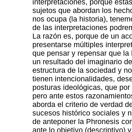
interpretaciones, porque éstas
sujetos que abordan los hecho
nos ocupa (la historia), tenem
de las interpretaciones podre
La razón es, porque de un ac
presentarse múltiples interpr
que pensar y repensar que la
un resultado del imaginario d
estructura de la sociedad y n
tienen intencionalidades, des
posturas ideológicas, que por 
pero ante estos razonamiento
aborda el criterio de verdad d
sucesos histórico sociales y n
de anteponer la Phronesis c
ante lo objetivo (descriptivo) y