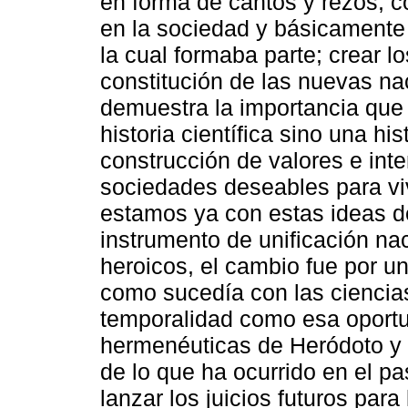
en forma de cantos y rezos, co
en la sociedad y básicamente l
la cual formaba parte; crear l
constitución de las nuevas n
demuestra la importancia que 
historia científica sino una hi
construcción de valores e inte
sociedades deseables para vivi
estamos ya con estas ideas de 
instrumento de unificación nac
heroicos, el cambio fue por un
como sucedía con las ciencia
temporalidad como esa oportu
hermenéuticas de Heródoto y 
de lo que ha ocurrido en el pa
lanzar los juicios futuros par