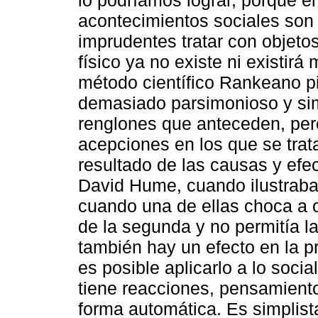
lo podríamos lograr, porque el
acontecimientos sociales son i
imprudentes tratar con objet
físico ya no existe ni existir
método científico Rankeano pi
demasiado parsimonioso y simp
renglones que anteceden, per
acepciones en los que se tra
resultado de las causas y efe
David Hume, cuando ilustraba c
cuando una de ellas choca a ot
de la segunda y no permitía la
también hay un efecto en la p
es posible aplicarlo a lo soc
tiene reacciones, pensamiento
forma automática. Es simplist