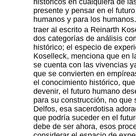
históricos en cualquiera de la
presente y pensar en el futuro
humanos y para los humanos. 
traer al escrito a Reinarth Kos
dos categorías de análisis c
histórico; el especio de exper
Koselleck, menciona que en l
se cuenta con las vivencias y
que se convierten en empíreas
el conocimiento histórico, que
devenir, el futuro humano de
para su construcción, no que s
Delfos, esa sacerdotisa adorad
que podría suceder en el futuro
debe de ser ahora, esos proce
considerar el espacio de expe