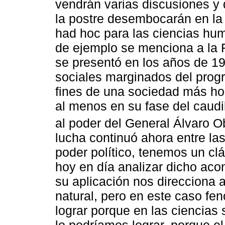
vendrán varias discusiones y
la postre desembocarán en la
had hoc para las ciencias hu
de ejemplo se menciona a la
se presentó en los años de 19
sociales marginados del progr
fines de una sociedad más h
al menos en su fase del caudi
al poder del General Álvaro O
lucha continuó ahora entre las
poder político, tenemos un cl
hoy en día analizar dicho aco
su aplicación nos direcciona 
natural, pero en este caso fe
lograr porque en las ciencias s