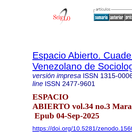
Espacio Abierto. Cuade
Venezolano de Sociolo
versión impresa
ISSN
1315-000
line
ISSN
2477-9601
ESPACIO
ABIERTO vol.34 no.3 Marac
Epub 04-Sep-2025
https://doi.org/10.5281/zenodo.15