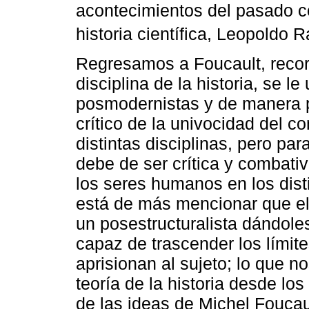
acontecimientos del pasado co
historia científica, Leopoldo R
Regresamos a Foucault, record
disciplina de la historia, se l
posmodernistas y de manera 
crítico de la univocidad del c
distintas disciplinas, pero par
debe de ser crítica y combati
los seres humanos en los disti
está de más mencionar que el
un posestructuralista dándoles
capaz de trascender los límit
aprisionan al sujeto; lo que n
teoría de la historia desde l
de las ideas de Michel Foucau