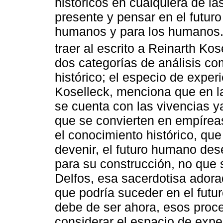
históricos en cualquiera de la
presente y pensar en el futuro
humanos y para los humanos. 
traer al escrito a Reinarth Kos
dos categorías de análisis c
histórico; el especio de exper
Koselleck, menciona que en l
se cuenta con las vivencias y
que se convierten en empíreas
el conocimiento histórico, que
devenir, el futuro humano de
para su construcción, no que s
Delfos, esa sacerdotisa adorad
que podría suceder en el futuro
debe de ser ahora, esos proce
considerar el espacio de expe