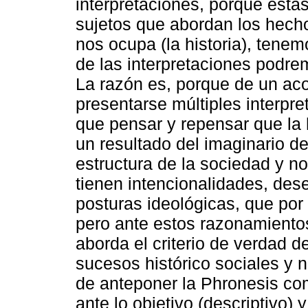
interpretaciones, porque éstas
sujetos que abordan los hecho
nos ocupa (la historia), tenem
de las interpretaciones podre
La razón es, porque de un ac
presentarse múltiples interpr
que pensar y repensar que la
un resultado del imaginario d
estructura de la sociedad y n
tienen intencionalidades, des
posturas ideológicas, que por 
pero ante estos razonamiento
aborda el criterio de verdad d
sucesos histórico sociales y n
de anteponer la Phronesis c
ante lo objetivo (descriptivo) y