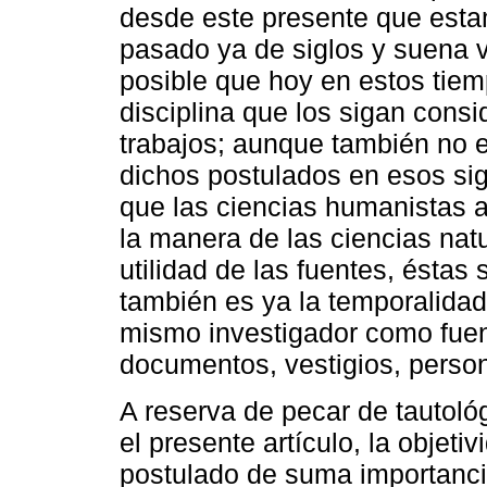
desde este presente que esta
pasado ya de siglos y suena 
posible que hoy en estos tie
disciplina que los sigan con
trabajos; aunque también no e
dichos postulados en esos sig
que las ciencias humanistas as
la manera de las ciencias natu
utilidad de las fuentes, éstas
también es ya la temporalidad
mismo investigador como fuen
documentos, vestigios, perso
A reserva de pecar de tautológ
el presente artículo, la objet
postulado de suma importancia