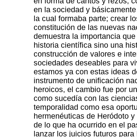
en forma de cantos y rezos, co
en la sociedad y básicamente l
la cual formaba parte; crear l
constitución de las nuevas n
demuestra la importancia que 
historia científica sino una hi
construcción de valores e inte
sociedades deseables para vivi
estamos ya con estas ideas de 
instrumento de unificación nac
heroicos, el cambio fue por un
como sucedía con las ciencia
temporalidad como esa oportu
hermenéuticas de Heródoto y 
de lo que ha ocurrido en el pa
lanzar los juicios futuros par