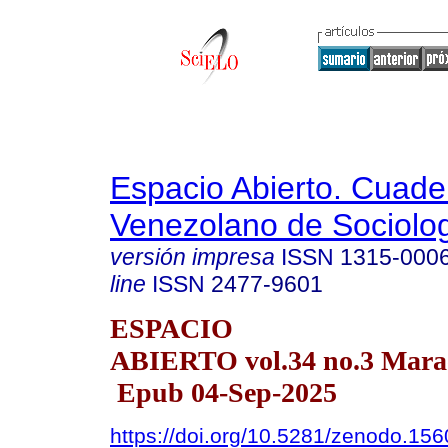
Espacio Abierto. Cuade
Venezolano de Sociolo
versión impresa
ISSN
1315-000
line
ISSN
2477-9601
ESPACIO
ABIERTO vol.34 no.3 Marac
Epub 04-Sep-2025
https://doi.org/10.5281/zenodo.15