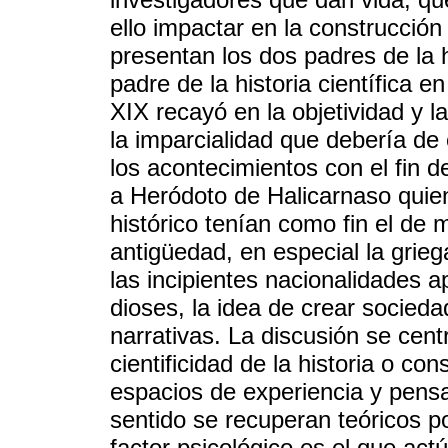
ello impactar en la construcción
presentan los dos padres de la 
padre de la historia científica en
XIX recayó en la objetividad y l
la imparcialidad que debería de
los acontecimientos con el fin de
a Heródoto de Halicarnaso quien
histórico tenían como fin el de 
antigüedad, en especial la grieg
las incipientes nacionalidades a
dioses, la idea de crear socieda
narrativas. La discusión se cent
cientificidad de la historia o con
espacios de experiencia y pensa
sentido se recuperan teóricos 
factor psicológico es el que act