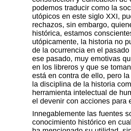
podemos traducir como la soc
utópicos en este siglo XXI, pu
rechazos, sin embargo, quien
histórica, estamos conscient
utópicamente, la historia no p
de la ocurrencia en el pasad
ese pasado, muy emotivas qu
en los libreros y que se toma
está en contra de ello, pero l
la disciplina de la historia c
herramienta intelectual de h
el devenir con acciones para 
Innegablemente las fuentes son
conocimiento histórico en cua
ha mencionado su utilidad, si