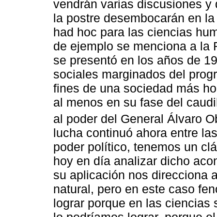
vendrán varias discusiones y
la postre desembocarán en la
had hoc para las ciencias hu
de ejemplo se menciona a la
se presentó en los años de 19
sociales marginados del progr
fines de una sociedad más h
al menos en su fase del caudi
al poder del General Álvaro O
lucha continuó ahora entre las
poder político, tenemos un cl
hoy en día analizar dicho aco
su aplicación nos direcciona 
natural, pero en este caso fe
lograr porque en las ciencias s