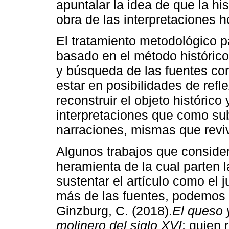
apuntalar la idea de que la hi
obra de las interpretaciones 
El tratamiento metodológico pa
basado en el método histórico 
y búsqueda de las fuentes con
estar en posibilidades de refle
reconstruir el objeto histórico 
interpretaciones que como sub
narraciones, mismas que revi
Algunos trabajos que conside
heramienta de la cual parten l
sustentar el artículo como el 
más de las fuentes, podemos c
Ginzburg, C. (2018).
El queso 
molinero del siglo XVI
; quien 