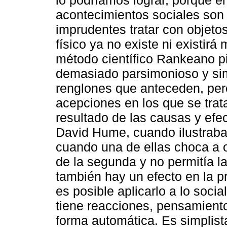
lo podríamos lograr, porque el
acontecimientos sociales son i
imprudentes tratar con objet
físico ya no existe ni existir
método científico Rankeano pi
demasiado parsimonioso y simp
renglones que anteceden, per
acepciones en los que se tra
resultado de las causas y efe
David Hume, cuando ilustraba c
cuando una de ellas choca a ot
de la segunda y no permitía la
también hay un efecto en la p
es posible aplicarlo a lo soc
tiene reacciones, pensamiento
forma automática. Es simplist