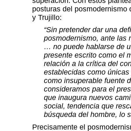
superación. Con estos plante
posturas del posmodernismo 
y Trujillo:
“Sin pretender dar una defi
posmodernismo, ante las m
… no puede hablarse de u
presente escrito como el 
relación a la crítica del c
establecidas como únicas y 
como insuperable fuente de
consideramos para el pres
que inaugura nuevos cami
social, tendencia que resc
búsqueda del hombre, lo so
Precisamente el posmodernis