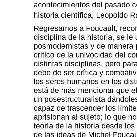
acontecimientos del pasado co
historia científica, Leopoldo R
Regresamos a Foucault, record
disciplina de la historia, se l
posmodernistas y de manera 
crítico de la univocidad del c
distintas disciplinas, pero par
debe de ser crítica y combati
los seres humanos en los disti
está de más mencionar que el
un posestructuralista dándoles
capaz de trascender los límit
aprisionan al sujeto; lo que n
teoría de la historia desde l
de las ideas de Michel Foucau