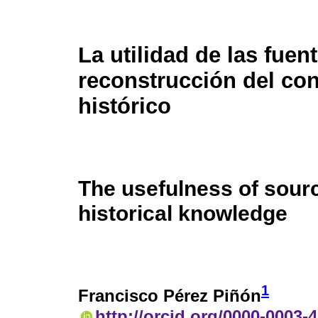
La utilidad de las fuen
reconstrucción del co
histórico
The usefulness of sourc
historical knowledge
1
Francisco Pérez Piñón
http://orcid.org/0000-0003-