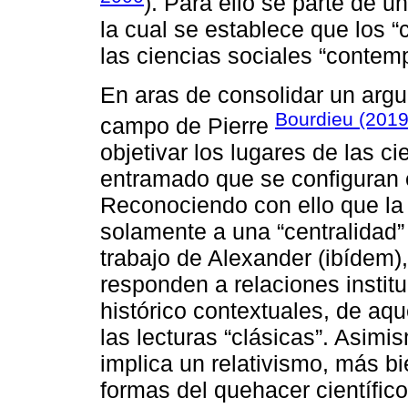
). Para ello se parte de u
la cual se establece que los “
las ciencias sociales “contem
En aras de consolidar un arg
Bourdieu (201
campo de Pierre
objetivar los lugares de las ci
entramado que se configuran 
Reconociendo con ello que la
solamente a una “centralidad”
trabajo de Alexander (ibídem),
responden a relaciones institu
histórico contextuales, de aq
las lecturas “clásicas”. Asimi
implica un relativismo, más bie
formas del quehacer científico