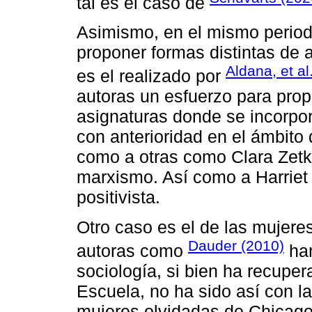
tal es el caso de
Asimismo, en el mismo period
proponer formas distintas de 
Aldana, et al
es el realizado por
autoras un esfuerzo para pro
asignaturas donde se incorpo
con anterioridad en el ámbito 
como a otras como Clara Zet
marxismo. Así como a Harriet 
positivista.
Otro caso es el de las mujere
Dauder (2010)
autoras como
han
sociología, si bien ha recupe
Escuela, no ha sido así con las
mujeres olvidadas de Chicag