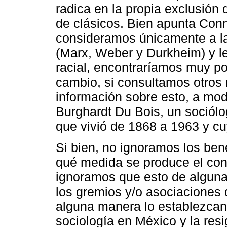
radica en la propia exclusión
de clásicos. Bien apunta Conn
consideramos únicamente a la 
(Marx, Weber y Durkheim) y le
racial, encontraríamos muy p
cambio, si consultamos otros
información sobre esto, a mo
Burghardt Du Bois, un sociól
que vivió de 1868 a 1963 y c
Si bien, no ignoramos los ben
qué medida se produce el cons
ignoramos que esto de alguna 
los gremios y/o asociaciones 
alguna manera lo establezcan.
sociología en México y la resi