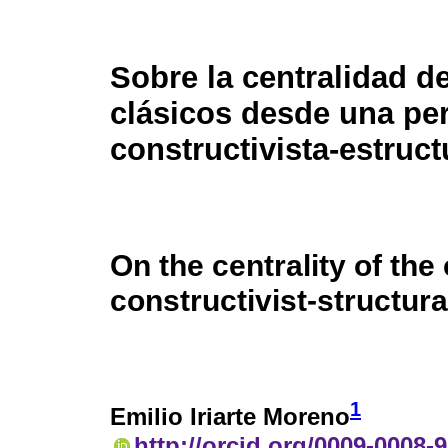
Sobre la centralidad de
clásicos desde una pe
constructivista-estruct
On the centrality of the
constructivist-structura
1
Emilio Iriarte Moreno
http://orcid.org/0009-0008-