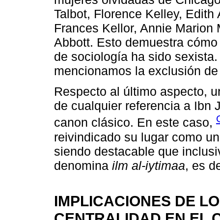
Talbot, Florence Kelley, Edit
Frances Kellor, Annie Marion
Abbott. Esto demuestra cómo l
de sociología ha sido sexista.
mencionamos la exclusión de 
Respecto al último aspecto, un
de cualquier referencia a Ibn
canon clásico. En este caso,
reivindicado su lugar como un 
siendo destacable que inclusi
denomina
ilm al-iytimaa
, es d
IMPLICACIONES DE LO
CENTRALIDAD EN EL 