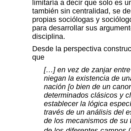
limitaría a decir que solo es 
también sin centralidad, se d
propias sociólogas y sociólo
para desarrollar sus argumento
disciplina.
Desde la perspectiva construct
que
[…] en vez de zanjar entr
niegan la existencia de un
nación [o bien de un cano
determinados clásicos y cl
establecer la lógica especí
través de un análisis del e
de los mecanismos de su t
de los diferentes campos
(