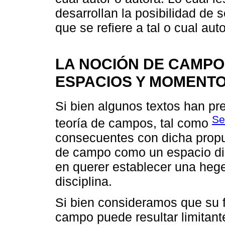
desarrollan la posibilidad de se
que se refiere a tal o cual auto
LA NOCIÓN DE CAMP
ESPACIOS Y MOMENT
Si bien algunos textos han pr
Se
teoría de campos, tal como
consecuentes con dicha prop
de campo como un espacio disc
en querer establecer una heg
disciplina.
Si bien consideramos que su 
campo puede resultar limitan