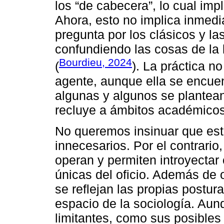
los “de cabecera”, lo cual imp
Ahora, esto no implica inmedi
pregunta por los clásicos y la
confundiendo las cosas de la l
Bourdieu, 2024
(
). La práctica n
agente, aunque ella se encuent
algunas y algunos se plantean
recluye a ámbitos académicos
No queremos insinuar que est
innecesarios. Por el contrario
operan y permiten introyectar 
únicas del oficio. Además de 
se reflejan las propias postura
espacio de la sociología. Aun
limitantes, como sus posibles