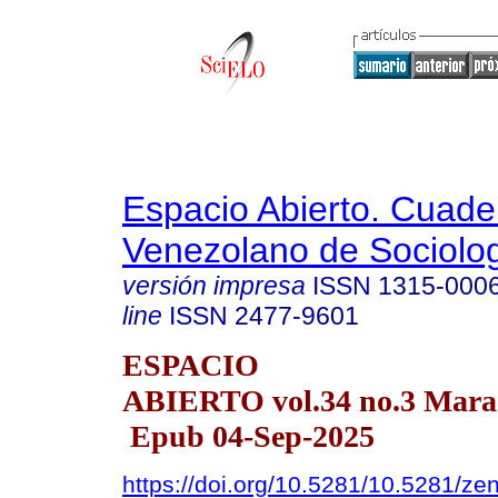
Espacio Abierto. Cuade
Venezolano de Sociolo
versión impresa
ISSN
1315-000
line
ISSN
2477-9601
ESPACIO
ABIERTO vol.34 no.3 Marac
Epub 04-Sep-2025
https://doi.org/10.5281/10.5281/z