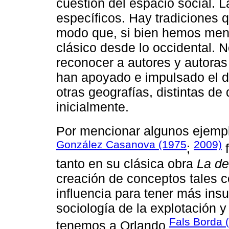
cuestión del espacio social. L
específicos. Hay tradiciones q
modo que, si bien hemos men
clásico desde lo occidental. 
reconocer a autores y autoras
han apoyado e impulsado el de
otras geografías, distintas d
inicialmente.
Por mencionar algunos ejempl
González Casanova (1975
2009)
;
f
tanto en su clásica obra
La de
creación de conceptos tales c
influencia para tener más ins
sociología de la explotación 
Fals Borda 
tenemos a Orlando