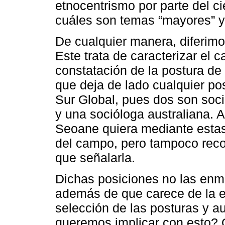
etnocentrismo por parte del cie
cuáles son temas “mayores” y
De cualquier manera, diferim
Este trata de caracterizar el 
constatación de la postura de
que deja de lado cualquier p
Sur Global, pues dos son soc
y una socióloga australiana. 
Seoane quiera mediante estas 
del campo, pero tampoco reco
que señalarla.
Dichas posiciones no las enma
además de que carece de la exp
selección de las posturas y a
queremos implicar con esto? 