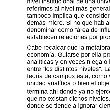
nivel institucional de una uni
referimos al nivel más general
tampoco implica que consider
demás micro. Si no que habl
denominar como “área de infl
establecen relaciones por pr
Cabe recalcar que la metáfora
economía. Guiarse por ella p
analíticas y en veces niega o h
entre “los distintos niveles”.
teoría de campos está, como 
unidad analítica o bien el obj
termina ahí donde ya no ejerc
que no existan dichos niveles,
donde se tiende a ignorar cie