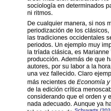
sociología en determinados 
ni ritmos.
De cualquier manera, si nos 
periodización de los clásicos
las tradiciones occidentales s
periodos. Un ejemplo muy imp
la tríada clásica, es Mariann
producción. Además de que ha
autores, por su labor a la hor
una vez fallecido. Claro ejemp
más recientes de
Economía y
de la edición crítica menosca
considerando que el orden y e
nada adecuado. Aunque ya hay 
Schuvarts (202