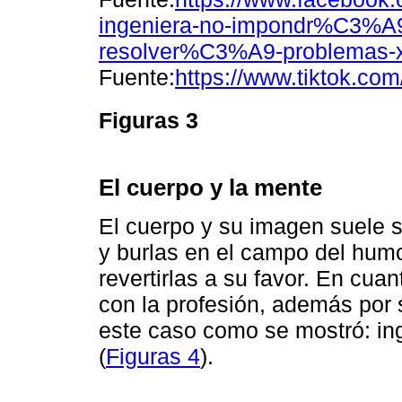
ingeniera-no-impondr%C3%
resolver%C3%A9-problemas-
Fuente:
https://www.tiktok.c
Figuras 3
El cuerpo y la mente
El cuerpo y su imagen suele 
y burlas en el campo del humo
revertirlas a su favor. En cuan
con la profesión, además por s
este caso como se mostró: ing
(
Figuras 4
).