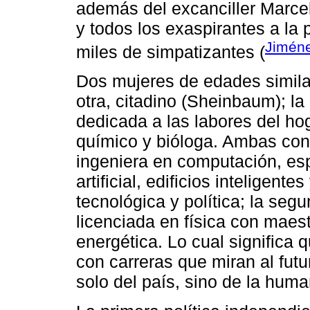
además del excanciller Marcelo
y todos los exaspirantes a la 
Jiméne
miles de simpatizantes (
Dos mujeres de edades similar
otra, citadino (Sheinbaum); l
dedicada a las labores del ho
químico y bióloga. Ambas con 
ingeniera en computación, esp
artificial, edificios inteligent
tecnológica y política; la seg
licenciada en física con maest
energética. Lo cual significa 
con carreras que miran al futu
solo del país, sino de la huma