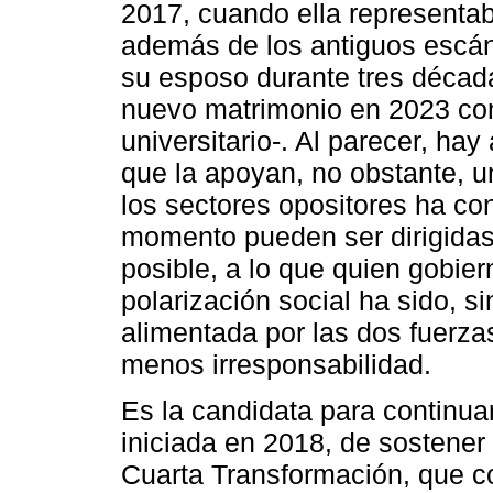
2017, cuando ella representaba
además de los antiguos escán
su esposo durante tres décad
nuevo matrimonio en 2023 co
universitario-. Al parecer, ha
que la apoyan, no obstante, u
los sectores opositores ha c
momento pueden ser dirigidas
posible, a lo que quien gobier
polarización social ha sido, s
alimentada por las dos fuerza
menos irresponsabilidad.
Es la candidata para continuar
iniciada en 2018, de sostener y
Cuarta Transformación, que co