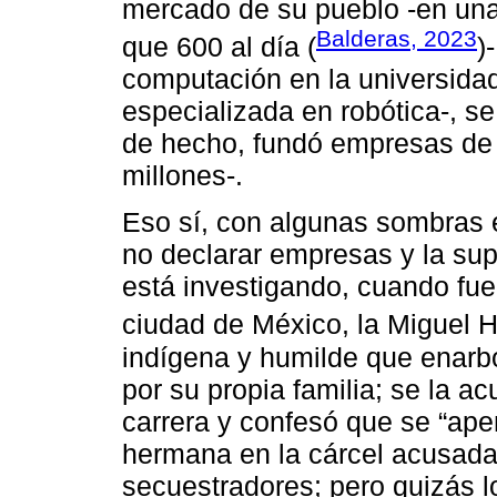
mercado de su pueblo -en una
Balderas, 2023
que 600 al día (
)
computación en la universida
especializada en robótica-, s
de hecho, fundó empresas de e
millones-.
Eso sí, con algunas sombras 
no declarar empresas y la sup
está investigando, cuando fue
ciudad de México, la Miguel H
indígena y humilde que enarbo
por su propia familia; se la ac
carrera y confesó que se “ape
hermana en la cárcel acusada
secuestradores; pero quizás l