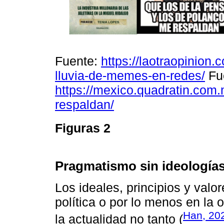
Fuente:
https://laotraopinion
lluvia-de-memes-en-redes/
Fu
https://mexico.quadratin.com
respaldan/
Figuras 2
Pragmatismo sin ideología
Los ideales, principios y valo
política o por lo menos en la 
Han, 20
la actualidad no tanto (