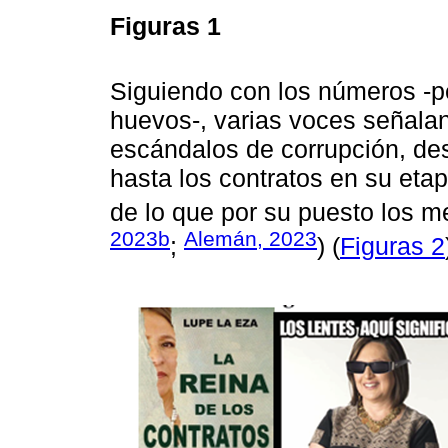
Figuras 1
Siguiendo con los números -pe
huevos-, varias voces señalan
escándalos de corrupción, de
hasta los contratos en su eta
de lo que por su puesto los m
2023b
Alemán, 2023
;
) (
Figuras 2