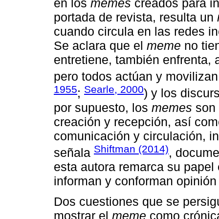
en los
memes
creados para in
portada de revista, resulta un
cuando circula en las redes in
Se aclara que el
meme
no tie
entretiene, también enfrenta, 
pero todos actúan y movilizan.
1955
Searle, 2000
;
) y los discur
por supuesto, los
memes
son 
creación y recepción, así com
comunicación y circulación, in
Shiftman (2014)
señala
, docume
esta autora remarca su papel e
informan y conforman opinión 
Dos cuestiones que se persig
mostrar el
meme
como crónica