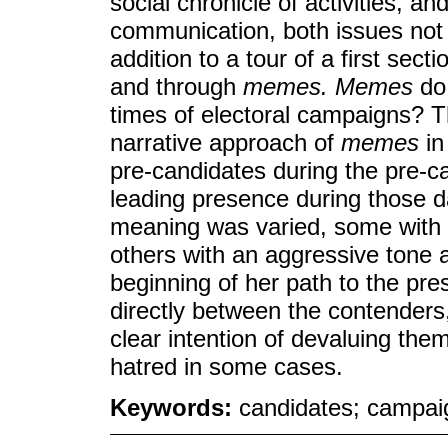
social chronicle of activities, and
communication, both issues not a
addition to a tour of a first sec
and through
memes. Memes
do 
times of electoral campaigns? T
narrative approach of
memes
in
pre-candidates during the pre-c
leading presence during those 
meaning was varied, some with
others with an aggressive tone 
beginning of her path to the pre
directly between the contenders, 
clear intention of devaluing them
hatred in some cases.
Keywords:
candidates; campai