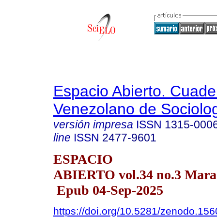
Espacio Abierto. Cuade
Venezolano de Sociolo
versión impresa
ISSN
1315-000
line
ISSN
2477-9601
ESPACIO
ABIERTO vol.34 no.3 Marac
Epub 04-Sep-2025
https://doi.org/10.5281/zenodo.15