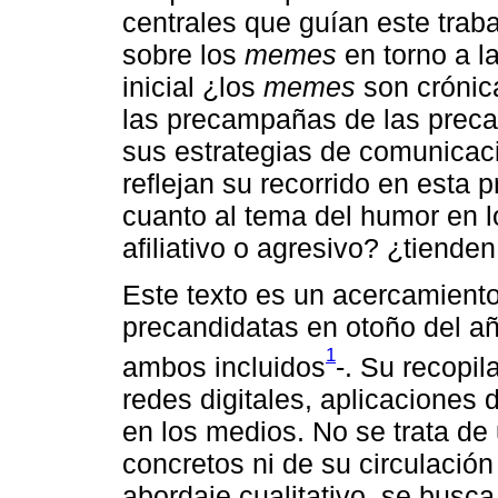
centrales que guían este trab
sobre los
memes
en torno a l
inicial ¿los
memes
son crónica
las precampañas de las prec
sus estrategias de comunicaci
reflejan su recorrido en esta
cuanto al tema del humor en 
afiliativo o agresivo? ¿tienden
Este texto es un acercamient
precandidatas en otoño del a
1
ambos incluidos
-. Su recopil
redes digitales, aplicaciones 
en los medios. No se trata de
concretos ni de su circulación 
abordaje cualitativo, se busca