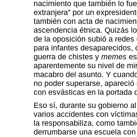
nacimiento que también lo fue,
extranjera” por un expresiden
también con acta de nacimien
ascendencia étnica. Quizás l
de la oposición subió a redes 
para infantes desaparecidos, 
guerra de chistes y
memes
esc
aparentemente su nivel de mi
macabro del asunto. Y cuando
no poder superarse, apareció 
con esvásticas en la portada 
Eso sí, durante su gobierno al 
varios accidentes con víctima
la responsabiliza, como tambi
derrumbarse una escuela con o