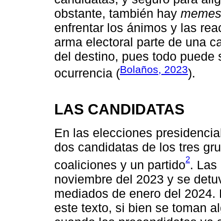
obstante, también hay
meme
enfrentar los ánimos y las re
arma electoral parte de una 
del destino, pues todo puede 
Bolaños, 2023
ocurrencia (
).
LAS CANDIDATAS
En las elecciones presidencia
dos candidatas de los tres gr
2
coaliciones y un partido
. Las
noviembre del 2023 y se detuv
mediados de enero del 2024. E
este texto, si bien se toman 