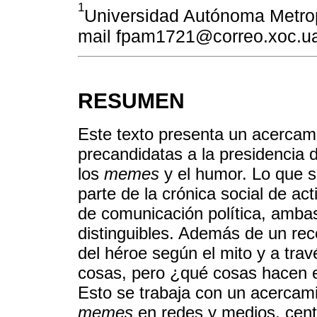
1
Universidad Autónoma Metrop
mail fpam1721@correo.xoc.
RESUMEN
Este texto presenta un acercam
precandidatas a la presidencia 
los
memes
y el humor. Lo que se
parte de la crónica social de ac
de comunicación política, amba
distinguibles. Además de un rec
del héroe según el mito y a tra
cosas, pero ¿qué cosas hacen 
Esto se trabaja con un acercami
memes
en redes y medios, cent