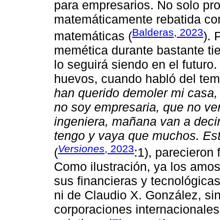
para empresarios. No solo pro
matemáticamente rebatida con
Balderas, 2023
matemáticas (
). 
memética durante bastante ti
lo seguirá siendo en el futuro
huevos, cuando habló del te
han querido demoler mi casa, 
no soy empresaria, que no ven
ingeniera, mañana van a deci
tengo y vaya que muchos. Est
Versiones
, 2023
(
:1), parecieron
Como ilustración, ya los amo
sus financieras y tecnológica
ni de Claudio X. González, sino
corporaciones internacionales