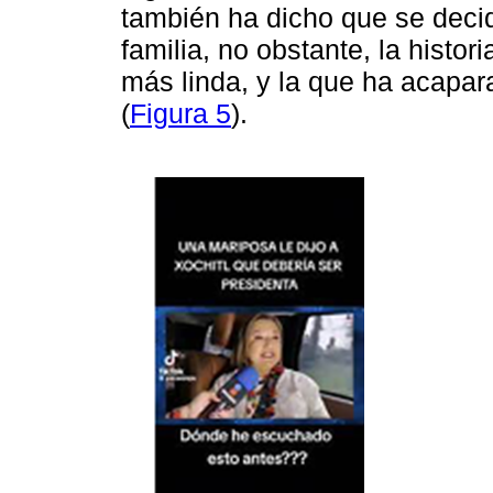
también ha dicho que se decid
familia, no obstante, la histo
más linda, y la que ha acapa
(
Figura 5
).