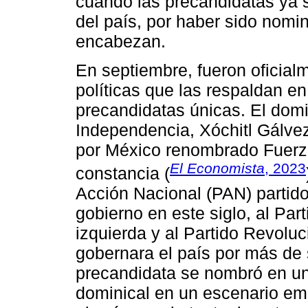
cuando las precandidatas ya s
del país, por haber sido nomi
encabezan.
En septiembre, fueron oficial
políticas que las respaldan e
precandidatas únicas. El domi
Independencia, Xóchitl Gálvez 
por México renombrado Fuerza
El Economista
, 2023
constancia (
Acción Nacional (PAN) partid
gobierno en este siglo, al Pa
izquierda y al Partido Revoluc
gobernara el país por más de 
precandidata se nombró en un
dominical en un escenario em