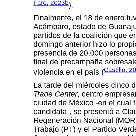
Faro, 2023b
).
Finalmente, el 18 de enero tu
Acámbaro, estado de Guanajua
partidos de la coalición que e
domingo anterior hizo lo prop
presencia de 20,000 personas
final de precampaña sobresale
Castillo, 2
violencia en el país (
La tarde del miércoles cinco 
Trade Center
, centro empresar
ciudad de México -en el cual t
candidata-, se presentó a Cl
Regeneración Nacional (MOREN
Trabajo (PT) y el Partido Ve