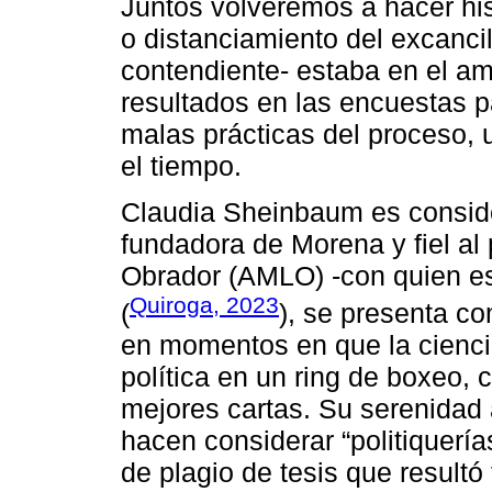
Juntos volveremos a hacer hist
o distanciamiento del excanci
contendiente- estaba en el am
resultados en las encuestas 
malas prácticas del proceso,
el tiempo.
Claudia Sheinbaum es conside
fundadora de Morena y fiel a
Obrador (AMLO) -con quien e
Quiroga, 2023
(
), se presenta co
en momentos en que la cienci
política en un ring de boxeo, 
mejores cartas. Su serenidad 
hacen considerar “politiquer
de plagio de tesis que resultó 