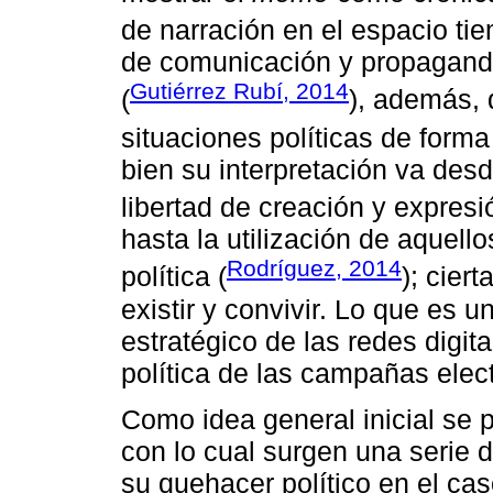
de narración en el espacio ti
de comunicación y propaganda,
Gutiérrez Rubí, 2014
(
), además, 
situaciones políticas de forma
bien su interpretación va desde
libertad de creación y expresi
hasta la utilización de aquel
Rodríguez, 2014
política (
); cie
existir y convivir. Lo que es u
estratégico de las redes digit
política de las campañas elec
Como idea general inicial se 
con lo cual surgen una serie 
su quehacer político en el ca