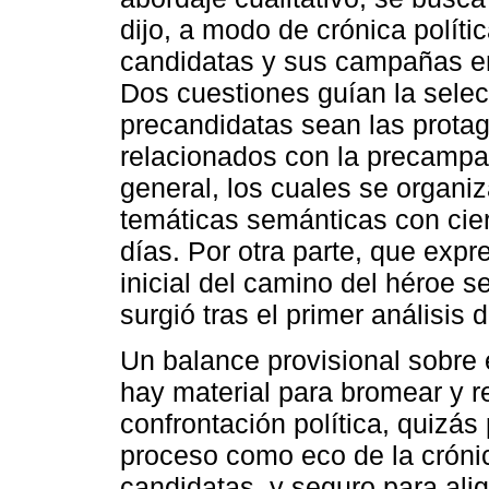
dijo, a modo de crónica políti
candidatas y sus campañas en
Dos cuestiones guían la selec
precandidatas sean las protag
relacionados con la precampa
general, los cuales se organi
temáticas semánticas con cier
días. Por otra parte, que expr
inicial del camino del héroe s
surgió tras el primer análisis 
Un balance provisional sobre
hay material para bromear y reí
confrontación política, quizás
proceso como eco de la crónica
candidatas, y seguro para ali