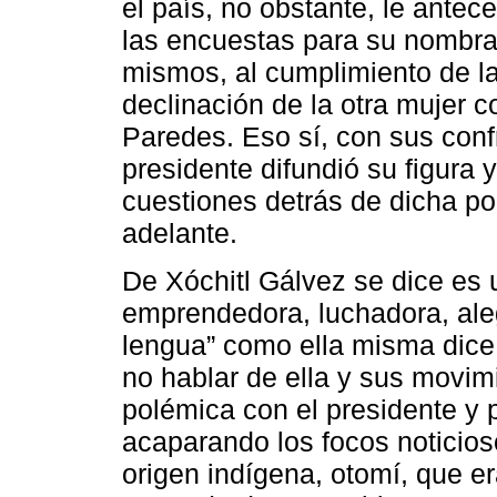
el país, no obstante, le antec
las encuestas para su nombra
mismos, al cumplimiento de la
declinación de la otra mujer co
Paredes. Eso sí, con sus conf
presidente difundió su figura 
cuestiones detrás de dicha p
adelante.
De Xóchitl Gálvez se dice es 
emprendedora, luchadora, aleg
lengua” como ella misma dice, 
no hablar de ella y sus movi
polémica con el presidente y p
acaparando los focos noticio
origen indígena, otomí, que er