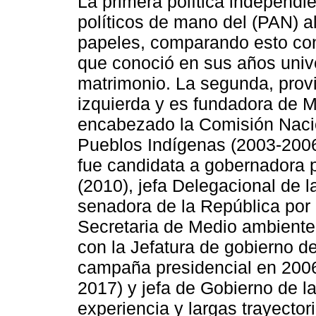
La primera política independi
políticos de mano del (PAN) al
papeles, comparando esto con
que conoció en sus años unive
matrimonio. La segunda, prov
izquierda y es fundadora de 
encabezado la Comisión Nacio
Pueblos Indígenas (2003-2006)
fue candidata a gobernadora p
(2010), jefa Delegacional de 
senadora de la República por
Secretaria de Medio ambiente
con la Jefatura de gobierno 
campaña presidencial en 2006
2017) y jefa de Gobierno de l
experiencia y largas trayector