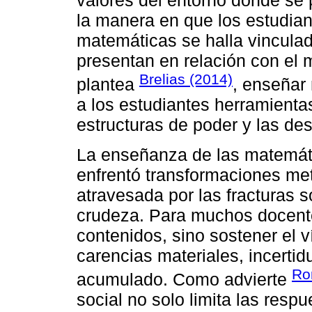
valores del entorno donde se
la manera en que los estudian
matemáticas se halla vincula
presentan en relación con el
Brelias (2014)
plantea
, enseñar
a los estudiantes herramientas
estructuras de poder y las de
La enseñanza de las matemát
enfrentó transformaciones me
atravesada por las fracturas 
crudeza. Para muchos docente
contenidos, sino sostener el 
carencias materiales, incertid
Ro
acumulado. Como advierte
social no solo limita las resp