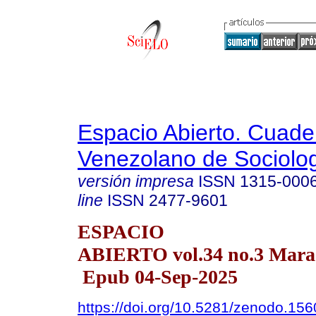
Espacio Abierto. Cuade
Venezolano de Sociolo
versión impresa
ISSN
1315-000
line
ISSN
2477-9601
ESPACIO
ABIERTO vol.34 no.3 Marac
Epub 04-Sep-2025
https://doi.org/10.5281/zenodo.15