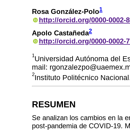
1
Rosa González-Polo
http://orcid.org/0000-0002-
2
Apolo Castañeda
http://orcid.org/0000-0002-
1
Universidad Autónoma del Es
mail: rgonzalezpo@uaemex.
2
Instituto Politécnico Nacion
RESUMEN
Se analizan los cambios en la
post-pandemia de COVID-19. Med