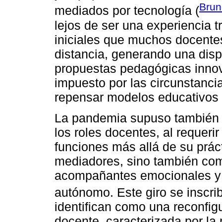
Brun
mediados por tecnología (
lejos de ser una experiencia t
iniciales que muchos docente
distancia, generando una disp
propuestas pedagógicas inno
impuesto por las circunstancia
repensar modelos educativos 
La pandemia supuso también u
los roles docentes, al requer
funciones más allá de su prác
mediadores, sino también com
acompañantes emocionales y f
autónomo. Este giro se inscri
identifican como una reconfigu
docente, caracterizada por la 