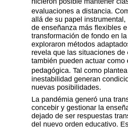
hicieron posible mantener clas
evaluaciones a distancia. C
allá de su papel instrumental
de enseñanza más flexibles e 
transformación de fondo en la
exploraron métodos adaptados 
revela que las situaciones de c
también pueden actuar como c
pedagógica. Tal como plante
inestabilidad generan condicio
nuevas posibilidades.
La pandémia generó una trans
concebir y gestionar la ense
dejado de ser respuestas tran
del nuevo orden educativo. Es