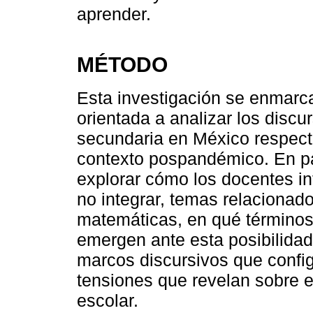
aprender.
MÉTODO
Esta investigación se enmarca
orientada a analizar los disc
secundaria en México respecto
contexto pospandémico. En par
explorar cómo los docentes int
no integrar, temas relacionad
matemáticas, en qué términos
emergen ante esta posibilidad
marcos discursivos que confi
tensiones que revelan sobre e
escolar.