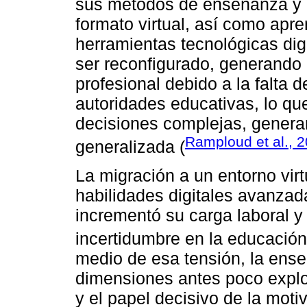
sus métodos de enseñanza y aj
formato virtual, así como apr
herramientas tecnológicas dig
ser reconfigurado, generando 
profesional debido a la falta d
autoridades educativas, lo que
decisiones complejas, genera
Ramploud et al., 
generalizada (
La migración a un entorno virt
habilidades digitales avanzad
incrementó su carga laboral y
incertidumbre en la educación
medio de esa tensión, la ense
dimensiones antes poco explor
y el papel decisivo de la moti