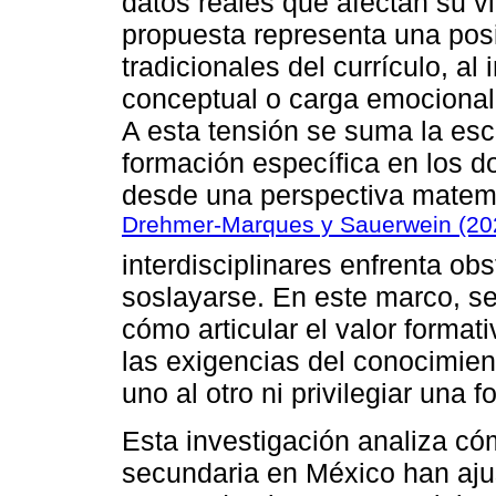
datos reales que afectan su vi
propuesta representa una posi
tradicionales del currículo, a
conceptual o carga emocional po
A esta tensión se suma la es
formación específica en los 
desde una perspectiva matem
Drehmer-Marques y Sauerwein (20
interdisciplinares enfrenta o
soslayarse. En este marco, s
cómo articular el valor formati
las exigencias del conocimien
uno al otro ni privilegiar una
Esta investigación analiza c
secundaria en México han aju