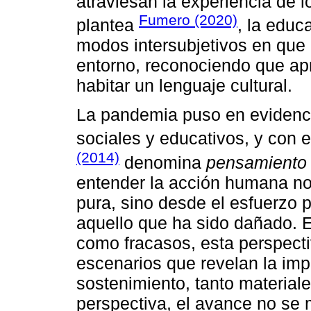
atraviesan la experiencia de 
Fumero (2020)
plantea
, la educ
modos intersubjetivos en que 
entorno, reconociendo que a
habitar un lenguaje cultural.
La pandemia puso en evidenci
sociales y educativos, y con e
(2014)
denomina
pensamiento 
entender la acción humana no
pura, sino desde el esfuerzo 
aquello que ha sido dañado. E
como fracasos, esta perspect
escenarios que revelan la imp
sostenimiento, tanto material
perspectiva, el avance no se 