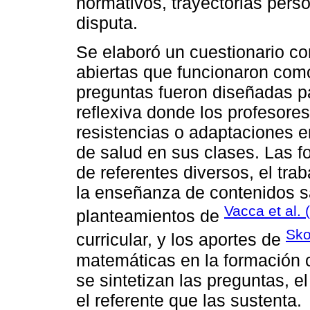
normativos, trayectorias pers
disputa.
Se elaboró un cuestionario c
abiertas que funcionaron com
preguntas fueron diseñadas pa
reflexiva donde los profesores
resistencias o adaptaciones e
de salud en sus clases. Las f
de referentes diversos, el trab
la enseñanza de contenidos sa
Vacca et al. 
planteamientos de
Sko
curricular, y los aportes de
matemáticas en la formación cr
se sintetizan las preguntas, e
el referente que las sustenta.