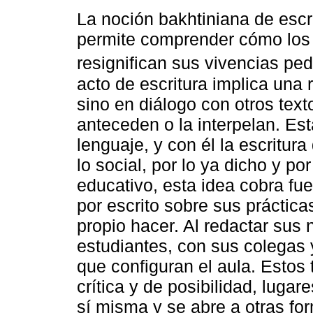
La noción bakhtiniana de escr
permite comprender cómo los 
resignifican sus vivencias p
acto de escritura implica una 
sino en diálogo con otros text
anteceden o la interpelan. Est
lenguaje, y con él la escritur
lo social, por lo ya dicho y po
educativo, esta idea cobra fu
por escrito sobre sus práctic
propio hacer. Al redactar sus
estudiantes, con sus colegas 
que configuran el aula. Estos 
crítica y de posibilidad, lugar
sí misma y se abre a otras fo