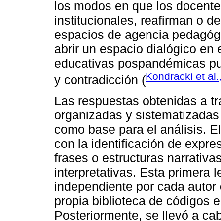
los modos en que los docente
institucionales, reafirman o d
espacios de agencia pedagógic
abrir un espacio dialógico en 
educativas pospandémicas pu
Kondracki et al.
y contradicción (
Las respuestas obtenidas a tr
organizadas y sistematizadas 
como base para el análisis. E
con la identificación de expr
frases o estructuras narrativa
interpretativas. Esta primera 
independiente por cada autor 
propia biblioteca de códigos e
Posteriormente, se llevó a ca