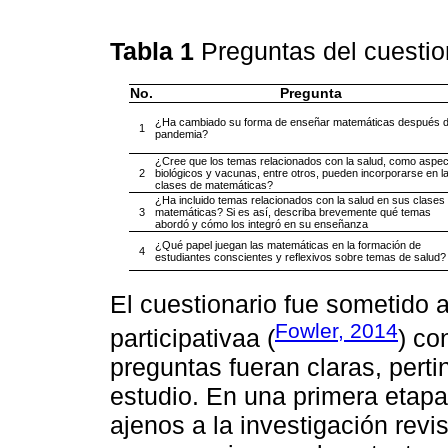
Tabla 1
Preguntas del cuestio
No.
Pregunta
¿Ha cambiado su forma de enseñar matemáticas después d
1
pandemia?
¿Cree que los temas relacionados con la salud, como aspe
2
biológicos y vacunas, entre otros, pueden incorporarse en l
clases de matemáticas?
¿Ha incluido temas relacionados con la salud en sus clases
3
matemáticas? Si es así, describa brevemente qué temas
abordó y cómo los integró en su enseñanza
¿Qué papel juegan las matemáticas en la formación de
4
estudiantes conscientes y reflexivos sobre temas de salud?
El cuestionario fue sometido 
Fowler, 2014
participativaa (
) co
preguntas fueran claras, perti
estudio. En una primera etap
ajenos a la investigación revi