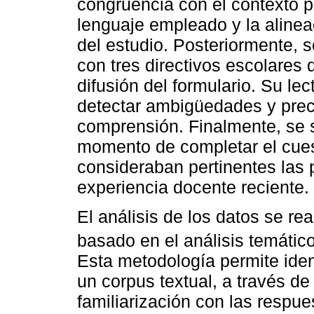
congruencia con el contexto 
lenguaje empleado y la alinea
del estudio. Posteriormente, 
con tres directivos escolares
difusión del formulario. Su le
detectar ambigüedades y preci
comprensión. Finalmente, se so
momento de completar el cuest
consideraban pertinentes las 
experiencia docente reciente.
El análisis de los datos se re
basado en el análisis temátic
Esta metodología permite iden
un corpus textual, a través d
familiarización con las respu