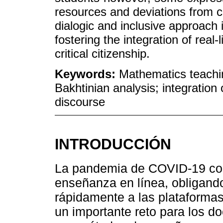
resources and deviations from cu
dialogic and inclusive approach 
fostering the integration of rea
critical citizenship.
Keywords:
Mathematics teachi
Bakhtinian analysis; integration
discourse
INTRODUCCIÓN
La pandemia de COVID-19 con
enseñanza en línea, obligando
rápidamente a las plataformas 
un importante reto para los d