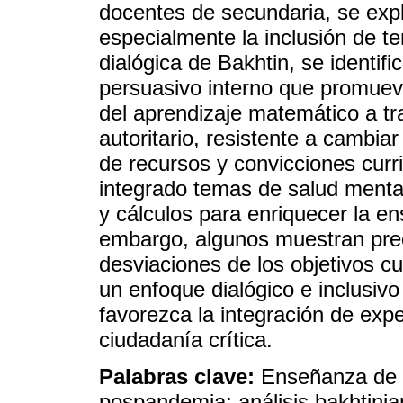
docentes de secundaria, se exp
especialmente la inclusión de t
dialógica de Bakhtin, se identi
persuasivo interno que promueve
del aprendizaje matemático a tr
autoritario, resistente a cambiar
de recursos y convicciones curr
integrado temas de salud mental
y cálculos para enriquecer la en
embargo, algunos muestran preo
desviaciones de los objetivos cu
un enfoque dialógico e inclusiv
favorezca la integración de expe
ciudadanía crítica.
Palabras clave:
Enseñanza de 
pospandemia; análisis bakhtinia