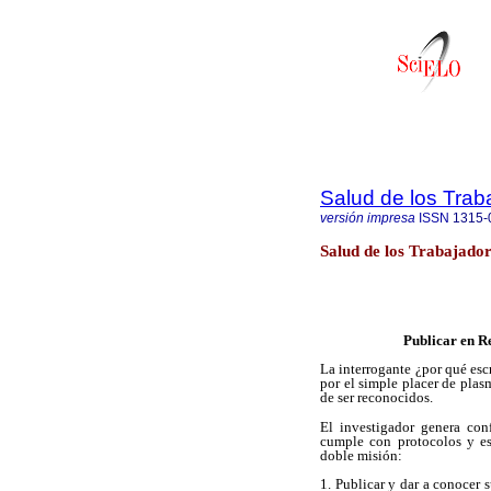
Salud de los Trab
versión impresa
ISSN
1315-
Salud de los Trabajado
Publicar en Re
La interrogante ¿por qué escr
por el simple placer de plasm
de ser reconocidos.
El investigador genera con
cumple con protocolos y es
doble misión:
1. Publicar y dar a conocer 