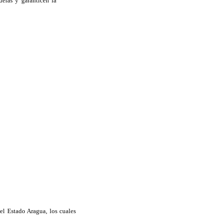
uelas y garanticen la
el Estado Aragua, los cuales