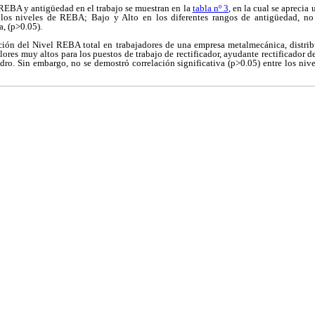
 REBA y antigüedad en el trabajo se muestran en la
tabla nº 3
, en la cual se apreci
los niveles de REBA; Bajo y Alto en los diferentes rangos de antigüedad, no
a, (p>0.05).
ción del Nivel REBA total en trabajadores de una empresa metalmecánica, distrib
lores muy altos para los puestos de trabajo de rectificador, ayudante rectificador de 
dro. Sin embargo, no se demostró correlación significativa (p>0.05) entre los niv