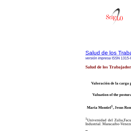
Salud de los Trab
versión impresa
ISSN
1315-
Salud de los Trabajado
Valoración de la carga 
Valuation of the postur
1
Maria Montiel
, Jesus Ro
1
Universidad del Zulia,Fac
Industrial. Maracaibo-Venez