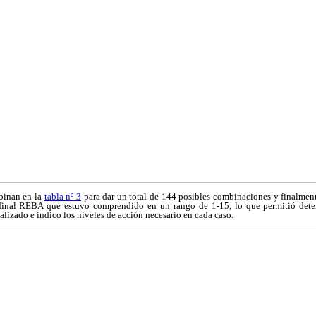
binan en la
tabla nº 3
para dar un total de 144 posibles combinaciones y finalment
r final REBA que estuvo comprendido en un rango de 1-15, lo que permitió dete
analizado e indico los niveles de acción necesario en cada caso.