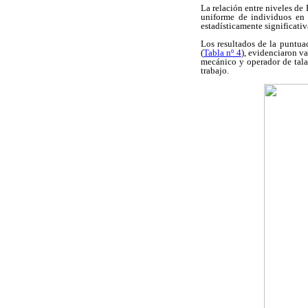
La relación entre niveles de
uniforme de individuos en 
estadísticamente significativ
Los resultados de la puntua
(
Tabla nº 4
), evidenciaron va
mecánico y operador de tala
trabajo.