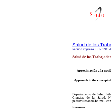
Salud de los Trab
versión impresa
ISSN
1315-
Salud de los Trabajado
Aproximación a la noció
Approach to the concept of
Departamento de Salud Públ
Ciencias de la Salud. Nú
pedrovillasana@hotmail.co
Resumen