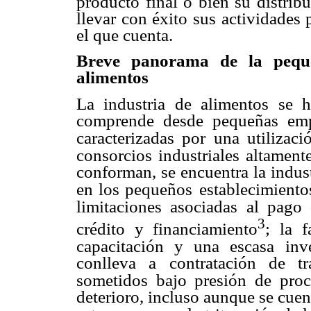
producto final o bien su distrib
llevar con éxito sus
actividades 
el que cuenta.
Breve panorama de la peq
alimentos
La industria de alimentos se
comprende desde pequeñas em
caracterizadas por
una utilizac
consorcios industriales altament
conforman, se encuentra la indus
en los pequeños
establecimientos
limitaciones asociadas al pago
3
crédito y financiamiento
; la 
capacitación y una escasa
inv
conlleva a
contratación de t
sometidos bajo presión de proc
deterioro, incluso aunque se cue