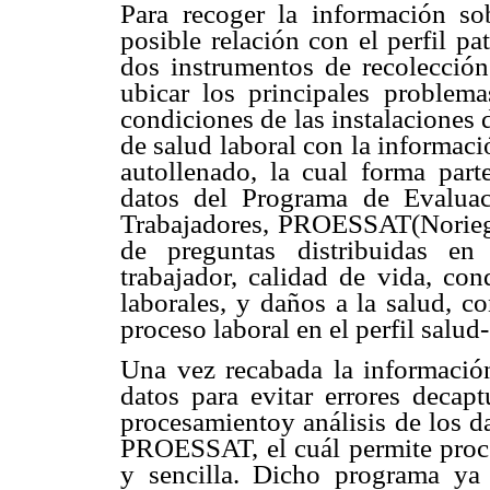
Para recoger la información s
posible relación con el perfil
pat
dos instrumentos
de recolecció
ubicar los principales problem
condiciones de las instalaciones
de salud
laboral con la informac
autollenado, la cual forma par
datos del Programa de
Evalua
Trabajadores,
PROESSAT(Noriega 
de preguntas distribuidas en
trabajador, calidad de vida,
cond
laborales,
y daños a la salud, c
proceso laboral en el perfil sal
Una vez recabada la informació
datos para evitar errores decapt
procesamientoy análisis de los 
PROESSAT, el cuál permite proc
y sencilla. Dicho
programa ya 