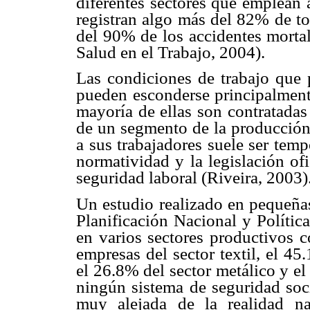
diferentes sectores que emplean 
registran algo más del
82% de tod
del
90% de los accidentes morta
Salud en el Trabajo, 2004).
Las condiciones de trabajo que
pueden esconderse principalmen
mayoría
de ellas son contratada
de un segmento de la producción
a sus trabajadores
suele ser tem
normatividad y la legislación ofi
seguridad laboral (Riveira, 2003)
Un estudio realizado en pequeñ
Planificación Nacional y
Políti
en
varios sectores productivos 
empresas del sector textil, el 4
el 26.8% del sector
metálico y el
ningún sistema de seguridad soc
muy alejada de la realidad n