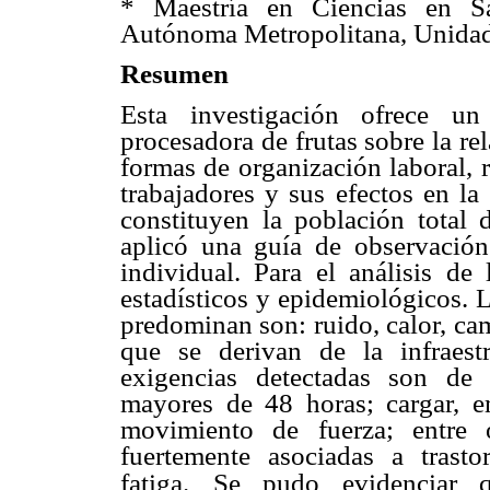
* Maestría en Ciencias en Sa
Autónoma Metropolitana, Unidad
Resumen
Esta investigación ofrece 
procesadora de frutas sobre la
re
formas
de organización laboral, 
trabajadores y sus efectos en la
constituyen la población
total 
aplicó
una guía de observació
individual. Para el análisis de
estadísticos y epidemiológicos.
L
predominan
son: ruido, calor, c
que se derivan de la infraes
exigencias detectadas son
de 
mayores
de 48 horas; cargar, 
movimiento de fuerza; entre 
fuertemente asociadas a
trast
fatiga.
Se pudo evidenciar 