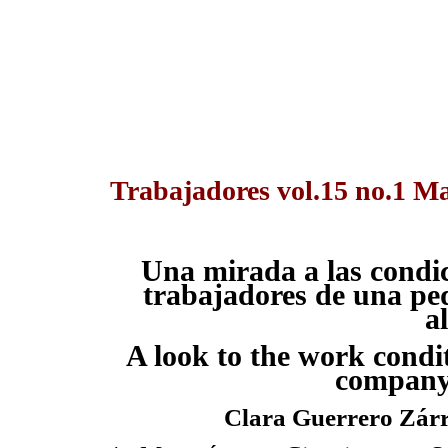
Trabajadores vol.15 no.1 M
Una mirada a las condic
trabajadores de una p
a
A look to the work condit
company 
Clara Guerrero Zárr