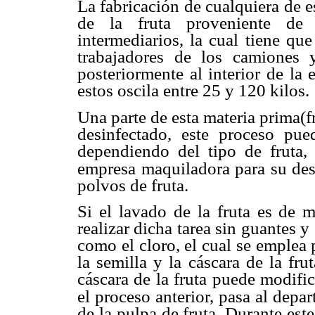
La fabricación de cualquiera de e
de la fruta proveniente
de 
intermediarios,
la cual tiene qu
trabajadores de los camiones 
posteriormente al interior de la
estos oscila entre 25
y 120 kilos.
Una parte de esta materia prima(f
desinfectado, este proceso
pue
dependiendo
del tipo de fruta,
empresa maquiladora para su desh
polvos de fruta.
Si el lavado de la fruta es de
realizar dicha tarea sin guantes
y 
como el
cloro, el cual se emplea 
la semilla y la cáscara de la frut
cáscara de la fruta puede
modific
el
proceso anterior, pasa al depa
de la pulpa de fruta. Durante est