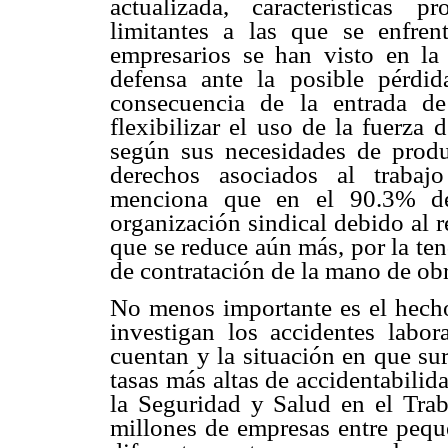
actualizada, características
pr
limitantes a las
que se enfren
empresarios se han visto en l
defensa ante la posible pérdi
consecuencia de la entrada 
flexibilizar el uso
de la fuerza d
según sus necesidades de prod
derechos asociados al trabaj
menciona que en el 90.3% 
organización sindical
debido al r
que se reduce aún más, por la te
de contratación de la mano de
obr
No menos importante es el hec
investigan los accidentes
labor
cuentan y la
situación en que su
tasas más altas de accidentabilid
la Seguridad y Salud en el
Tra
millones
de empresas entre peq