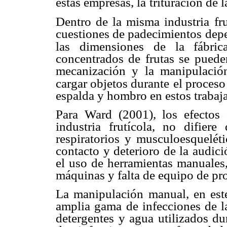
estas empresas, la
trituración de 
Dentro de la misma industria fr
cuestiones de padecimientos
depe
las dimensiones
de la fábric
concentrados de frutas se puede
mecanización y la manipulaci
cargar objetos durante
el proceso
espalda y hombro en estos trabaj
Para Ward (2001), los efectos
industria frutícola, no difiere
respiratorios y
musculoesqueléti
contacto y deterioro de la audic
el uso de herramientas manuales
máquinas y falta
de equipo de pro
La manipulación manual, en est
amplia gama de infecciones
de l
detergentes
y agua utilizados du