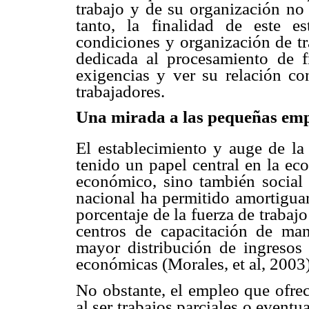
trabajo y de su organización
no 
tanto, la
finalidad de este 
condiciones y organización de t
dedicada al procesamiento de
f
exigencias y
ver su relación co
trabajadores.
Una mirada a las pequeñas em
El establecimiento y auge de l
tenido un papel central en la
eco
económico,
sino también social
nacional ha permitido amortiguar
porcentaje de la fuerza
de trabaj
centros de capacitación de ma
mayor distribución de ingresos
económicas (Morales, et
al, 2003)
No obstante, el empleo que ofre
al ser trabajos parciales o
eventua