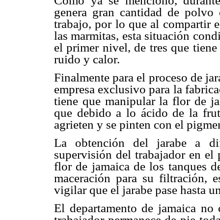
Como ya se menciono, durant
genera gran cantidad de polvo
trabajo, por lo
que al compartir 
las marmitas, esta situación cond
el primer nivel, de tres que
tiene
ruido y
calor.
Finalmente para el proceso de jar
empresa exclusivo para
la fabric
tiene que manipular la flor de j
que debido a lo ácido de la fru
agrieten y se pinten
con el pigmen
La obtención del jarabe a d
supervisión del trabajador en el
flor de jamaica
de los tanques d
maceración para su filtración, 
vigilar que el jarabe pase hasta 
El departamento de jamaica no
trabajador permanece de pie tod