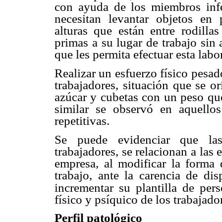
con
ayuda de los miembros inf
necesitan levantar objetos en
alturas que están entre
rodilla
primas
a su lugar de trabajo si
que les permita efectuar esta labor
Realizar un esfuerzo físico pesa
trabajadores, situación que
se or
azúcar y
cubetas con un peso qu
similar se observó en aquello
repetitivas.
Se puede evidenciar que la
trabajadores, se relacionan a las
e
empresa, al
modificar la forma 
trabajo, ante la carencia de d
incrementar su plantilla de pers
físico y psíquico de
los trabajado
Perfil patológico