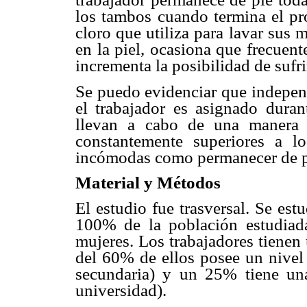
los tambos
cuando termina el pr
cloro que utiliza para lavar sus
en la piel, ocasiona
que frecuent
incrementa la posibilidad de sufrir
Se puedo evidenciar que indepe
el trabajador es asignado
duran
llevan a
cabo de una manera r
constantemente superiores a 
incómodas como permanecer de
Material y Métodos
El estudio fue trasversal. Se es
100% de la población
estudia
mujeres.
Los trabajadores tiene
del 60% de ellos posee un nive
secundaria) y un
25% tiene una
universidad).