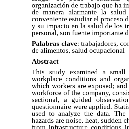
organización de trabajo que ha 
de manera alarmante la salu
conveniente estudiar
el proceso d
y su impacto en la salud de los t
personal, son fuente importante 
Palabras clave
: trabajadores, co
de alimentos, salud ocupacional
Abstract
This study examined a small 
workplace conditions and
orga
which
workers are exposed; and 
workforce of the company, consi
sectional,
a guided observati
questionnaire were applied. Stati
used to analyze
the data. The 
hazards are noise, heat, sudden 
from infrastructure conditions
i