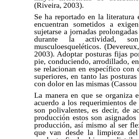
(Riveira, 2003).
Se ha reportado en la literatura
encuentran sometidos a
exigen
sujetarse
a jornadas prolongadas
durante la actividad, s
musculoesqueléticos. (Devereux
2003). Adoptar posturas
fijas p
pie,
conduciendo, arrodillado, en
se relacionan en específico con
superiores, en tanto
las postura
con dolor en las mismas (Cassou e
La manera en que se organiza e
acuerdo a los requerimientos
de
son
polivalentes, es decir, de 
producción estos son asignados
producción, así
mismo al ser fle
que van desde la limpieza del