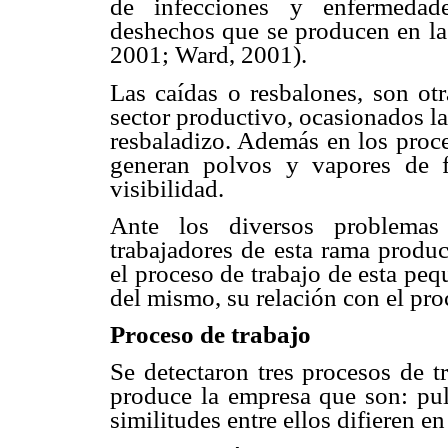
de infecciones y enfermedade
deshechos que se producen en l
2001; Ward,
2001).
Las caídas o resbalones, son ot
sector productivo, ocasionados l
resbaladizo.
Además en los proce
generan polvos y vapores de 
visibilidad.
Ante los diversos problem
trabajadores de esta rama produc
el proceso de trabajo
de esta peq
del
mismo, su relación con el pr
Proceso de trabajo
Se detectaron tres procesos de t
produce la empresa que son:
pul
similitudes
entre ellos difieren e