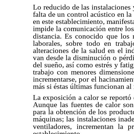
Lo reducido de las instalaciones 
falta de un control acústico
en la
en este
establecimiento, manifest
impide la comunicación entre lo
distancia. Es conocido
que los 
laborales,
sobre todo en trabaj
alteraciones de la salud en el i
van desde la disminución
o pérdi
del
sueño, así como estrés y fati
trabajo con menores dimension
incrementarse, por
el hacinamien
más si éstas últimas funcionan a
La exposición a calor se reportó
Aunque las fuentes de calor
son
para la
obtención de los product
máquinas; las instalaciones ina
ventiladores,
incrementan la p
establecimiento.