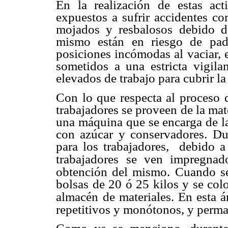
En la realización de estas act
expuestos a sufrir accidentes
co
mojados
y resbalosos debido d
mismo están en riesgo de pad
posiciones incómodas al vaciar,
sometidos
a una estricta vigil
elevados de trabajo para cubrir 
Con lo que respecta al proceso
trabajadores se proveen de
la mat
una
máquina que se encarga de 
con azúcar y conservadores. D
para los trabajadores, debido a
trabajadores
se ven impregnad
obtención del mismo. Cuando se
bolsas de 20 ó 25 kilos y se
colo
almacén
de materiales. En esta á
repetitivos y monótonos, y perm