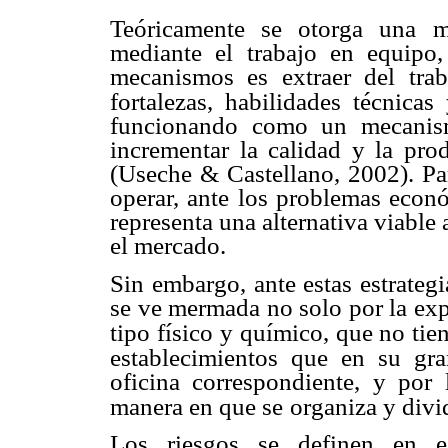
Teóricamente se otorga una m
mediante el trabajo en equipo
mecanismos es extraer
del tra
fortalezas,
habilidades técnicas
funcionando como un mecanis
incrementar la calidad y la
prod
(Useche
& Castellano, 2002). P
operar, ante los problemas eco
representa una alternativa
viable 
el mercado.
Sin embargo, ante estas estrategi
se ve mermada no solo por la
exp
tipo físico
y químico, que no tie
establecimientos que en su gr
oficina correspondiente, y por
manera en que se
organiza y divid
Los riesgos se definen en 