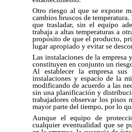
Otro riesgo al que se expone m
cambios bruscos de temperatura.
que trasladar,
sin el equipo ad
trabaja a altas temperaturas a ot
propósito de que el producto,
pr
lugar
apropiado y evitar se desc
Las instalaciones de la empresa y
constituyen en conjunto
un riesg
Al establecer la empresa su
instalaciones y espacio de la 
modificando de acuerdo
a las n
sin
una planificación y distribuc
trabajadores observar los pisos
mayor parte del tiempo,
por lo qu
Aunque el equipo de protecc
cualquier eventualidad que
se p
en la
empresa, la ausencia de ést