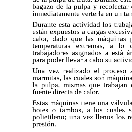
bagazo de la
pulpa y recolectar 
inmediatamente verterla en un t
Durante esta actividad los trab
están expuestos a cargas
excesiv
calor,
dado que las máquinas 
temperaturas extremas, a l
trabajadores asignados a está
á
para poder
llevar a cabo su acti
Una vez realizado el proceso 
marmitas, las cuales son máquin
la pulpa,
mismas que trabajan
fuente directa de calor.
Estas máquinas tiene una válvula
botes o tambos, a los cuales
polietileno; una
vez llenos los r
presión.