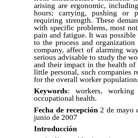
arising
are ergonomic, includi
hours; carrying, pushing or 
requiring strength.
These demand
with specific problems, most no
pain and fatigue. It was possible
to the process
and organization
company, affect of alarming way
serious advisable to study
the wo
and
their impact in the health o
little personal, such companies 
for the overall worker
population
Keywords
: workers, working
occupational health.
Fecha de recepción
2 de mayo 
junio de 2007
Introducción