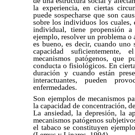
de una estructura social y afecta
la experiencia, en ciertas circ
puede sospecharse que son caus
sobre los individuos los cuales,
individual, tiene propensión a
ejemplo, resolver un problema o 
es bueno, es decir, cuando uno s
capacidad suficientemente, 
mecanismos patógenos, que pue
conducta o fisiológicos. En ciert
duración y cuando están prese
interactuantes, pueden prov
enfermedades.
Son ejemplos de mecanismos pat
la capacidad de concentración, de
La ansiedad, la depresión, la a
mecanismos patógenos subjetivos
el tabaco se constituyen ejemp
(Lemus y Linares, 1994).