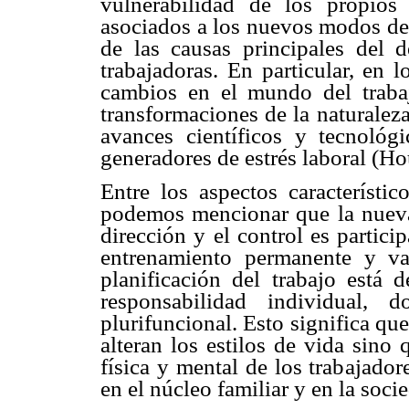
vulnerabilidad de los propios t
asociados a los nuevos modos de 
de las causas principales del d
trabajadoras. En particular, en 
cambios en el mundo del trabaj
transformaciones de la naturaleza
avances científicos y tecnológ
generadores de estrés laboral (H
Entre los aspectos característi
podemos mencionar que la nueva e
dirección y el control es partici
entrenamiento permanente y var
planificación del trabajo está d
responsabilidad individual, 
plurifuncional. Esto significa qu
alteran los estilos de vida sino 
física y mental de los trabajado
en el núcleo familiar y en la so