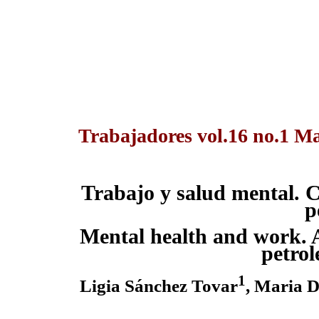
Trabajadores vol.16 no.1 M
Trabajo y salud mental. C
p
Mental health and work. A
petro
1
Ligia Sánchez Tovar
, Maria D