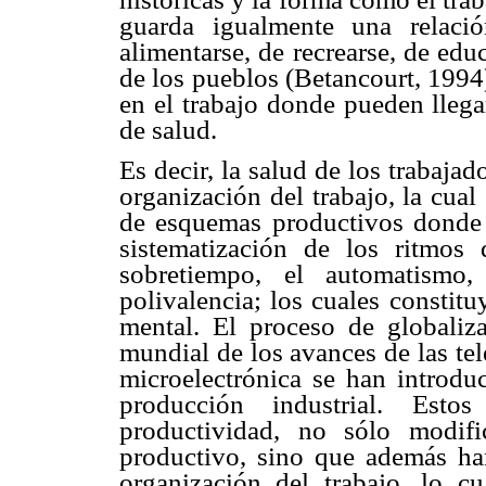
guarda igualmente una relaci
alimentarse, de recrearse, de edu
de los pueblos (Betancourt, 1994
en el trabajo donde pueden llega
de salud.
Es decir, la salud de los trabaja
organización del trabajo, la cual
de esquemas productivos donde la
sistematización de los ritmos d
sobretiempo, el automatismo,
polivalencia; los cuales constitu
mental. El proceso de globaliza
mundial de los avances de las te
microelectrónica se han introd
producción industrial. Est
productividad, no sólo modifi
productivo, sino que además han
organización del trabajo, lo cu