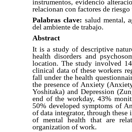
instrumentos, evidenció alteraci
relacionan con factores de riesgo 
Palabras clave:
salud mental, ag
del ambiente de trabajo.
Abstract
It is a study of descriptive nat
health disorders and psychosoma
location. The study involved 14
clinical data of these workers re
fall under the health questionnai
the presence of Anxiety (Anxiety 
Yoshitaka) and Depression (Zung 
end of the workday, 43% monitor
50% developed symptoms of Anx
of data integrator, through these 
of mental health that are rela
organization of work.