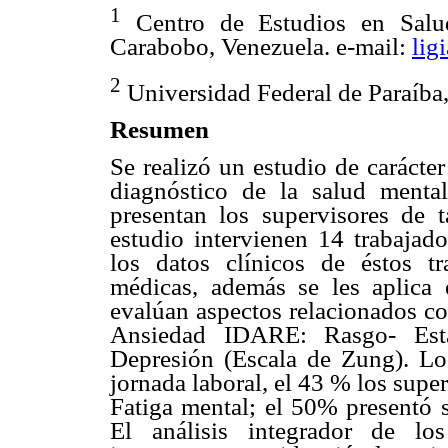
1
Centro de Estudios en Salud
Carabobo, Venezuela. e-mail:
lig
2
Universidad Federal de Paraíba,
Resumen
Se realizó un estudio de carácte
diagnóstico de la salud mental
presentan los supervisores de t
estudio intervienen 14 trabajado
los datos clínicos de éstos tra
médicas, además se les aplica 
evalúan aspectos relacionados co
Ansiedad IDARE: Rasgo- Esta
Depresión (Escala de Zung). Los 
jornada laboral, el 43 % los supe
Fatiga mental; el 50% presentó
El análisis integrador de lo