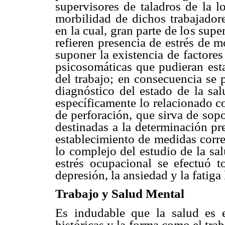
supervisores de taladros de la l
morbilidad de dichos trabajadore
en la cual, gran parte de los supe
refieren presencia de estrés de 
suponer la existencia de factores
psicosomáticas que pudieran esta
del trabajo; en consecuencia se 
diagnóstico del estado de la sal
específicamente lo relacionado co
de perforación, que sirva de sopo
destinadas a la determinación pr
establecimiento de medidas corre
lo complejo del estudio de la sal
estrés ocupacional se efectuó
depresión, la ansiedad y la fatiga 
Trabajo y Salud Mental
Es indudable que la salud es 
históricas y la forma como el tra