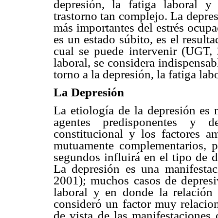
depresión, la fatiga laboral 
trastorno tan complejo. La depre
más importantes del estrés ocupac
es un estado súbito, es el result
cual se puede intervenir (UGT, 
laboral, se considera indispensa
torno a la depresión, la fatiga lab
La Depresión
La etiología de la depresión es 
agentes predisponentes y de
constitucional y los factores a
mutuamente complementarios, p
segundos influirá en el tipo de 
La depresión es una manifestaci
2001); muchos casos de depresiv
laboral y en donde la relación
consideró un factor muy relacio
de vista de las manifestaciones 