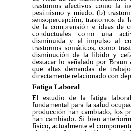
trastornos afectivos como la ind
pesimismo y miedo. (b) trastorn
sensopercepción, trastornos de 
de la comprensión e ideas de cul
conductuales como una activ
disminuida y el impulso al c
trastornos somáticos, como trast
disminución de la líbido y cefa
destacar lo señalado por Braun
que altas demandas de trabaj
directamente relacionado con depr
Fatiga Laboral
El estudio de la fatiga labor
fundamental para la salud ocupac
producción han cambiado, los pro
han cambiado. Si bien anteriorme
físico, actualmente el component