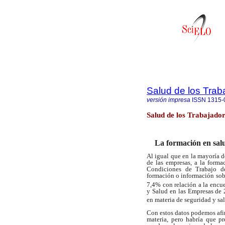
Salud de los Trab
versión impresa
ISSN
1315-
Salud de los Trabajador
La formación en salu
Al igual que en la mayoría d
de las empresas, a la form
Condiciones de Trabajo de
formación o información sobr
7,4% con relación a la encu
y Salud en las Empresas de
en materia de seguridad y sa
Con estos datos podemos afir
materia, pero habría que p