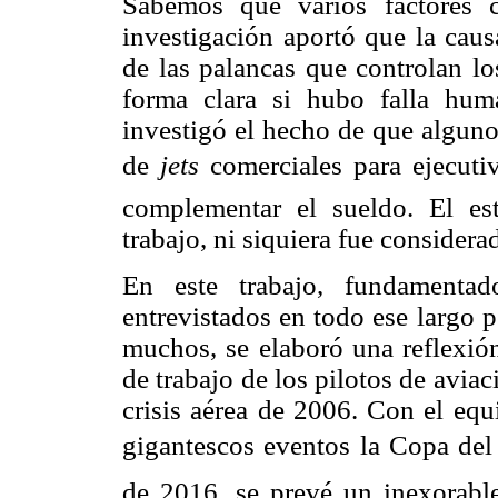
Sabemos que varios factores c
investigación aportó que la caus
de las palancas que controlan lo
forma clara si hubo falla hu
investigó el hecho de que alguno
de
jets
comerciales para ejecuti
complementar el sueldo. El es
trabajo, ni siquiera fue consider
En este trabajo, fundamentad
entrevistados en todo ese largo p
muchos, se elaboró una reflexión
de trabajo de los pilotos de aviac
crisis aérea de 2006. Con el equ
gigantescos eventos la Copa d
de 2016, se prevé un inexorabl