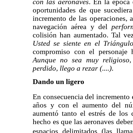
con las aeronaves
. En la época 
oportunidades de que sucediera
incremento de las operaciones, a
navegación aérea y del
perfor
colisión han aumentado. Tal ve
Usted se siente en el Triángu
compromiso con el personaje h
Aunque no sea muy religioso,
perdido, llego a rezar (....)
.
Dando un ligero
En consecuencia del incremento e
años y con el aumento del nú
aumentó tanto el estrés de los 
hecho es que las aeronaves deben 
espacios delimitados (las llama