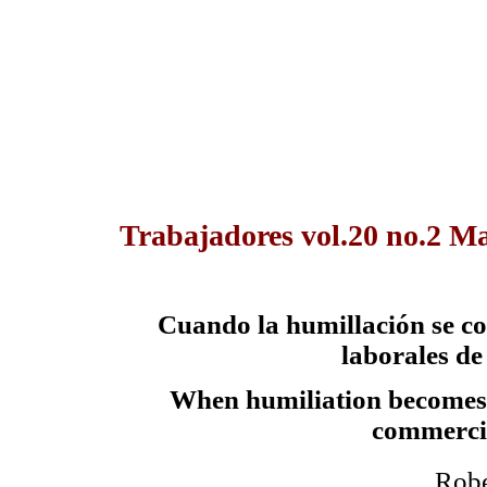
Trabajadores vol.20 no.2 M
Cuando la humillación se con
laborales de 
When
humiliation becomes 
commercial
Robe