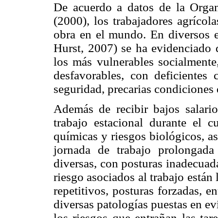
De acuerdo a datos de la Organ
(2000), los trabajadores agríc
obra en el mundo. En diversos 
Hurst, 2007) se ha evidenciado 
los más vulnerables socialmente
desfavorables, con deficientes 
seguridad, precarias condiciones 
Además de recibir bajos salarios
trabajo estacional durante el c
químicas y riesgos biológicos, a
jornada de trabajo prolongada 
diversas, con posturas inadecuada
riesgo asociados al trabajo está
repetitivos, posturas forzadas, e
diversas patologías puestas en ev
los riesgos que entrañan las ta