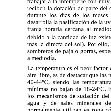
trabajar a la intemperie con muy
reciben la dotación de parte del 
durante los días de los meses
desarrolla la pasificación de la uv
franja horaria cercana al medio
debido a la cantidad de luz existe
más la directa del sol). Por ell
sombreros de paja o gorras, espe
a mediodía.
La temperatura es el peor factor 
aire libre, es de destacar que la
40-44ºC, siendo las temperatur
mínimas no bajan de 18-24ºC. El
los mecanismos de sudación del
agua y de sales minerales de
normalmente utilizan es ropa c