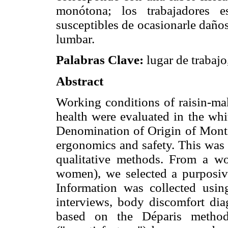
monótona; los trabajadores e
susceptibles de ocasionarle daño
lumbar.
Palabras Clave:
lugar de trabajo,
Abstract
Working conditions of raisin-mak
health were evaluated in the whit
Denomination of Origin of Monti
ergonomics and safety. This was 
qualitative methods. From a w
women), we selected a purposi
Information was collected using
interviews, body discomfort di
based on the Déparis method