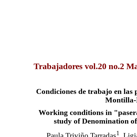
Trabajadores vol.20 no.2 Ma
Condiciones de trabajo en las
Montilla-
Working
conditions in "paser
study of Denomination of
1
Paula Triviño Tarradas
, Lig