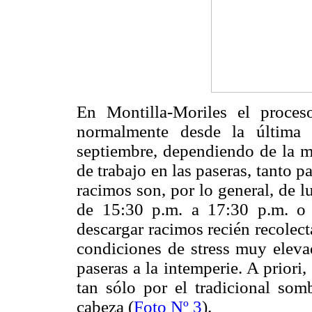
En Montilla-Moriles el proces
normalmente desde la última
septiembre, dependiendo de la ma
de trabajo en las paseras, tanto p
racimos son, por lo general, de l
de 15:30 p.m. a 17:30 p.m. o
descargar racimos recién recolect
condiciones de stress muy elevad
paseras a la intemperie. A priori,
tan sólo por el tradicional som
cabeza (
Foto Nº 3
).