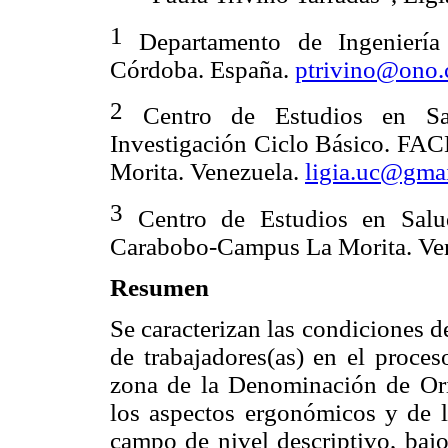
1
Departamento de Ingeniería
Córdoba. España.
ptrivino@ono
2
Centro de Estudios en Sal
Investigación Ciclo Básico. FA
Morita. Venezuela.
ligia.uc@gma
3
Centro de Estudios en Salud
Carabobo-Campus La Morita. Ve
Resumen
Se caracterizan las condiciones de
de trabajadores(as) en el proces
zona de la Denominación de Ori
los aspectos ergonómicos y de l
campo de nivel descriptivo, bajo