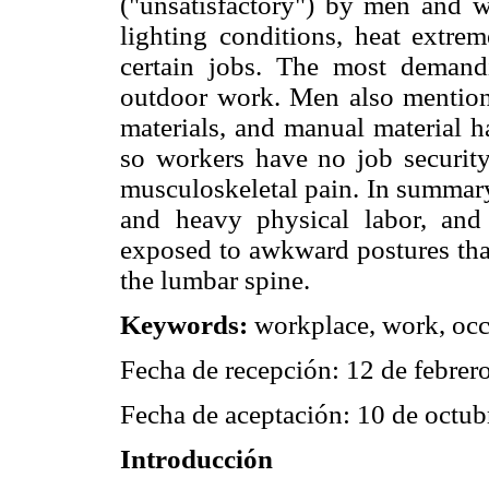
("unsatisfactory") by men and 
lighting conditions, heat extre
certain jobs. The most demand
outdoor work. Men also mentione
materials, and manual material h
so workers have no job securit
musculoskeletal pain. In summary
and heavy physical labor, an
exposed to awkward postures that
the lumbar spine.
Keywords:
workplace, work, occ
Fecha de recepción: 12 de febrer
Fecha de aceptación: 10 de octub
Introducción