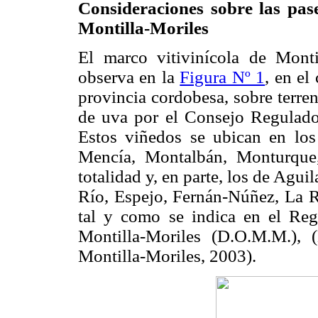
Consideraciones sobre las pa
Montilla-Moriles
El marco vitivinícola de Monti
observa en la
Figura Nº 1
, en el
provincia cordobesa, sobre terre
de uva por el Consejo Regulado
Estos viñedos se ubican en los
Mencía, Montalbán, Monturque
totalidad y, en parte, los de Agui
Río, Espejo, Fernán-Núñez, La 
tal y como se indica en el Re
Montilla-Moriles (D.O.M.M.), (
Montilla-Moriles, 2003).