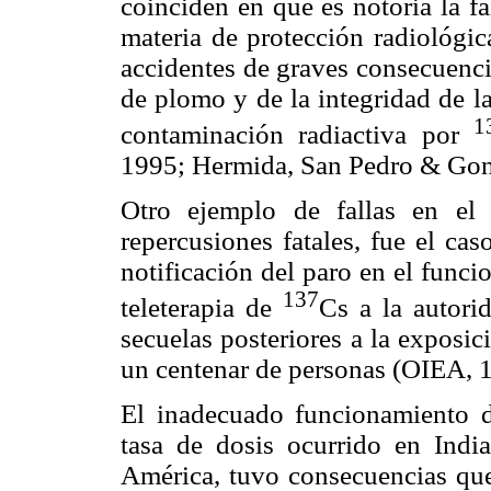
coinciden en que es notoria la f
materia de protección radiológi
accidentes de graves consecuenci
de plomo y de la integridad de la
1
contaminación radiactiva por
1995; Hermida, San Pedro & Gon
Otro ejemplo de fallas en el
repercusiones fatales, fue el ca
notificación del paro en el func
137
teleterapia de
Cs a la autori
secuelas posteriores a la exposi
un centenar de personas (OIEA, 
El inadecuado funcionamiento d
tasa de dosis ocurrido en Indi
América, tuvo consecuencias que 