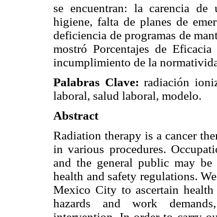
se encuentran: la carencia de
higiene, falta de planes de emer
deficiencia de programas de mant
mostró Porcentajes de Eficacia 
incumplimiento de la normativida
Palabras Clave:
radiación ioniz
laboral, salud laboral, modelo.
Abstract
Radiation therapy is a cancer the
in various procedures. Occupati
and the general public may be at
health and safety regulations. We
Mexico City to ascertain health 
hazards and work demands,
intervention. In order to carry o