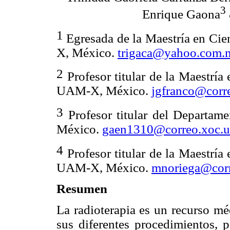
3
Enrique Gaona
1
Egresada de la Maestría en Cie
X, México.
trigaca@yahoo.com.
2
Profesor titular de la Maestría
UAM-X, México.
jgfranco@corr
3
Profesor titular del Departa
México.
gaen1310@correo.xoc.
4
Profesor titular de la Maestría
UAM-X, México.
mnoriega@cor
Resumen
La radioterapia es un recurso mé
sus diferentes procedimientos, 