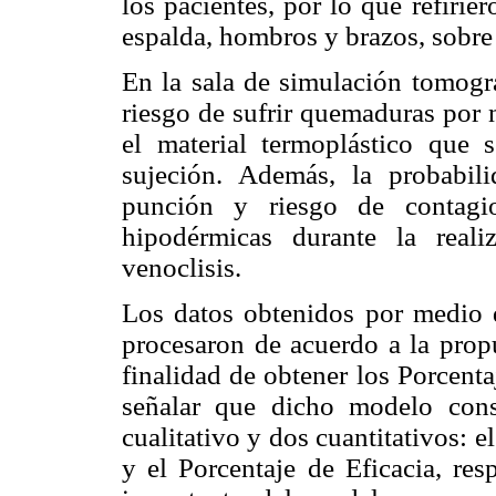
los pacientes, por lo que refiri
espalda, hombros y brazos, sobre
En la sala de simulación tomográ
riesgo de sufrir quemaduras por 
el material termoplástico que 
sujeción. Además, la probabil
punción y riesgo de contagio
hipodérmicas durante la reali
venoclisis.
Los datos obtenidos por medio d
procesaron de acuerdo a la pr
finalidad de obtener los Porcenta
señalar que dicho modelo const
cualitativo y dos cuantitativos: e
y el Porcentaje de Eficacia, res