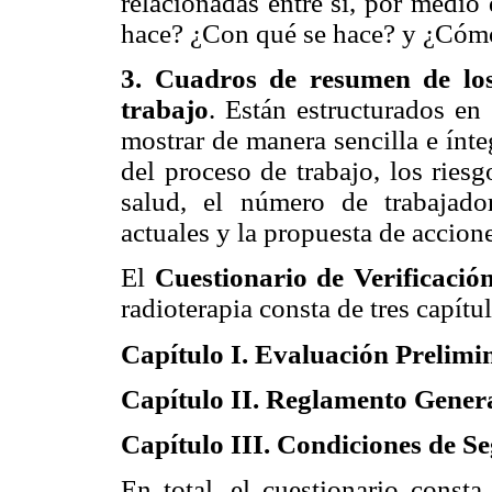
relacionadas entre sí, por medio
hace? ¿Con qué se hace? y ¿Cómo
3. Cuadros de resumen de los
trabajo
. Están estructurados en 
mostrar de manera sencilla e ínteg
del proceso de trabajo, los ries
salud, el número de trabajado
actuales y la propuesta de accion
El
Cuestionario de Verificació
radioterapia consta de tres capítu
Capítulo I. Evaluación Prelimi
Capítulo II. Reglamento Genera
Capítulo III. Condiciones de Se
En total, el cuestionario consta