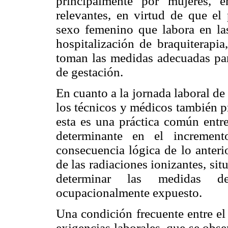
principalmente por mujeres, 
relevantes, en virtud de que el
sexo femenino que labora en las
hospitalización de braquiterapia
toman las medidas adecuadas par
de gestación.
En cuanto a la jornada laboral de 
los técnicos y médicos también pr
esta es una práctica común entre
determinante en el incremen
consecuencia lógica de lo anteri
de las radiaciones ionizantes, si
determinar las medidas d
ocupacionalmente expuesto.
Una condición frecuente entre el
exigencias laborales, que se obse