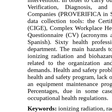
Verification, Diagnosis, an
Companies (PROVERIFICA in Spa
data collection tools: the Cer
(CIGE), Complex Workplace Hea
Questionnaire (CV) (acronyms a
Spanish). Sixty health profess
department. The main hazards to
ionizing radiation and biohaza
related to the organization an
demands. Health and safety probl
health and safety program, lack 
an equipment maintenance pro
Percentages, due in some cas
occupational health regulations.
Keywords:
ionizing radiation, r