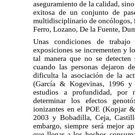
aseguramiento de la calidad, sin
exitosa de un conjunto de pas
multidisciplinario de oncólogos, f
Ferro, Lozano, De la Fuente, D
Unas condiciones de trabajo 
exposiciones se incrementen y l
tal manera que no se detecten 
cuando las personas dejaron de 
dificulta la asociación de la ac
(García & Kogevinas, 1996 y C
estudios a profundidad, por 
determinar los efectos genotó
ionizantes en el POE (Kopjar &
2003 y Bobadilla, Ceja, Castil
embargo, siempre será mejor apl
que llegar a los hechos consuma