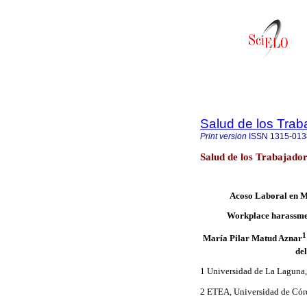
Salud de los Trab
Print version
ISSN
1315-013
Salud de los Trabajado
Acoso Laboral en Mu
Workplace harassmen
1
María Pilar Matud Aznar
del
1 Universidad de La Laguna,
2 ETEA, Universidad de Có