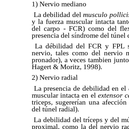
1) Nervio mediano
 La debilidad del
musculo pollici
y la fuerza muscular intacta tan
del carpo - FCR) como del flex
presencia del síndrome del túnel 
 La débilidad del FCR y FPL s
nervio, tales como del nervio 
pronador), a veces tambien junto
Hagert & Moritz, 1998).
2) Nervio radial
 La presencia de debilidad en el
muscular intacta en el
extensor c
triceps, sugererían una afección
del túnel radial).
 La debilidad del tríceps y del
proximal, como la del nervio rad