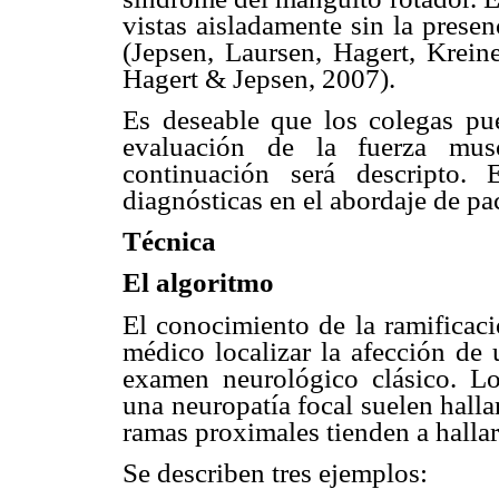
vistas aisladamente sin la prese
(Jepsen, Laursen, Hagert, Krein
Hagert & Jepsen, 2007).
Es deseable que los colegas pu
evaluación de la fuerza mus
continuación será descripto.
diagnósticas en el abordaje de pac
Técnica
El algoritmo
El conocimiento de la ramificaci
médico localizar la afección de 
examen neurológico clásico. Lo
una neuropatía focal suelen halla
ramas proximales tienden a hallar
Se describen tres ejemplos: