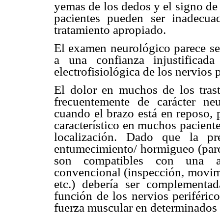
yemas de los dedos y el signo de
pacientes pueden ser inadecua
tratamiento apropiado.
El examen neurológico parece ser
a una confianza injustificad
electrofisiológica de los nervios p
El dolor en muchos de los trast
frecuentemente de carácter ne
cuando el brazo está en reposo, 
característico en muchos paciente
localización. Dado que la pre
entumecimiento/ hormigueo (pares
son compatibles con una af
convencional (inspección, movim
etc.) debería ser complementa
función de los nervios periféric
fuerza muscular en determinados