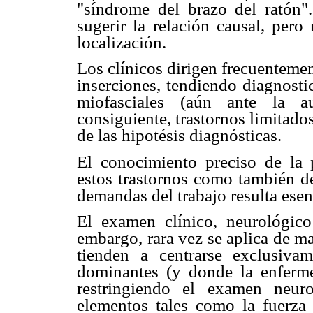
"síndrome del brazo del ratón
sugerir la relación causal, pero
localización.
Los clínicos dirigen frecuenteme
inserciones, tendiendo diagnostic
miofasciales (aún ante la au
consiguiente, trastornos limitado
de las hipotésis diagnósticas.
El conocimiento preciso de la 
estos trastornos como también de
demandas del trabajo resulta esen
El examen clínico, neurológic
embargo, rara vez se aplica de m
tienden a centrarse exclusiva
dominantes (y donde la enferme
restringiendo el examen neur
elementos tales como la fuerza 