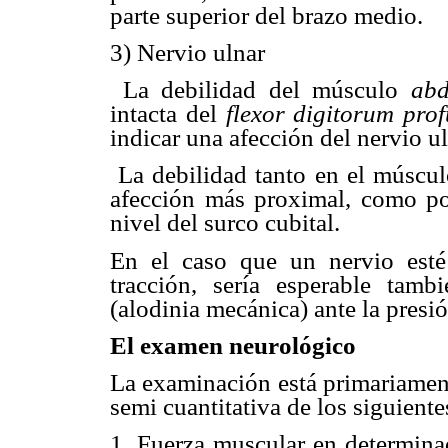
parte superior del brazo medio.
3) Nervio ulnar
 La debilidad del músculo
abd
intacta del
flexor digitorum pr
indicar una afección del nervio ul
 La debilidad tanto en el músc
afección más proximal, como por
nivel del surco cubital.
En el caso que un nervio esté
tracción, sería esperable tamb
(alodinia mecánica) ante la presi
El examen neurológico
La examinación está primariament
semi cuantitativa de los siguiente
1. Fuerza muscular en determina