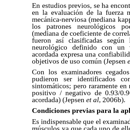
En estudios previos, se ha encon
en la evaluación de la fuerza m
mecánica-nerviosa (mediana kapp
los patrones neurológicos pod
(mediana de coeficiente de corre
fueron así clasificadas según
neurológico definido con un 
acordada expresa una confiabili
objetivos de uso común (Jepsen
e
Con los examinadores cegados 
pudieron ser identificados c
sintomáticos; pero raramente en 
positivo / negativo de 0.93/0.
acordada) (Jepsen
et al
, 2006b).
Condiciones previas para la ap
Es indispensable que el examinad
músculos ya que cada uno de ell