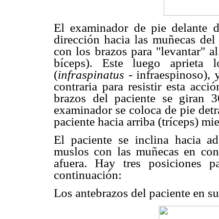
El examinador de pie delante de
dirección hacia las muñecas del 
con los brazos para "levantar" a
bíceps). Este luego aprieta 
(
infraspinatus
- infraespinoso), 
contraria para resistir esta acci
brazos del paciente se giran 3
examinador se coloca de pie detr
paciente hacia arriba (tríceps) mie
El paciente se inclina hacia a
muslos con las muñecas en cont
afuera. Hay tres posiciones p
continuación:
Los antebrazos del paciente en s