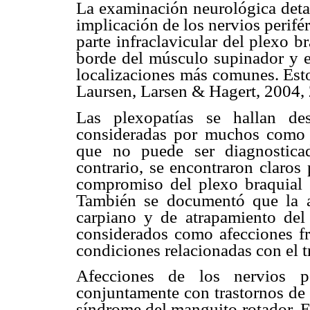
La examinación neurológica detal
implicación de los nervios perifé
parte infraclavicular del plexo br
borde del músculo supinador y e
localizaciones más comunes. Esto
Laursen, Larsen & Hagert, 2004,
Las plexopatías se hallan des
consideradas por muchos como 
que no puede ser diagnostica
contrario, se encontraron claros
compromiso del plexo braquial 
También se documentó que la ap
carpiano y de atrapamiento del
considerados como afecciones f
condiciones relacionadas con el t
Afecciones de los nervios pe
conjuntamente con trastornos de 
síndrome del manguito rotador. E