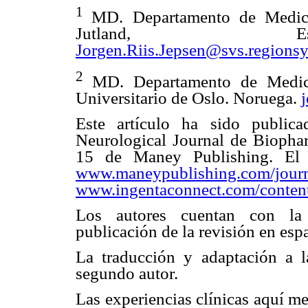
1
MD. Departamento de Medici
Jutland, Esb
Jorgen.Riis.Jepsen@svs.regions
2
MD. Departamento de Medici
Universitario de Oslo. Noruega.
Este artículo ha sido public
Neurological Journal de Biopha
15 de Maney Publishing. El 
www.maneypublishing.com/jour
www.ingentaconnect.com/conte
Los autores cuentan con la a
publicación de la revisión en esp
La traducción y adaptación a la
segundo autor.
Las experiencias clínicas aquí m