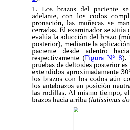
1. Los brazos del paciente se
adelante, con los codos compl
pronación, las muñecas se man
cerradas. El examinador se sitúa d
evalúa la aducción del brazo (mú
posterior), mediante la aplicació
paciente desde adentro haci
respectivamente (
Figura N° 8
).
pruebas de deltoides posterior es
extendidos aproximadamente 30° h
los brazos con los codos aún c
los antebrazos en posición neutr
las rodillas. Al mismo tiempo, e
brazos hacia arriba (
latissimus do