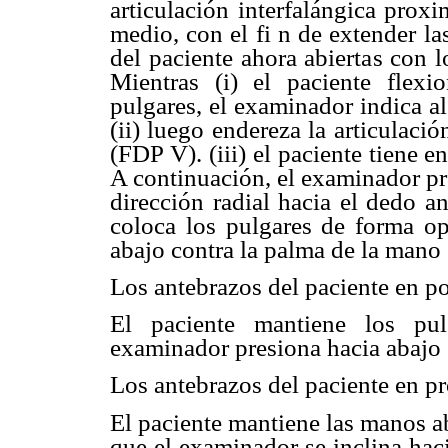
articulación interfalángica prox
medio, con el fi n de extender l
del paciente ahora abiertas con l
Mientras (i) el paciente flexi
pulgares, el examinador indica al
(ii) luego endereza la articulaci
(FDP V). (iii) el paciente tiene
A continuación, el examinador pr
dirección radial hacia el dedo a
coloca los pulgares de forma op
abajo contra la palma de la mano
Los antebrazos del paciente en po
El paciente mantiene los pul
examinador presiona hacia abajo 
Los antebrazos del paciente en p
El paciente mantiene las manos a
que el examinador se inclina haci