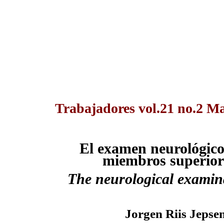
Trabajadores vol.21 no.2 M
El examen neurológico 
miembros superiore
The neurological examina
Jorgen Riis Jepse