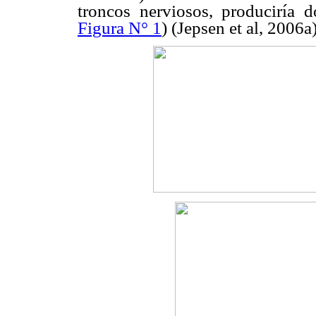
troncos nerviosos, produciría d
Figura N° 1
) (Jepsen et al, 2006a)