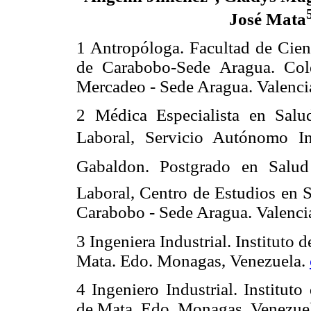
José Mata
1 Antropóloga. Facultad de Cien
de Carabobo-Sede Aragua. Cole
Mercadeo - Sede Aragua. Valenc
2 Médica Especialista en Sal
Laboral, Servicio Autónomo In
Gabaldon. Postgrado en Salu
Laboral, Centro de Estudios en S
Carabobo - Sede Aragua. Valenc
3 Ingeniera Industrial. Institut
Mata. Edo. Monagas,
Venezuela
.
4 Ingeniero Industrial. Institu
de Mata. Edo. Monagas,
Venezue