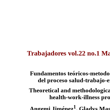
Trabajadores vol.22 no.1 M
Fundamentos teóricos-metodoló
del proceso salud-trabajo-
Theoretical and methodological
health-work-illness pro
1
Angemi Jiménez
, Gladys Ma