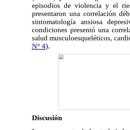
episodios de violencia y el ri
presentaron una correlación débi
sintomatología ansiosa depres
condiciones presentó una correl
salud musculoesqueléticos, cardi
N° 4
).
Discusión