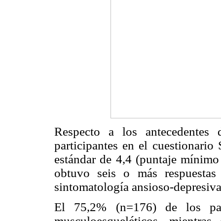
Respecto a los antecedentes 
participantes en el cuestionari
estándar de 4,4 (puntaje mínim
obtuvo seis o más respuestas 
sintomatología ansioso-depresiva 
El 75,2% (n=176) de los part
musculoesqueléticos, mientra