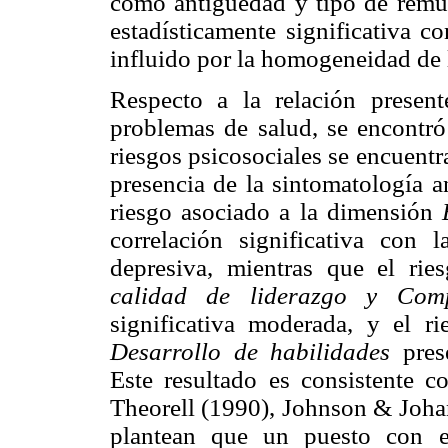
como antigüedad y tipo de remu
estadísticamente significativa c
influido por la homogeneidad de 
Respecto a la relación present
problemas de salud, se encontró
riesgos psicosociales se encuentr
presencia de la sintomatología a
riesgo asociado a la dimensión
correlación significativa con 
depresiva, mientras que el ri
calidad de liderazgo y Com
significativa moderada, y el 
Desarrollo de habilidades
pres
Este resultado es consistente c
Theorell (1990), Johnson & Johan
plantean que un puesto con e