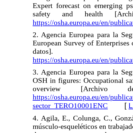
Expert forecast on emerging psy
safety and health [Ar
https://osha.europa.eu/en/public
2. Agencia Europea para la Seg
European Survey of Enterprises
datos]
https://osha.europa.eu/en/publi
3. Agencia Europea para la Seg
OSH in figures: Occupational saf
overview [Archivo 
https://osha.europa.eu/en/publica
[
L
sector_TERO10001ENC
4. Agila, E., Colunga, C., Gon
músculo-esqueléticos en trabajad