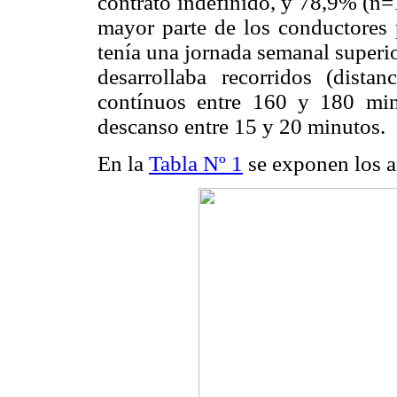
contrato indefinido, y 78,9% (n
mayor parte de los conductores 
tenía una jornada semanal superio
desarrollaba recorridos (distan
contínuos entre 160 y 180 min
descanso entre 15 y 20 minutos.
En la
Tabla Nº 1
se exponen los a