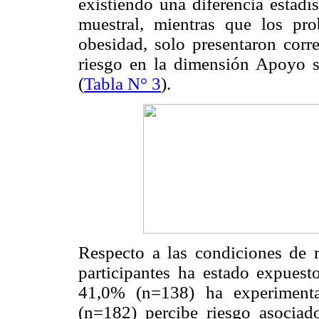
existiendo una diferencia estadís
muestral, mientras que los pr
obesidad, solo presentaron corre
riesgo en la dimensión Apoyo s
(
Tabla N° 3
).
Respecto a las condiciones de 
participantes ha estado expuest
41,0% (n=138) ha experimenta
(n=182) percibe riesgo asociad