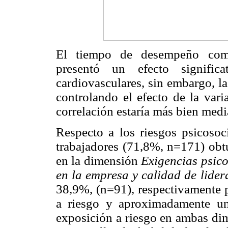
El tiempo de desempeño como
presentó un efecto signific
cardiovasculares, sin embargo, la
controlando el efecto de la vari
correlación estaría más bien medi
Respecto a los riesgos psicosoc
trabajadores (71,8%, n=171) obtu
en la dimensión
Exigencias psic
en la empresa y calidad de lid
38,9%, (n=91), respectivamente 
a riesgo y aproximadamente un
exposición a riesgo en ambas d