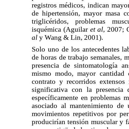
registros médicos, indican mayo
de hipertensión, mayor masa co
triglicéridos, problemas musc
isquémica (Aguilar
et al
, 2007;
al
y Wang & Lin, 2001).
Solo uno de los antecedentes lab
de horas de trabajo semanales, m
presencia de sintomatología an
mismo modo, mayor cantidad d
contrato y recorridos extensos 
significativa con la presencia
específicamente en problemas mu
asociado al mantenimiento de u
movimientos repetitivos por pe
producirían tensión muscular y f