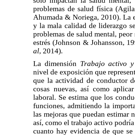
solo impactan la salud mental,
problemas de salud física (Agi
Ahumada & Noriega, 2010). La ev
y la mala calidad de liderazgo s
problemas de salud mental, peor 
estrés (Johnson & Johansson, 1
al
, 2014).
La dimensión
Trabajo activo 
nivel de exposición que represent
que la actividad de conductor d
cosas nuevas, así como aplicar
laboral. Se estima que los condu
funciones, admitiendo la importa
las mejoras que puedan estimar ne
así, como el trabajo activo podría
cuanto hay evidencia de que se r