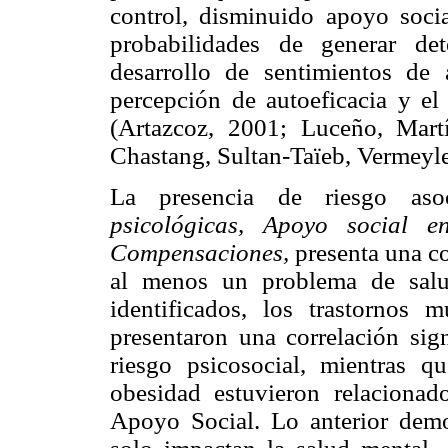
control, disminuido apoyo soci
probabilidades de generar det
desarrollo de sentimientos de 
percepción de autoeficacia y el
(Artazcoz, 2001; Luceño, Mar
Chastang, Sultan-Taïeb, Vermeyle
La presencia de riesgo as
psicológicas, Apoyo social 
Compensaciones,
presenta una co
al menos un problema de salu
identificados, los trastornos 
presentaron una correlación sign
riesgo psicosocial, mientras q
obesidad estuvieron relaciona
Apoyo Social. Lo anterior demos