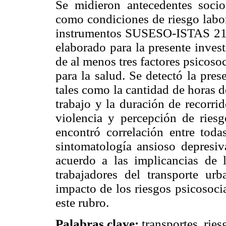
Se midieron antecedentes socio
como condiciones de riesgo labora
instrumentos SUSESO-ISTAS 21 v
elaborado para la presente inves
de al menos tres factores psicoso
para la salud. Se detectó la pres
tales como la cantidad de horas d
trabajo y la duración de recorri
violencia y percepción de ries
encontró correlación entre toda
sintomatología ansioso depresi
acuerdo a las implicancias de 
trabajadores del transporte urb
impacto de los riesgos psicosoci
este rubro.
Palabras clave:
transportes, ries