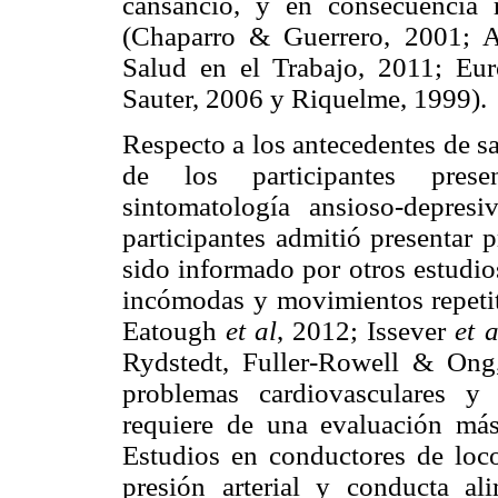
cansancio, y en consecuencia 
(Chaparro & Guerrero, 2001; A
Salud en el Trabajo, 2011; Eu
Sauter, 2006 y Riquelme, 1999).
Respecto a los antecedentes de s
de los participantes presen
sintomatología ansioso-depres
participantes admitió presentar 
sido informado por otros estudio
incómodas y movimientos repeti
Eatough
et al
, 2012; Issever
et a
Rydstedt, Fuller-Rowell & Ong,
problemas cardiovasculares y
requiere de una evaluación más 
Estudios en conductores de loc
presión arterial y conducta al