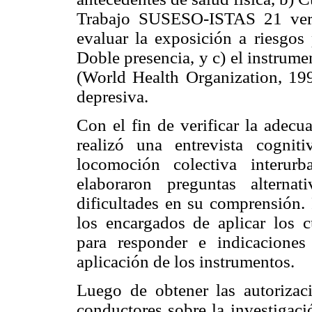
Trabajo SUSESO-ISTAS 21 ver
evaluar la exposición a riesgos
Doble presencia, y c) el instrum
(World Health Organization, 199
depresiva.
Con el fin de verificar la adecu
realizó una entrevista cogni
locomoción colectiva interurb
elaboraron preguntas alterna
dificultades en su comprensión. 
los encargados de aplicar los cu
para responder e indicaciones
aplicación de los instrumentos.
Luego de obtener las autorizac
conductores sobre la investigac