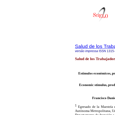
Salud de los Trab
versão impressa
ISSN
1315
Salud de los Trabajado
Estímulos económicos, pr
Economic
stimulus, prod
Francisco Danie
1
Egresado de la Maestría 
Autónoma Metropolitana, Uni
Departamento de Atención a 