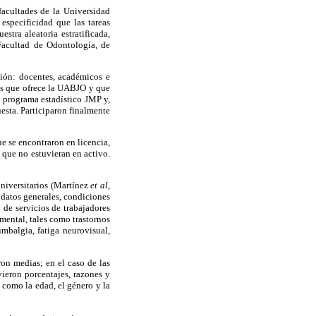
facultades de la Universidad
especificidad que las tareas
tra aleatoria estratificada,
Facultad de Odontología, de
sión: docentes, académicos e
os que ofrece la UABJO y que
l programa estadístico JMP y,
esta. Participaron finalmente
e se encontraron en licencia,
 que no estuvieran en activo.
niversitarios (Martínez
et al
,
 datos generales, condiciones
 de servicios de trabajadores
mental, tales como trastornos
umbalgia, fatiga neurovisual,
ron medias; en el caso de las
vieron porcentajes, razones y
s como la edad, el género y la