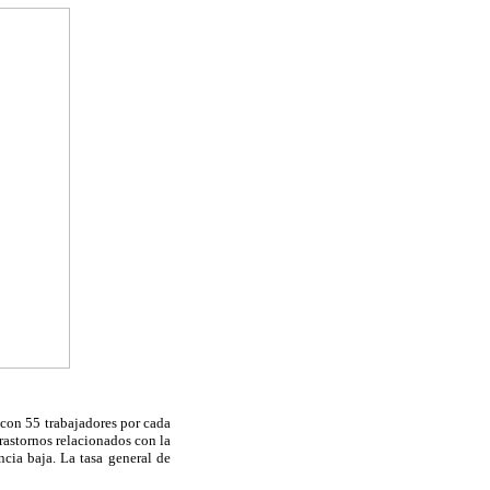
a con 55 trabajadores por cada
trastornos relacionados con la
ncia baja. La tasa general de