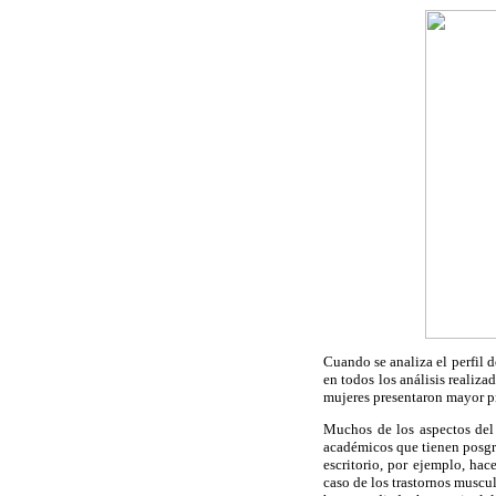
Cuando se analiza el perfil 
en todos los análisis realiza
mujeres presentaron mayor pr
Muchos de los aspectos del 
académicos que tienen posgra
escritorio, por ejemplo, hac
caso de los trastornos muscu