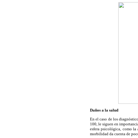
Daños a la salud
En el caso de los diagnóstic
100, le siguen en importancia
esfera psicológica, como la 
morbilidad da cuenta de poco