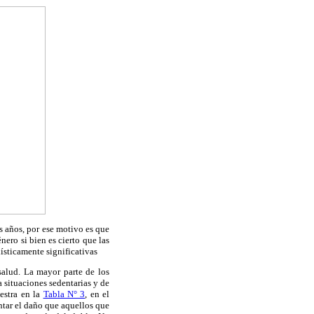
s años, por ese motivo es que
nero si bien es cierto que las
ísticamente significativas
salud. La mayor parte de los
 situaciones sedentarias y de
uestra en la
Tabla N° 3
, en el
ntar el daño que aquellos que