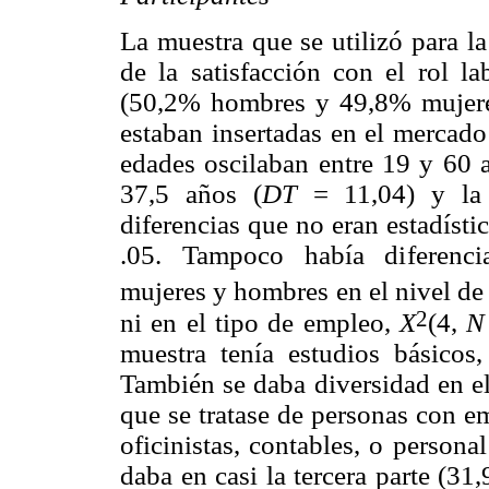
La muestra que se utilizó para l
de la satisfacción con el rol l
(50,2% hombres y 49,8% mujeres
estaban insertadas en el mercado
edades oscilaban entre 19 y 60 
37,5 años (
DT
= 11,04) y la
diferencias que no eran estadísti
.05. Tampoco había diferencias
mujeres y hombres en el nivel de
2
ni en el tipo de empleo,
X
(4,
muestra tenía estudios básicos
También se daba diversidad en el
que se tratase de personas con e
oficinistas, contables, o persona
daba en casi la tercera parte (31