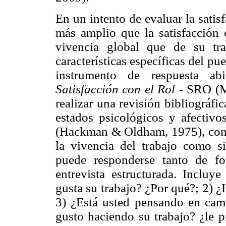
En un intento de evaluar la satis
más amplio que la satisfacción c
vivencia global que de su tr
características específicas del p
instrumento de respuesta a
Satisfacción con el Rol
- SRO (Ma
realizar una revisión bibliográfi
estados psicológicos y afectivo
(Hackman & Oldham, 1975), como 
la vivencia del trabajo como s
puede responderse tanto de f
entrevista estructurada. Incluye
gusta su trabajo? ¿Por qué?; 2) ¿
3) ¿Está usted pensando en camb
gusto haciendo su trabajo? ¿le p