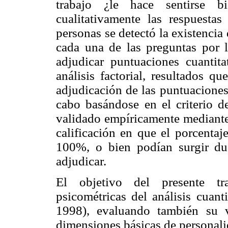
trabajo ¿le hace sentirse b
cualitativamente las respuesta
personas se detectó la existencia
cada una de las preguntas por 
adjudicar puntuaciones cuantita
análisis factorial, resultados q
adjudicación de las puntuaciones 
cabo basándose en el criterio de
validado empíricamente mediante 
calificación en que el porcentaj
100%, o bien podían surgir du
adjudicar.
El objetivo del presente tra
psicométricas del análisis cuant
1998), evaluando también su v
dimensiones básicas de personalid