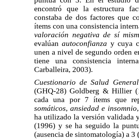
encontró que la estructura fac
constaba de dos factores que c
ítems con una consistencia intern
valoración negativa de sí mis
evalúan
autoconfianza
y cuya c
unen a nivel de segundo orden en
tiene una consistencia inter
Carballeira, 2003).
Cuestionario de Salud Genera
(GHQ-28) Goldberg & Hillier (
cada una por 7 ítems que re
somáticos
,
ansiedad e insomnio
ha utilizado la versión validada
(1996) y se ha seguido la puntu
(ausencia de sintomatología) a 3 