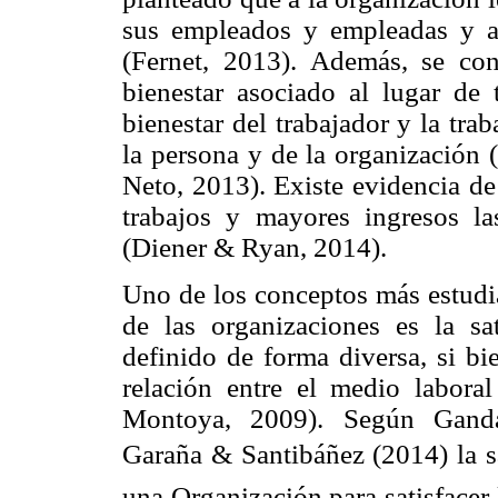
sus empleados y empleadas y ay
(Fernet, 2013). Además, se co
bienestar asociado al lugar de 
bienestar del trabajador y la tra
la persona y de la organización
Neto, 2013). Existe evidencia d
trabajos y mayores ingresos la
(Diener & Ryan, 2014).
Uno de los conceptos más estudia
de las organizaciones es la sa
definido de forma diversa, si bi
relación entre el medio labora
Montoya, 2009). Según Gandar
Garaña & Santibáñez (2014) la sa
una Organización para satisfacer 