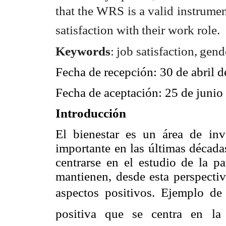
that
the
WRS
is
a
valid
instrumen
satisfaction
with
their
work role.
Keywords
:
job
satisfaction,
gend
Fecha de recepción: 30 de abril 
Fecha de aceptación: 25 de junio
Introducción
El bienestar es un área de in
importante en las últimas década
centrarse en el estudio de la pa
mantienen, desde esta perspectiva
aspectos positivos. Ejemplo de 
positiva que se centra en la 