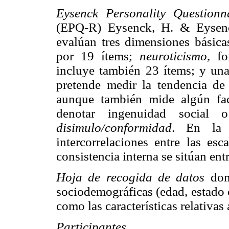
Eysenck Personality Questionn
(EPQ-R) Eysenck, H. & Eysenc
evalúan tres dimensiones básic
por 19 ítems;
neuroticismo
, f
incluye también 23 ítems; y una
pretende medir la tendencia de 
aunque también mide algún fac
denotar ingenuidad social
disimulo/conformidad
. En la 
intercorrelaciones entre las es
consistencia interna se sitúan en
Hoja de recogida de datos
don
sociodemográficas (edad, estado ci
como las características relativas
Participantes