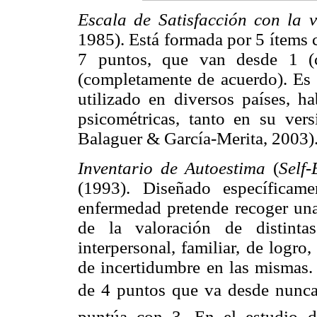
Escala de Satisfacción con la v
1985). Está formada por 5 ítems 
7 puntos, que van desde 1 (c
(completamente de acuerdo). Es
utilizado en diversos países, 
psicométricas, tanto en su ver
Balaguer & García-Merita, 2003)
Inventario de Autoestima
(
Self-
(1993). Diseñado específicam
enfermedad pretende recoger una
de la valoración de distintas
interpersonal, familiar, de logro,
de incertidumbre en las mismas. 
de 4 puntos que va desde nunca
puntúa con 3. En el estudio d