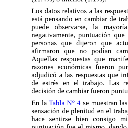
Los datos relativos a las respues
está pensando en cambiar de tra
puede observarse, la mayorí
negativamente, puntuación que s
personas que dijeron que act
afirmaron que no podían camb
Aquellas respuestas que manif
razones económicas fueron pu
adjudicó a las respuestas que i
de estrés en el trabajo. Las r
decisión de cambiar fueron puntu
En la
Tabla N° 4
se muestran las 
sensación de plenitud en el trabaj
hace sentirse bien consigo m
puntuación fue el mismo, dando 