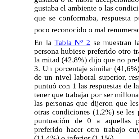
gustaba el ambiente o las condic
que se conformaba, respuesta 
poco reconocido o mal renumerad
En la
Tabla N° 2
se muestran la
persona hubiese preferido otro 
la mitad (42,8%) dijo que no pref
3. Un porcentaje similar (41,6%)
de un nivel laboral superior, r
puntuó con 1 las respuestas de l
tener que trabajar por ser millon
las personas que dijeron que les
otras condiciones (1,2%) se les 
puntuación de 0 a aquellas p
preferido hacer otro trabajo cu
(11,4%) o inferior (1,1%).