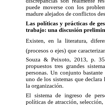
discrepancias son realmente res
puede moverse con los problem
madure alejados de conflictos de
Las políticas y prácticas de ge
trabajo: una discusión prelimi
Existen, en la literatura, dife
(procesos o ejes) que caracteriza
Souza & Peixoto, 2013, p. 354
propuestos tres grandes sistema
personas. Un conjunto bastante 
uno de los sistemas que declara l
la organización.
El sistema de ingreso de perso
políticas de atracción, selección,