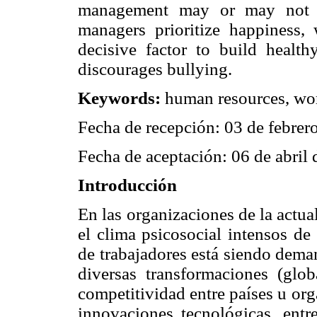
management may or may not l
managers prioritize happiness,
decisive factor to build health
discourages bullying.
Keywords:
human resources, work
Fecha de recepción: 03 de febrer
Fecha de aceptación: 06 de abril
Introducción
En las organizaciones de la actua
el clima psicosocial intensos de
de trabajadores está siendo dema
diversas transformaciones (glo
competitividad entre países u org
innovaciones tecnológicas, entre