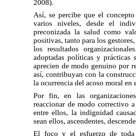
2008).
Así, se percibe que el concepto
varios niveles, desde el indi
preconizada la salud como val
positivas, tanto para los gestores
los resultados organizacional
adoptadas políticas y prácticas
aprecien de modo genuino por rel
así, contribuyan con la construc
la ocurrencia del acoso moral en e
Por fin, en las organizacione
reaccionar de modo correctivo 
entre ellos, la indignidad caus
sean ellos, ascendentes, descenden
El foco y el esfuerzo de toda