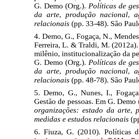
G. Demo (Org.).
Políticas de ge
da arte, produção nacional, 
relacionais
(pp. 33-48). São Paul
4. Demo, G., Fogaça, N., Mendes, 
Ferreira, L. & Traldi, M. (2012
a
)
milênio, institucionalização da p
G. Demo (Org.).
Políticas de ge
da arte, produção nacional, 
relacionais
(pp. 48-78). São Paul
5. Demo, G., Nunes, I., Fogaça
Gestão de pessoas. Em G. Demo 
organizações: estado da arte, 
medidas e estudos relacionais
(p
6. Fiuza, G. (2010). Políticas 