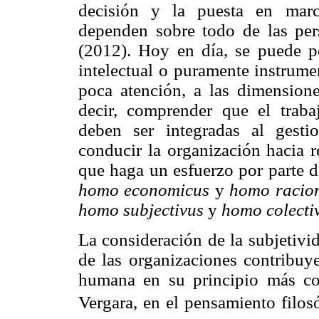
decisión y la puesta en march
dependen sobre todo de las pe
(2012). Hoy en día, se puede pe
intelectual o puramente instrumen
poca atención, a las dimensiones
decir, comprender que el traba
deben ser integradas al gesti
conducir la organización hacia r
que haga un esfuerzo por parte d
homo economicus
y
homo racio
homo subjectivus
y
homo colecti
La consideración de la subjetivi
de las organizaciones contribuye
humana en su principio más co
Vergara, en el pensamiento filos