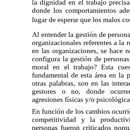
la dignidad en el trabajo precis
donde los comportamientos ad
lugar de esperar que los malos co
Al entender la gestión de person
organizacionales referentes a la
en las organizaciones, se hace n
configura la gestión de personas 
moral en el trabajo? Esta cue
fundamental de esta área en la 
otras palabras, son en las intera
gestores o no, donde ocurren 
agresiones físicas y/o psicológica
En función de los cambios ocurrid
competitividad y la producti
personas fueron criticados porq