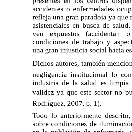
presentes en los centros dispe
accidentes o enfermedades ocupa
refleja una gran paradoja ya que
asistenciales en busca de salud,
ven expuestos (accidentan o
condiciones de trabajo y aspect
una gran injusticia social hacia est
Dichos autores, también menciona
negligencia institucional lo co
industria de la salud es limpia
validez ya que este sector no pu
Rodríguez, 2007, p. 1).
Todo lo anteriormente descrito,
sobre condiciones de iluminación
en la población de enfermería,