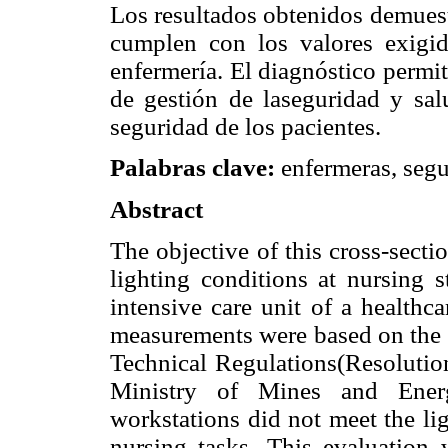
Los resultados obtenidos demuest
cumplen con los valores exigid
enfermería. El diagnóstico permit
de gestión de laseguridad y sal
seguridad de los pacientes.
Palabras clave:
enfermeras, segu
Abstract
The objective of this cross-secti
lighting conditions at nursing 
intensive care unit of a healthc
measurements were based on the 
Technical Regulations(Resoluti
Ministry of Mines and Energ
workstations did not meet the li
nursing tasks. This evaluation 