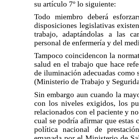
su artículo 7º lo siguiente:
Todo miembro deberá esforzars
disposiciones legislativas existe
trabajo, adaptándolas a las cara
personal de enfermería y del medio
Tampoco coincidencon la normati
salud en el trabajo que hace ref
de iluminación adecuadas como s
(Ministerio de Trabajo y Segurida
Sin embargo aun cuando la mayor
con los niveles exigidos, los p
relacionados con el paciente y no
cual se podría afirmar que estas
política nacional de prestaci
emanada por el Ministerio de Sa