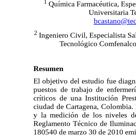
1
Química Farmacéutica, Espe
Universitaria 
bcastano@tec
2
Ingeniero Civil, Especialista S
Tecnológico Comfenalc
Resumen
El objetivo del estudio fue diag
puestos de trabajo de enfermer
críticos de una Institución Pre
ciudad de Cartagena, Colombia. E
y la medición de los niveles d
Reglamento Técnico de Ilumina
180540 de marzo 30 de 2010 emiti