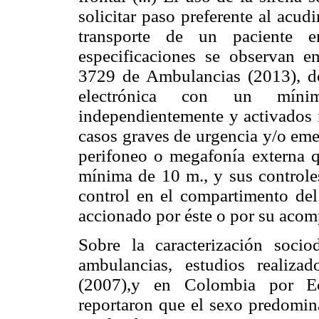
solicitar paso preferente al acud
transporte de un paciente en
especificaciones se observan
3729 de Ambulancias (2013), do
electrónica con un mínim
independientemente y activados 
casos graves de urgencia y/o eme
perifoneo o megafonía externa q
mínima de 10 m., y sus control
control en el compartimento del
accionado por éste o por su acom
Sobre la caracterización socio
ambulancias, estudios realiz
(2007),y en Colombia por Ech
reportaron que el sexo predomina