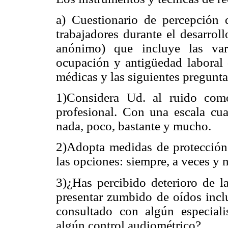
a) Cuestionario de percepción 
trabajadores durante el desarrol
anónimo) que incluye las vari
ocupación y antigüedad laboral 
médicas y las siguientes pregunta
1)Considera Ud. al ruido com
profesional. Con una escala cua
nada, poco, bastante y mucho.
2)Adopta medidas de protección 
las opciones: siempre, a veces y 
3)¿Has percibido deterioro de l
presentar zumbido de oídos incl
consultado con algún especiali
algún control audiométrico?.