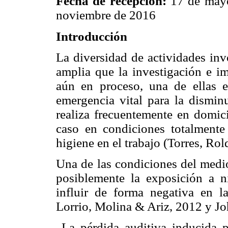
Fecha de recepción:
17 de may
noviembre de 2016
Introducción
La diversidad de actividades inv
amplia que la investigación e im
aún en proceso, una de ellas e
emergencia vital para la disminu
realiza frecuentemente en domici
caso en condiciones totalmente
higiene en el trabajo (Torres, Ro
Una de las condiciones del medio
posiblemente la exposición a n
influir de forma negativa en la
Lorrio, Molina & Ariz, 2012 y 
La pérdida auditiva inducida p