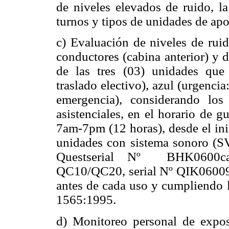
de niveles elevados de ruido, la
turnos y tipos de unidades de ap
c) Evaluación de niveles de ruid
conductores (cabina anterior) y 
de las tres (03) unidades que 
traslado electivo), azul (urgencia
emergencia), considerando lo
asistenciales, en el horario de 
7am-7pm (12 horas), desde el inic
unidades con sistema sonoro (S
Questserial Nº BHK0600ca
QC10/QC20, serial Nº QIK060091 
antes de cada uso y cumpliendo 
1565:1995.
d) Monitoreo personal de exposi