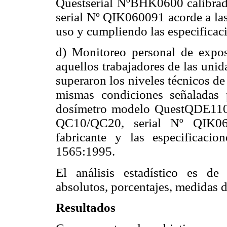
Questserial NºBHK0600 calibr
serial Nº QIK060091 acorde a las
uso y cumpliendo las especifica
d) Monitoreo personal de exposi
aquellos trabajadores de las uni
superaron los niveles técnicos de 
mismas condiciones señaladas 
dosímetro modelo QuestQDE110
QC10/QC20, serial Nº QIK060
fabricante y las especificaci
1565:1995.
El análisis estadístico es de 
absolutos, porcentajes, medidas d
Resultados