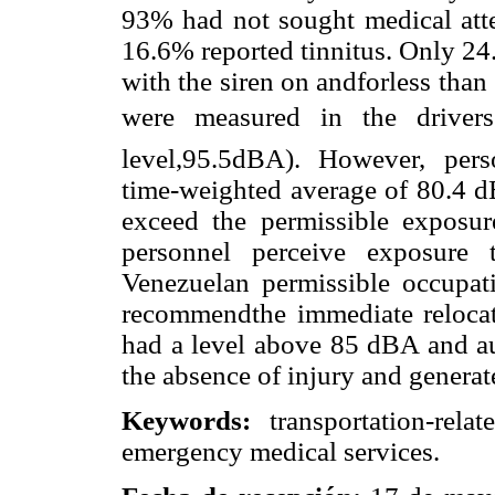
93% had not sought medical att
16.6% reported tinnitus. Only 24
with the siren on andforless than 
were measured in the driver
level,95.5dBA). However, per
time-weighted average of 80.4 d
exceed the permissible exposu
personnel perceive exposure 
Venezuelan permissible occupat
recommendthe immediate relocati
had a level above 85 dBA and au
the absence of injury and generat
Keywords:
transportation-rela
emergency medical services.