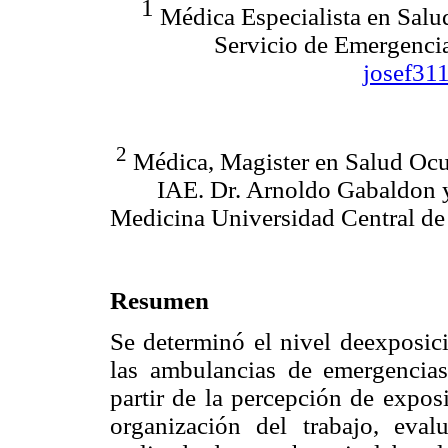
1
Médica Especialista en Salu
Servicio de Emergenci
josef31
2
Médica, Magister en Salud Ocup
IAE. Dr. Arnoldo Gabaldon y
Medicina Universidad Central de
Resumen
Se determinó el nivel deexposici
las ambulancias de emergencias
partir de la percepción de expos
organización del trabajo, eval