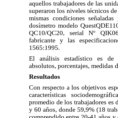
aquellos trabajadores de las uni
superaron los niveles técnicos de 
mismas condiciones señaladas 
dosímetro modelo QuestQDE110
QC10/QC20, serial Nº QIK060
fabricante y las especificaci
1565:1995.
El análisis estadístico es de 
absolutos, porcentajes, medidas d
Resultados
Con respecto a los objetivos esp
características sociodemográf
promedio de los trabajadores es 
y 60 años, donde 59,9% (18 traba
comprendido entre 20-41 años y e