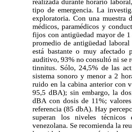
realizada durante horario laboral
tipo de emergencia. La investig
exploratoria. Con una muestra d
médicos, paramédicos y conductor
fijos con antigüedad mayor de 1 
promedio de antigüedad laboral 
está bastante o muy afectado p
auditivo, 93% no consultó ni se r
tinnitus. Sólo, 24,5% de las ac
sistema sonoro y menor a 2 hora
ruido en la cabina anterior con 
95,5 dBA); sin embargo, la dos
dBA con dosis de 11%; valores 
referencia (85 dbA). Hay percepc
superan los niveles técnicos
venezolana. Se recomienda la reu