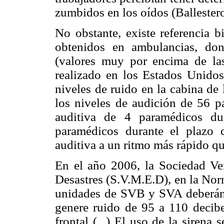
zumbidos en los oídos (Ballestero
No obstante, existe referencia b
obtenidos en ambulancias, do
(valores muy por encima de la
realizado en los Estados Unidos
niveles de ruido en la cabina de 
los niveles de audición de 56 p
auditiva de 4 paramédicos d
paramédicos durante el plazo 
auditiva a un ritmo más rápido q
En el año 2006, la Sociedad V
Desastres (S.V.M.E.D), en la Nor
unidades de SVB y SVA deberán l
genere ruido de 95 a 110 decibel
frontal (...) El uso de la sirena 