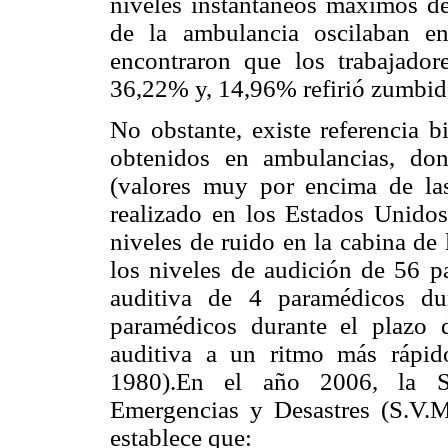
niveles instantáneos máximos de
de la ambulancia oscilaban 
encontraron que los trabajadore
36,22% y, 14,96% refirió zumbidos
No obstante, existe referencia b
obtenidos en ambulancias, do
(valores muy por encima de la
realizado en los Estados Unidos
niveles de ruido en la cabina de 
los niveles de audición de 56 p
auditiva de 4 paramédicos d
paramédicos durante el plazo 
auditiva a un ritmo más rápid
1980).En el año 2006, la S
Emergencias y Desastres (S.V.
establece que: