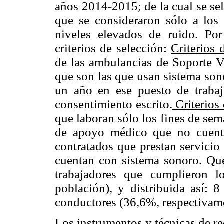
años 2014-2015; de la cual se se
que se consideraron sólo a los 
niveles elevados de ruido. Por
criterios de selección:
Criterios 
de las ambulancias de Soporte 
que son las que usan sistema son
un año en ese puesto de trabaj
consentimiento escrito.
Criterios 
que laboran sólo los fines de sem
de apoyo médico que no cuenta
contratados que prestan servici
cuentan con sistema sonoro. Qu
trabajadores que cumplieron l
población), y distribuida así:
conductores (36,6%, respectivam
Los instrumentos y técnicas de re