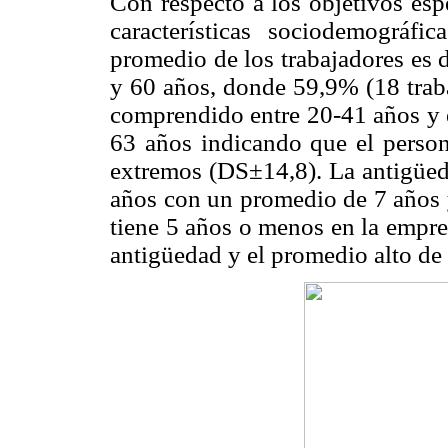
Con respecto a los objetivos esp
características sociodemográf
promedio de los trabajadores es 
y 60 años, donde 59,9% (18 traba
comprendido entre 20-41 años y e
63 años indicando que el person
extremos (DS±14,8). La antigüeda
años con un promedio de 7 años 
tiene 5 años o menos en la empre
antigüedad y el promedio alto de 