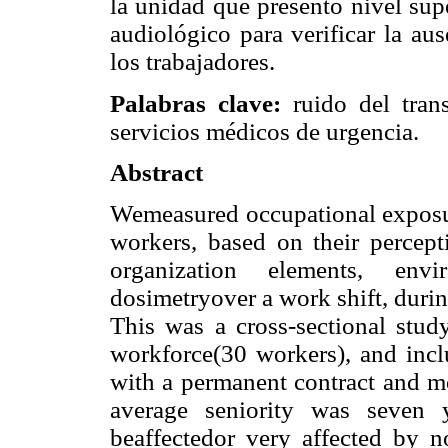
la unidad que presentó nivel sup
audiológico para verificar la au
los trabajadores.
Palabras clave:
ruido del trans
servicios médicos de urgencia.
Abstract
Wemeasured occupational expos
workers, based on their percept
organization elements, env
dosimetryover a work shift, duri
This was a cross-sectional stu
workforce(30 workers), and incl
with a permanent contract and mo
average seniority was seven 
beaffectedor very affected by n