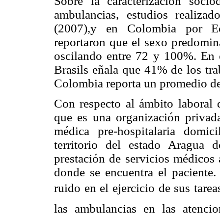
Sobre la caracterización socio
ambulancias, estudios realiz
(2007),y en Colombia por Ech
reportaron que el sexo predomina
oscilando entre 72 y 100%. En c
Brasils eñala que 41% de los tra
Colombia reporta un promedio de
Con respecto al ámbito laboral 
que es una organización privad
médica pre-hospitalaria domici
territorio del estado Aragua
prestación de servicios médicos 
donde se encuentra el paciente.
ruido en el ejercicio de sus tarea
las ambulancias en las atenci