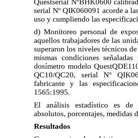
Questserial NºBHK0600 calibr
serial Nº QIK060091 acorde a las
uso y cumpliendo las especifica
d) Monitoreo personal de exposi
aquellos trabajadores de las uni
superaron los niveles técnicos de 
mismas condiciones señaladas 
dosímetro modelo QuestQDE110
QC10/QC20, serial Nº QIK060
fabricante y las especificaci
1565:1995.
El análisis estadístico es de 
absolutos, porcentajes, medidas d
Resultados