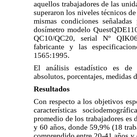
aquellos trabajadores de las uni
superaron los niveles técnicos de 
mismas condiciones señaladas 
dosímetro modelo QuestQDE110
QC10/QC20, serial Nº QIK060
fabricante y las especificaci
1565:1995.
El análisis estadístico es de 
absolutos, porcentajes, medidas d
Resultados
Con respecto a los objetivos esp
características sociodemográf
promedio de los trabajadores es 
y 60 años, donde 59,9% (18 traba
comprendido entre 20-41 años y e