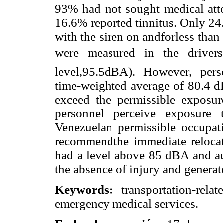
93% had not sought medical att
16.6% reported tinnitus. Only 24
with the siren on andforless than 
were measured in the driver
level,95.5dBA). However, per
time-weighted average of 80.4 d
exceed the permissible exposu
personnel perceive exposure 
Venezuelan permissible occupat
recommendthe immediate relocati
had a level above 85 dBA and au
the absence of injury and generat
Keywords:
transportation-rela
emergency medical services.