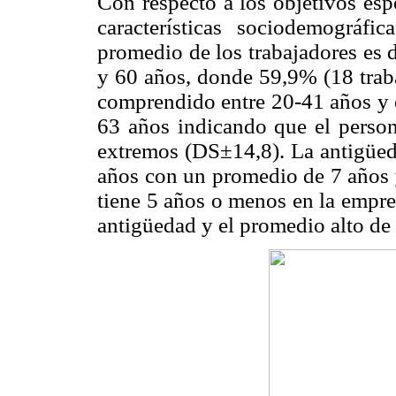
Con respecto a los objetivos esp
características sociodemográf
promedio de los trabajadores es 
y 60 años, donde 59,9% (18 traba
comprendido entre 20-41 años y e
63 años indicando que el person
extremos (DS±14,8). La antigüeda
años con un promedio de 7 años 
tiene 5 años o menos en la empre
antigüedad y el promedio alto de 