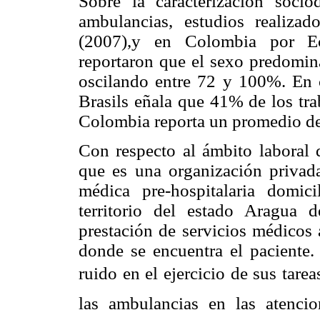
Sobre la caracterización socio
ambulancias, estudios realiz
(2007),y en Colombia por Ech
reportaron que el sexo predomina
oscilando entre 72 y 100%. En c
Brasils eñala que 41% de los tra
Colombia reporta un promedio de
Con respecto al ámbito laboral 
que es una organización privad
médica pre-hospitalaria domici
territorio del estado Aragua
prestación de servicios médicos 
donde se encuentra el paciente.
ruido en el ejercicio de sus tarea
las ambulancias en las atenci