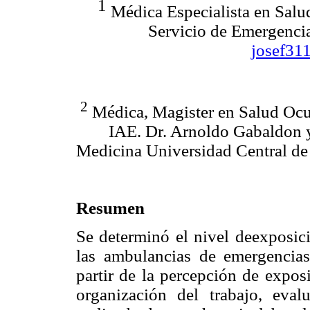
1
Médica Especialista en Salu
Servicio de Emergenci
josef31
2
Médica, Magister en Salud Ocup
IAE. Dr. Arnoldo Gabaldon y
Medicina Universidad Central de
Resumen
Se determinó el nivel deexposici
las ambulancias de emergencias
partir de la percepción de expos
organización del trabajo, eval