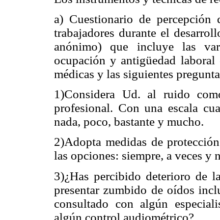
a) Cuestionario de percepción 
trabajadores durante el desarrol
anónimo) que incluye las vari
ocupación y antigüedad laboral 
médicas y las siguientes pregunta
1)Considera Ud. al ruido com
profesional. Con una escala cua
nada, poco, bastante y mucho.
2)Adopta medidas de protección 
las opciones: siempre, a veces y 
3)¿Has percibido deterioro de l
presentar zumbido de oídos incl
consultado con algún especiali
algún control audiométrico?.