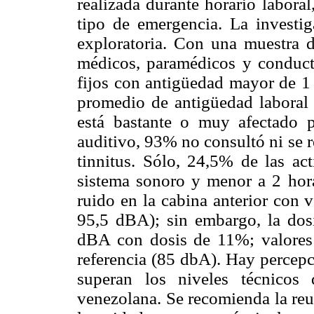
realizada durante horario laboral
tipo de emergencia. La investig
exploratoria. Con una muestra d
médicos, paramédicos y conductor
fijos con antigüedad mayor de 1 
promedio de antigüedad laboral 
está bastante o muy afectado p
auditivo, 93% no consultó ni se r
tinnitus. Sólo, 24,5% de las ac
sistema sonoro y menor a 2 hora
ruido en la cabina anterior con 
95,5 dBA); sin embargo, la dos
dBA con dosis de 11%; valores 
referencia (85 dbA). Hay percepc
superan los niveles técnicos
venezolana. Se recomienda la reu