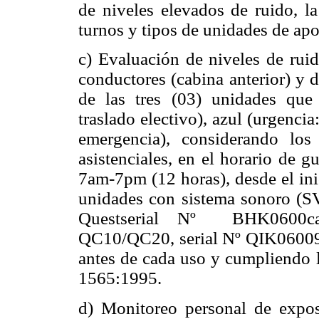
de niveles elevados de ruido, la
turnos y tipos de unidades de ap
c) Evaluación de niveles de ruid
conductores (cabina anterior) y 
de las tres (03) unidades que 
traslado electivo), azul (urgencia
emergencia), considerando lo
asistenciales, en el horario de 
7am-7pm (12 horas), desde el inic
unidades con sistema sonoro (S
Questserial Nº BHK0600ca
QC10/QC20, serial Nº QIK060091 
antes de cada uso y cumpliendo 
1565:1995.
d) Monitoreo personal de exposi