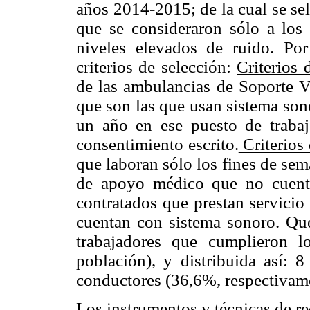
años 2014-2015; de la cual se se
que se consideraron sólo a los 
niveles elevados de ruido. Por
criterios de selección:
Criterios 
de las ambulancias de Soporte 
que son las que usan sistema son
un año en ese puesto de trabaj
consentimiento escrito.
Criterios 
que laboran sólo los fines de sem
de apoyo médico que no cuenta
contratados que prestan servici
cuentan con sistema sonoro. Qu
trabajadores que cumplieron l
población), y distribuida así:
conductores (36,6%, respectivam
Los instrumentos y técnicas de re