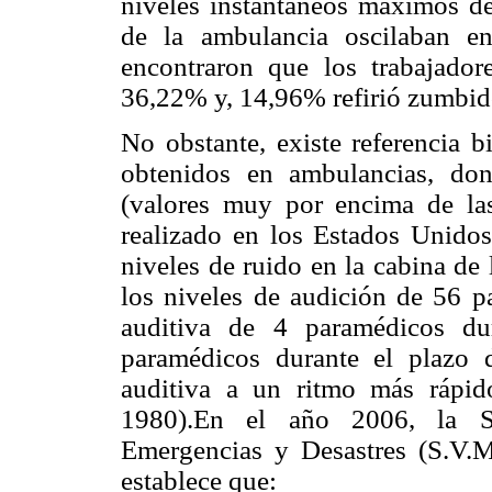
niveles instantáneos máximos de
de la ambulancia oscilaban 
encontraron que los trabajadore
36,22% y, 14,96% refirió zumbidos
No obstante, existe referencia b
obtenidos en ambulancias, do
(valores muy por encima de la
realizado en los Estados Unidos
niveles de ruido en la cabina de 
los niveles de audición de 56 p
auditiva de 4 paramédicos d
paramédicos durante el plazo 
auditiva a un ritmo más rápid
1980).En el año 2006, la S
Emergencias y Desastres (S.V.
establece que: