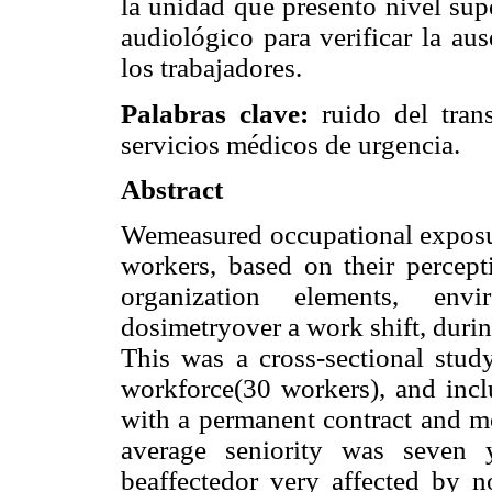
la unidad que presentó nivel sup
audiológico para verificar la au
los trabajadores.
Palabras clave:
ruido del trans
servicios médicos de urgencia.
Abstract
Wemeasured occupational expos
workers, based on their percept
organization elements, env
dosimetryover a work shift, duri
This was a cross-sectional stu
workforce(30 workers), and incl
with a permanent contract and mo
average seniority was seven 
beaffectedor very affected by n