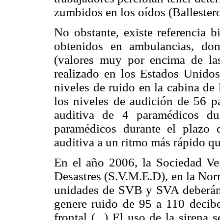
zumbidos en los oídos (Ballestero
No obstante, existe referencia b
obtenidos en ambulancias, do
(valores muy por encima de la
realizado en los Estados Unidos
niveles de ruido en la cabina de 
los niveles de audición de 56 p
auditiva de 4 paramédicos d
paramédicos durante el plazo 
auditiva a un ritmo más rápido q
En el año 2006, la Sociedad V
Desastres (S.V.M.E.D), en la Nor
unidades de SVB y SVA deberán l
genere ruido de 95 a 110 decibel
frontal (...) El uso de la sirena 