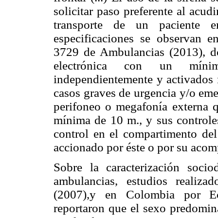
solicitar paso preferente al acud
transporte de un paciente en
especificaciones se observan
3729 de Ambulancias (2013), do
electrónica con un mínim
independientemente y activados 
casos graves de urgencia y/o eme
perifoneo o megafonía externa q
mínima de 10 m., y sus control
control en el compartimento del
accionado por éste o por su acom
Sobre la caracterización socio
ambulancias, estudios realiz
(2007),y en Colombia por Ech
reportaron que el sexo predomina