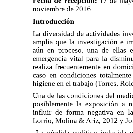
Fecha de recepción:
17 de may
noviembre de 2016
Introducción
La diversidad de actividades inv
amplia que la investigación e im
aún en proceso, una de ellas e
emergencia vital para la disminu
realiza frecuentemente en domici
caso en condiciones totalmente
higiene en el trabajo (Torres, Ro
Una de las condiciones del medio
posiblemente la exposición a n
influir de forma negativa en la
Lorrio, Molina & Ariz, 2012 y 
La pérdida auditiva inducida p