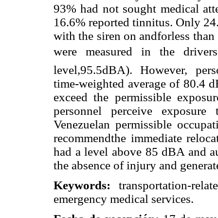
93% had not sought medical att
16.6% reported tinnitus. Only 24
with the siren on andforless than 
were measured in the driver
level,95.5dBA). However, per
time-weighted average of 80.4 d
exceed the permissible exposu
personnel perceive exposure 
Venezuelan permissible occupat
recommendthe immediate relocati
had a level above 85 dBA and au
the absence of injury and generat
Keywords:
transportation-rela
emergency medical services.