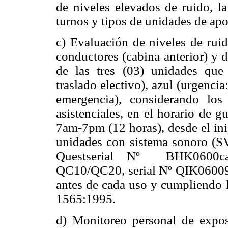
de niveles elevados de ruido, la
turnos y tipos de unidades de ap
c) Evaluación de niveles de ruid
conductores (cabina anterior) y 
de las tres (03) unidades que 
traslado electivo), azul (urgencia
emergencia), considerando lo
asistenciales, en el horario de 
7am-7pm (12 horas), desde el inic
unidades con sistema sonoro (S
Questserial Nº BHK0600ca
QC10/QC20, serial Nº QIK060091 
antes de cada uso y cumpliendo 
1565:1995.
d) Monitoreo personal de exposi