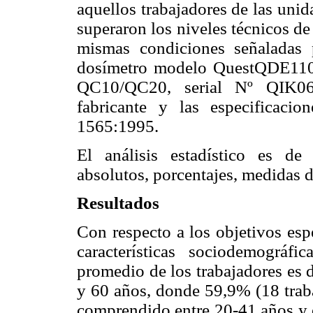
aquellos trabajadores de las uni
superaron los niveles técnicos de 
mismas condiciones señaladas 
dosímetro modelo QuestQDE110
QC10/QC20, serial Nº QIK060
fabricante y las especificaci
1565:1995.
El análisis estadístico es de 
absolutos, porcentajes, medidas d
Resultados
Con respecto a los objetivos esp
características sociodemográf
promedio de los trabajadores es 
y 60 años, donde 59,9% (18 traba
comprendido entre 20-41 años y e