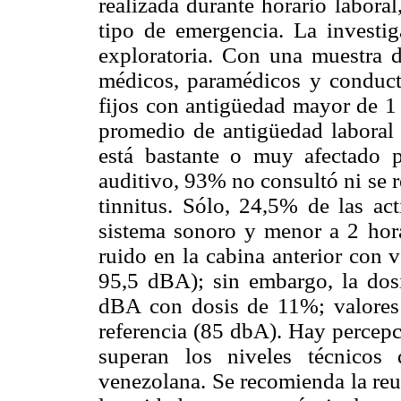
realizada durante horario laboral
tipo de emergencia. La investig
exploratoria. Con una muestra d
médicos, paramédicos y conductor
fijos con antigüedad mayor de 1 
promedio de antigüedad laboral 
está bastante o muy afectado p
auditivo, 93% no consultó ni se r
tinnitus. Sólo, 24,5% de las ac
sistema sonoro y menor a 2 hora
ruido en la cabina anterior con 
95,5 dBA); sin embargo, la dos
dBA con dosis de 11%; valores 
referencia (85 dbA). Hay percepc
superan los niveles técnicos
venezolana. Se recomienda la reu