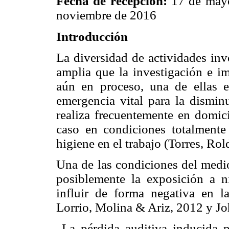
Fecha de recepción:
17 de may
noviembre de 2016
Introducción
La diversidad de actividades inv
amplia que la investigación e im
aún en proceso, una de ellas e
emergencia vital para la disminu
realiza frecuentemente en domici
caso en condiciones totalmente
higiene en el trabajo (Torres, Ro
Una de las condiciones del medio
posiblemente la exposición a n
influir de forma negativa en la
Lorrio, Molina & Ariz, 2012 y 
La pérdida auditiva inducida p