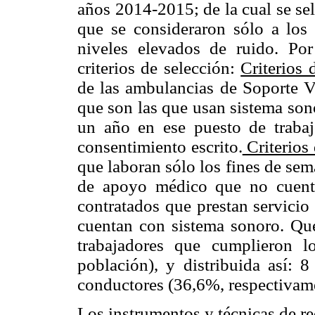
años 2014-2015; de la cual se se
que se consideraron sólo a los 
niveles elevados de ruido. Por
criterios de selección:
Criterios 
de las ambulancias de Soporte 
que son las que usan sistema son
un año en ese puesto de trabaj
consentimiento escrito.
Criterios 
que laboran sólo los fines de sem
de apoyo médico que no cuenta
contratados que prestan servici
cuentan con sistema sonoro. Qu
trabajadores que cumplieron l
población), y distribuida así:
conductores (36,6%, respectivam
Los instrumentos y técnicas de re