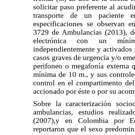
solicitar paso preferente al acud
transporte de un paciente en
especificaciones se observan
3729 de Ambulancias (2013), do
electrónica con un mínim
independientemente y activados 
casos graves de urgencia y/o eme
perifoneo o megafonía externa q
mínima de 10 m., y sus control
control en el compartimento del
accionado por éste o por su acom
Sobre la caracterización socio
ambulancias, estudios realiz
(2007),y en Colombia por Ech
reportaron que el sexo predomina