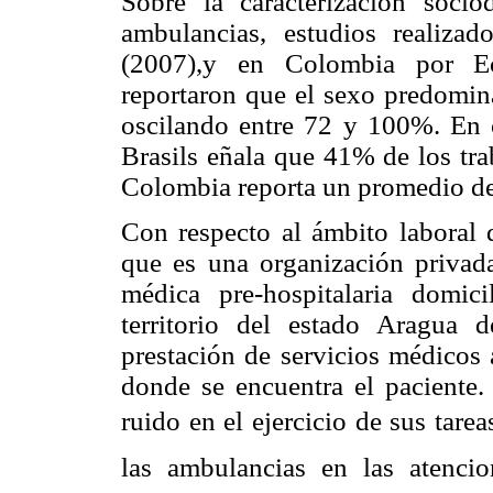
Sobre la caracterización socio
ambulancias, estudios realiz
(2007),y en Colombia por Ech
reportaron que el sexo predomina
oscilando entre 72 y 100%. En c
Brasils eñala que 41% de los tra
Colombia reporta un promedio de
Con respecto al ámbito laboral 
que es una organización privad
médica pre-hospitalaria domici
territorio del estado Aragua
prestación de servicios médicos 
donde se encuentra el paciente.
ruido en el ejercicio de sus tarea
las ambulancias en las atenci