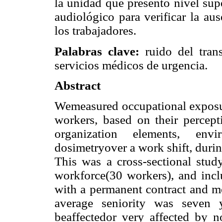
la unidad que presentó nivel sup
audiológico para verificar la au
los trabajadores.
Palabras clave:
ruido del trans
servicios médicos de urgencia.
Abstract
Wemeasured occupational expos
workers, based on their percept
organization elements, env
dosimetryover a work shift, duri
This was a cross-sectional stu
workforce(30 workers), and incl
with a permanent contract and mo
average seniority was seven 
beaffectedor very affected by n