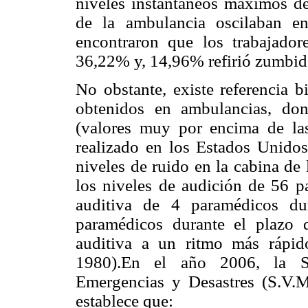
niveles instantáneos máximos de
de la ambulancia oscilaban 
encontraron que los trabajadore
36,22% y, 14,96% refirió zumbidos
No obstante, existe referencia b
obtenidos en ambulancias, do
(valores muy por encima de la
realizado en los Estados Unidos
niveles de ruido en la cabina de 
los niveles de audición de 56 p
auditiva de 4 paramédicos d
paramédicos durante el plazo 
auditiva a un ritmo más rápid
1980).En el año 2006, la S
Emergencias y Desastres (S.V.
establece que: