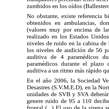
zumbidos en los oídos (Ballestero
No obstante, existe referencia b
obtenidos en ambulancias, do
(valores muy por encima de la
realizado en los Estados Unidos
niveles de ruido en la cabina de 
los niveles de audición de 56 p
auditiva de 4 paramédicos d
paramédicos durante el plazo 
auditiva a un ritmo más rápido q
En el año 2006, la Sociedad V
Desastres (S.V.M.E.D), en la Nor
unidades de SVB y SVA deberán l
genere ruido de 95 a 110 decibel
frontal (...) El uso de la sirena 