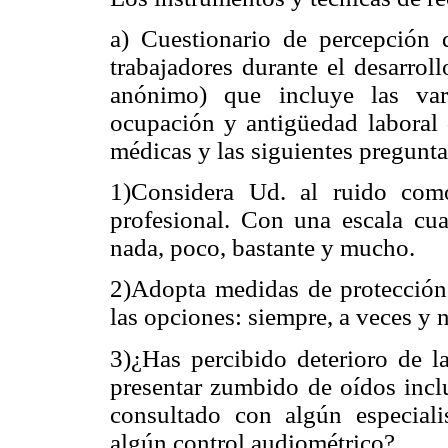
a) Cuestionario de percepción 
trabajadores durante el desarrol
anónimo) que incluye las vari
ocupación y antigüedad laboral 
médicas y las siguientes pregunta
1)Considera Ud. al ruido com
profesional. Con una escala cua
nada, poco, bastante y mucho.
2)Adopta medidas de protección 
las opciones: siempre, a veces y 
3)¿Has percibido deterioro de l
presentar zumbido de oídos incl
consultado con algún especiali
algún control audiométrico?.