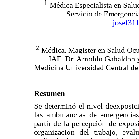
1
Médica Especialista en Salu
Servicio de Emergenci
josef31
2
Médica, Magister en Salud Ocup
IAE. Dr. Arnoldo Gabaldon y
Medicina Universidad Central de
Resumen
Se determinó el nivel deexposici
las ambulancias de emergencias
partir de la percepción de expos
organización del trabajo, eval