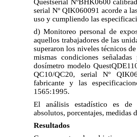
Questserial NºBHK0600 calibr
serial Nº QIK060091 acorde a las
uso y cumpliendo las especifica
d) Monitoreo personal de exposi
aquellos trabajadores de las uni
superaron los niveles técnicos de 
mismas condiciones señaladas 
dosímetro modelo QuestQDE110
QC10/QC20, serial Nº QIK060
fabricante y las especificaci
1565:1995.
El análisis estadístico es de 
absolutos, porcentajes, medidas d
Resultados