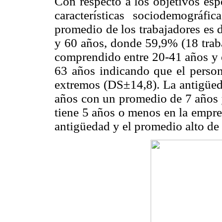
Con respecto a los objetivos esp
características sociodemográf
promedio de los trabajadores es 
y 60 años, donde 59,9% (18 traba
comprendido entre 20-41 años y e
63 años indicando que el person
extremos (DS±14,8). La antigüeda
años con un promedio de 7 años 
tiene 5 años o menos en la empre
antigüedad y el promedio alto de 