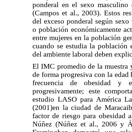
ponderal en el sexo masculino 
(Campos et al., 2003). Estos re
del exceso ponderal según sexo 
o población económicamente acti
entre mujeres en la población ge
cuando se estudia la población 
del ambiente laboral deben explica
El IMC promedio de la muestra y
de forma progresiva con la edad h
frecuencia de obesidad y 
progresivamente; este comport
estudio LASO para América Lati
(2001)en la ciudad de Maracai
factor de riesgo para obesidad a
Núñez (Núñez et al., 2006 y Ál