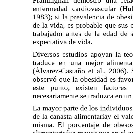
Framinghan demostró una rela
enfermedad cardiovascular (Hu
1983); si la prevalencia de obe
de la vida, es probable que sus 
trabajador antes de la edad de 
expectativa de vida.
Diversos estudios apoyan la te
traduce en una mejor aliment
(Álvarez-Castaño et al., 2006).
observó que la obesidad es favo
este punto, existen factore
necesariamente se traduzca en un
La mayor parte de los individuos
de la canasta alimentariay el va
misma. El porcentaje de obeso
alimentariafue mayor que en el g