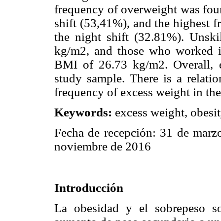
frequency of overweight was fo
shift (53,41%), and the highest 
the night shift (32.81%). Uns
kg/m2, and those who worked i
BMI of 26.73 kg/m2. Overall, e
study sample. There is a relati
frequency of excess weight in the
Keywords:
excess weight, obesit
Fecha de recepción: 31 de marz
noviembre de 2016
Introducción
La obesidad y el sobrepeso s