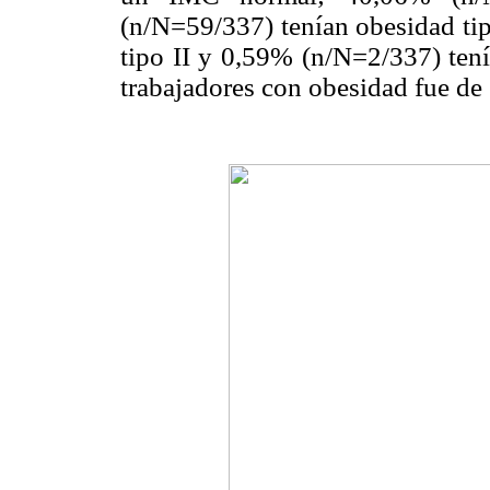
(n/N=59/337) tenían obesidad ti
tipo II y 0,59% (n/N=2/337) tenía
trabajadores con obesidad fue d