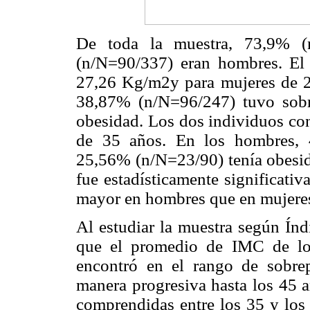
De toda la muestra, 73,9% (
(n/N=90/337) eran hombres. E
27,26 Kg/m2y para mujeres de 2
38,87% (n/N=96/247) tuvo sob
obesidad. Los dos individuos co
de 35 años. En los hombres, 
25,56% (n/N=23/90) tenía obesid
fue estadísticamente significati
mayor en hombres que en mujere
Al estudiar la muestra según Ín
que el promedio de IMC de los
encontró en el rango de sobr
manera progresiva hasta los 45 a
comprendidas entre los 35 y lo