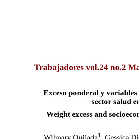
Trabajadores vol.24 no.2 M
Exceso ponderal y variables
sector salud e
Weight excess and socioecon
1
Wilmary Quijada
, Gessica D