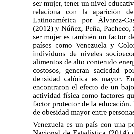
ser mujer, tener un nivel educat
relaciona con la aparición d
Latinoamérica por Álvarez-Ca
(2012) y Núñez, Peña, Pacheco, 
ser mujer es también un factor d
países como Venezuela y Colom
individuos de niveles socioec
alimentos de alto contenido ener
costosos, generan saciedad p
densidad calórica es mayor. E
encontraron el efecto de un baj
actividad física como factores q
factor protector de la educación
de obesidad mayor entre persona
Venezuela es un país con una po
Nacional de Estadística (2014) c