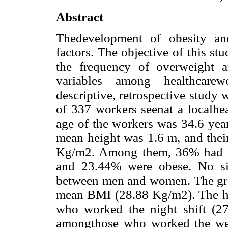
Abstract
Thedevelopment of obesity an
factors. The objective of this st
the frequency of overweight 
variables among healthcare
descriptive, retrospective stud
of 337 workers seenat a localhea
age of the workers was 34.6 year
mean height was 1.6 m, and the
Kg/m2. Among them, 36% had a
and 23.44% were obese. No si
between men and women. The grou
mean BMI (28.88 Kg/m2). The 
who worked the night shift (
amongthose who worked the wee