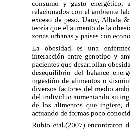
consumo y gasto energético, a
relacionados con el ambiente lab
exceso de peso. Uauy, Albala &
teoría que el aumento de la obes
zonas urbanas y países con econ
La obesidad es una enfermeda
interacción entre genotipo y am
pacientes que desarrollan obesidad
desequilibrio del balance ener
ingestión de alimentos o dismin
diversos factores del medio ambi
del individuo aumentando su inge
de los alimentos que ingiere, d
actuando de formas poco conocid
Rubio etal.(2007) encontraron 