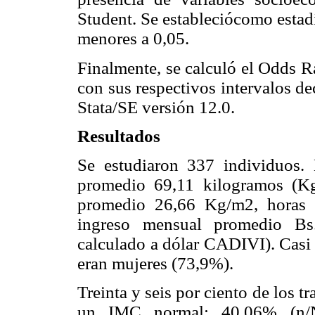
Student. Se estableciócomo estadí
menores a 0,05.
Finalmente, se calculó el Odds R
con sus respectivos intervalos de
Stata/SE versión 12.0.
Resultados
Se estudiaron 337 individuos.
promedio 69,11 kilogramos (Kg
promedio 26,66 Kg/m2, horas p
ingreso mensual promedio Bs.
calculado a dólar CADIVI). Casi 
eran mujeres (73,9%).
Treinta y seis por ciento de los 
un IMC normal; 40,06% (n/N