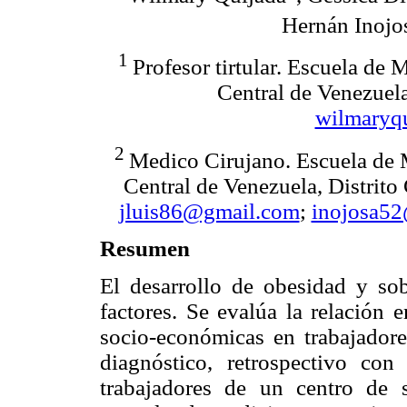
Hernán Inojo
1
Profesor tirtular. Escuela de
Central de Venezuela
wilmaryq
2
Medico Cirujano. Escuela de 
Central de Venezuela, Distrito
jluis86@gmail.com
;
inojosa5
Resumen
El desarrollo de obesidad y sob
factores. Se evalúa la relación 
socio-económicas en trabajadores
diagnóstico, retrospectivo co
trabajadores de un centro de 