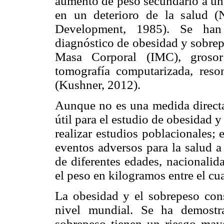
aumento de peso secundario a un 
en un deterioro de la salud (N
Development, 1985). Se han 
diagnóstico de obesidad y sobrep
Masa Corporal (IMC), grosor 
tomografía computarizada, reso
(Kushner, 2012).
Aunque no es una medida directa
útil para el estudio de obesidad y 
realizar estudios poblacionales; 
eventos adversos para la salud a
de diferentes edades, nacionalid
el peso en kilogramos entre el cua
La obesidad y el sobrepeso con
nivel mundial. Se ha demostr
sobrepeso tienen un riesgo mayo