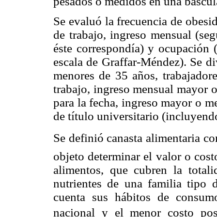
pesados o medidos en una báscul
Se evaluó la frecuencia de obesi
de trabajo, ingreso mensual (se
éste correspondía) y ocupación (
escala de Graffar-Méndez). Se di
menores de 35 años, trabajador
trabajo, ingreso mensual mayor o
para la fecha, ingreso mayor o m
de título universitario (incluyend
Se definió canasta alimentaria co
objeto determinar el valor o cos
alimentos, que cubren la total
nutrientes de una familia tipo
cuenta sus hábitos de consumo
nacional y el menor costo posi