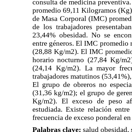
consulta de medicina preventiva.
promedio 69,11 Kilogramos (Kg), 
de Masa Corporal (IMC) promedio
de los trabajadores presenta
23,44% obesidad. No se encontr
entre géneros. El IMC promedio m
(28,88 Kg/m2). El IMC promedio m
horario nocturno (27,84 Kg/m2
(24,14 Kg/m2). La mayor frecu
trabajadores matutinos (53,41%),
El grupo de obreros no especi
(31,36 kg/m2); el grupo de ger
Kg/m2). El exceso de peso afe
estudiada. Existe relación entr
frecuencia de exceso ponderal en
Palabras clave:
salud obesidad, 