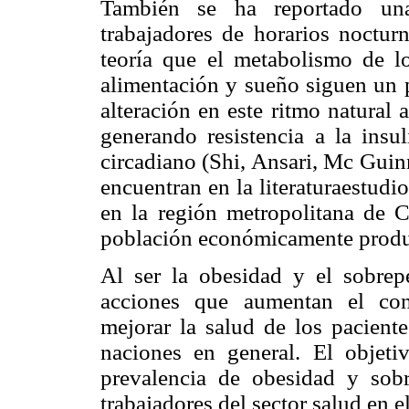
También se ha reportado un
trabajadores de horarios noctur
teoría que el metabolismo de lo
alimentación y sueño siguen un p
alteración en este ritmo natural a
generando resistencia a la insu
circadiano (Shi, Ansari, Mc Gui
encuentran en la literaturaestudi
en la región metropolitana de C
población económicamente produ
Al ser la obesidad y el sobrep
acciones que aumentan el con
mejorar la salud de los paciente
naciones en general. El objeti
prevalencia de obesidad y sob
trabajadores del sector salud en e