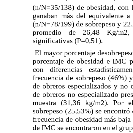
(n/N=35/138) de obesidad, con
ganaban más del equivalente a 
(n/N=78/199) de sobrepeso y 22
promedio de 26,48 Kg/m2, c
significativas (P=0,51).
El mayor porcentaje desobrepeso 
porcentaje de obesidad e IMC p
con diferencias estadísticame
frecuencia de sobrepeso (46%) y
de obreros especializados y no e
de obreros no especializado pre
muestra (31,36 kg/m2). Por el
sobrepeso (25,53%) se encontró e
frecuencia de obesidad más baja
de IMC se encontraron en el gru