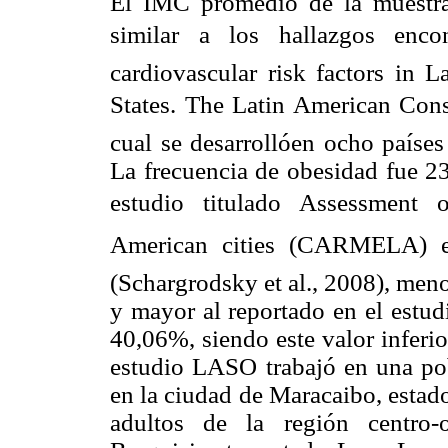
El IMC promedio de la muestra
similar a los hallazgos enco
cardiovascular risk factors in 
States. The Latin American Cons
cual se desarrollóen ocho países
La frecuencia de obesidad fue 23
estudio titulado Assessment 
American cities (CARMELA) e
(Schargrodsky et al., 2008), men
y mayor al reportado en el estu
40,06%, siendo este valor inferio
estudio LASO trabajó en una pob
en la ciudad de Maracaibo, esta
adultos de la región centro-