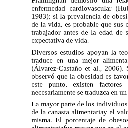
Framinghan demostró una rela
enfermedad cardiovascular (Hu
1983); si la prevalencia de obe
de la vida, es probable que sus 
trabajador antes de la edad de 
expectativa de vida.
Diversos estudios apoyan la te
traduce en una mejor aliment
(Álvarez-Castaño et al., 2006).
observó que la obesidad es favo
este punto, existen factore
necesariamente se traduzca en un
La mayor parte de los individuos
de la canasta alimentariay el va
misma. El porcentaje de obeso
alimentariafue mayor que en el g