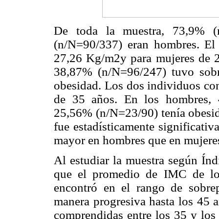
De toda la muestra, 73,9% (
(n/N=90/337) eran hombres. E
27,26 Kg/m2y para mujeres de 2
38,87% (n/N=96/247) tuvo sob
obesidad. Los dos individuos co
de 35 años. En los hombres, 
25,56% (n/N=23/90) tenía obesid
fue estadísticamente significati
mayor en hombres que en mujere
Al estudiar la muestra según Ín
que el promedio de IMC de los
encontró en el rango de sobr
manera progresiva hasta los 45 a
comprendidas entre los 35 y lo