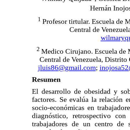
Hernán Inojo
1
Profesor tirtular. Escuela de
Central de Venezuela
wilmaryq
2
Medico Cirujano. Escuela de 
Central de Venezuela, Distrito
jluis86@gmail.com
;
inojosa5
Resumen
El desarrollo de obesidad y sob
factores. Se evalúa la relación 
socio-económicas en trabajadores
diagnóstico, retrospectivo co
trabajadores de un centro de 