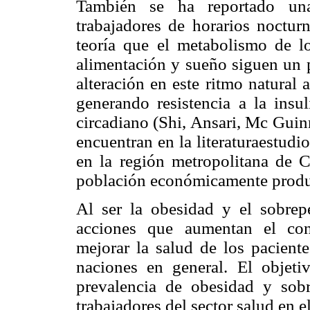
También se ha reportado un
trabajadores de horarios noctur
teoría que el metabolismo de lo
alimentación y sueño siguen un p
alteración en este ritmo natural a
generando resistencia a la insu
circadiano (Shi, Ansari, Mc Gui
encuentran en la literaturaestudi
en la región metropolitana de C
población económicamente produ
Al ser la obesidad y el sobrep
acciones que aumentan el con
mejorar la salud de los paciente
naciones en general. El objeti
prevalencia de obesidad y sob
trabajadores del sector salud en e