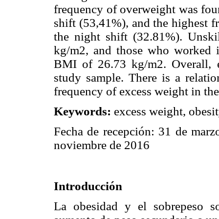
frequency of overweight was fo
shift (53,41%), and the highest 
the night shift (32.81%). Uns
kg/m2, and those who worked i
BMI of 26.73 kg/m2. Overall, e
study sample. There is a relati
frequency of excess weight in the
Keywords:
excess weight, obesit
Fecha de recepción: 31 de marz
noviembre de 2016
Introducción
La obesidad y el sobrepeso s