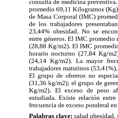
consulta de medicina preventiva.
promedio 69,11 Kilogramos (Kg), 
de Masa Corporal (IMC) promedio
de los trabajadores presenta
23,44% obesidad. No se encontr
entre géneros. El IMC promedio m
(28,88 Kg/m2). El IMC promedio m
horario nocturno (27,84 Kg/m2
(24,14 Kg/m2). La mayor frecu
trabajadores matutinos (53,41%),
El grupo de obreros no especi
(31,36 kg/m2); el grupo de ger
Kg/m2). El exceso de peso afe
estudiada. Existe relación entr
frecuencia de exceso ponderal en
Palabras clave:
salud obesidad, 