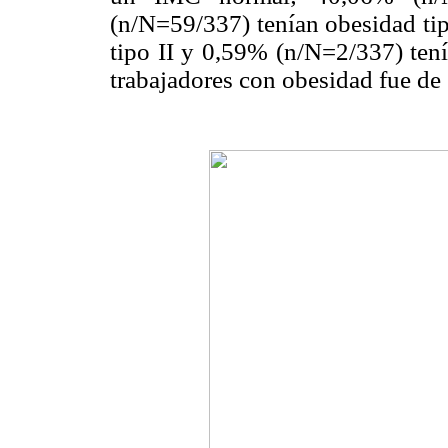
(n/N=59/337) tenían obesidad ti
tipo II y 0,59% (n/N=2/337) tenía
trabajadores con obesidad fue d