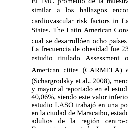
El IMC promedio de la muestra
similar a los hallazgos enco
cardiovascular risk factors in 
States. The Latin American Cons
cual se desarrollóen ocho países
La frecuencia de obesidad fue 23
estudio titulado Assessment 
American cities (CARMELA) e
(Schargrodsky et al., 2008), men
y mayor al reportado en el estu
40,06%, siendo este valor inferio
estudio LASO trabajó en una pob
en la ciudad de Maracaibo, esta
adultos de la región centro-