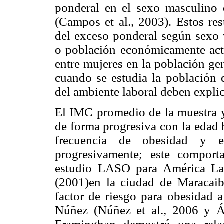
ponderal en el sexo masculino 
(Campos et al., 2003). Estos re
del exceso ponderal según sexo 
o población económicamente acti
entre mujeres en la población ge
cuando se estudia la población 
del ambiente laboral deben explica
El IMC promedio de la muestra y
de forma progresiva con la edad h
frecuencia de obesidad y 
progresivamente; este comport
estudio LASO para América Lati
(2001)en la ciudad de Maracai
factor de riesgo para obesidad a
Núñez (Núñez et al., 2006 y Ál