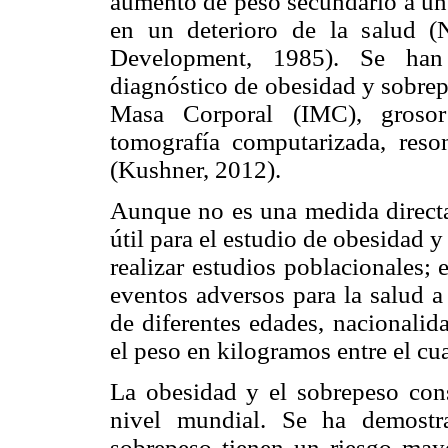
aumento de peso secundario a un 
en un deterioro de la salud (N
Development, 1985). Se han 
diagnóstico de obesidad y sobrep
Masa Corporal (IMC), grosor 
tomografía computarizada, reso
(Kushner, 2012).
Aunque no es una medida directa
útil para el estudio de obesidad y 
realizar estudios poblacionales; 
eventos adversos para la salud a
de diferentes edades, nacionalid
el peso en kilogramos entre el cua
La obesidad y el sobrepeso con
nivel mundial. Se ha demostr
sobrepeso tienen un riesgo mayo