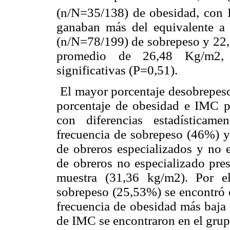
(n/N=35/138) de obesidad, con
ganaban más del equivalente a 
(n/N=78/199) de sobrepeso y 22
promedio de 26,48 Kg/m2, c
significativas (P=0,51).
El mayor porcentaje desobrepeso 
porcentaje de obesidad e IMC p
con diferencias estadísticame
frecuencia de sobrepeso (46%) y
de obreros especializados y no e
de obreros no especializado pre
muestra (31,36 kg/m2). Por el
sobrepeso (25,53%) se encontró e
frecuencia de obesidad más baja
de IMC se encontraron en el gru