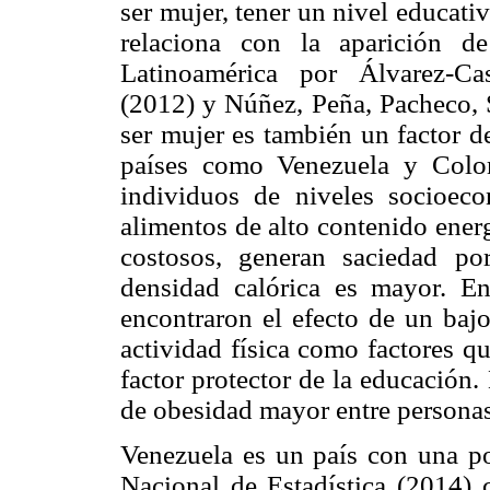
ser mujer, tener un nivel educat
relaciona con la aparición d
Latinoamérica por Álvarez-Ca
(2012) y Núñez, Peña, Pacheco, 
ser mujer es también un factor d
países como Venezuela y Colom
individuos de niveles socioec
alimentos de alto contenido ener
costosos, generan saciedad p
densidad calórica es mayor. E
encontraron el efecto de un baj
actividad física como factores q
factor protector de la educación
de obesidad mayor entre persona
Venezuela es un país con una po
Nacional de Estadística (2014) c