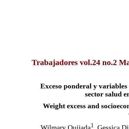
Trabajadores vol.24 no.2 Ma
Exceso ponderal y variables
sector salud e
Weight excess and socioecon
1
Wilmary Quijada
, Gessica D