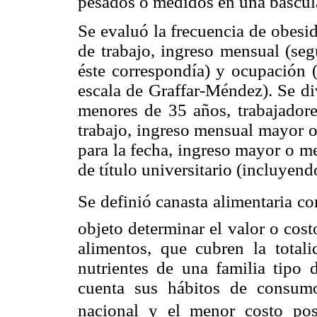
pesados o medidos en una báscul
Se evaluó la frecuencia de obesi
de trabajo, ingreso mensual (se
éste correspondía) y ocupación (
escala de Graffar-Méndez). Se di
menores de 35 años, trabajador
trabajo, ingreso mensual mayor o
para la fecha, ingreso mayor o m
de título universitario (incluyend
Se definió canasta alimentaria co
objeto determinar el valor o cos
alimentos, que cubren la total
nutrientes de una familia tipo
cuenta sus hábitos de consumo
nacional y el menor costo posi