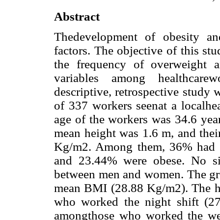
Abstract
Thedevelopment of obesity an
factors. The objective of this st
the frequency of overweight 
variables among healthcare
descriptive, retrospective stud
of 337 workers seenat a localhea
age of the workers was 34.6 year
mean height was 1.6 m, and the
Kg/m2. Among them, 36% had a
and 23.44% were obese. No si
between men and women. The grou
mean BMI (28.88 Kg/m2). The 
who worked the night shift (
amongthose who worked the wee