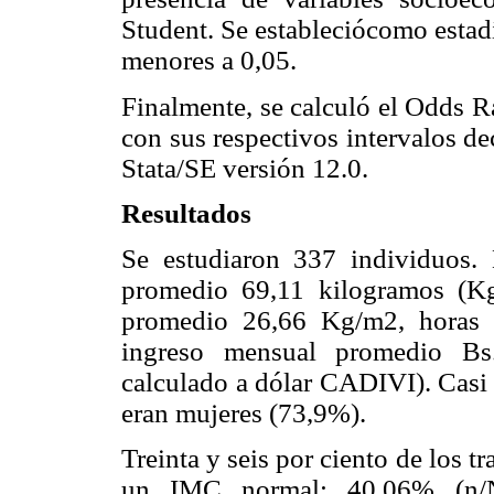
Student. Se estableciócomo estadí
menores a 0,05.
Finalmente, se calculó el Odds R
con sus respectivos intervalos de
Stata/SE versión 12.0.
Resultados
Se estudiaron 337 individuos.
promedio 69,11 kilogramos (Kg
promedio 26,66 Kg/m2, horas p
ingreso mensual promedio Bs.
calculado a dólar CADIVI). Casi 
eran mujeres (73,9%).
Treinta y seis por ciento de los 
un IMC normal; 40,06% (n/N