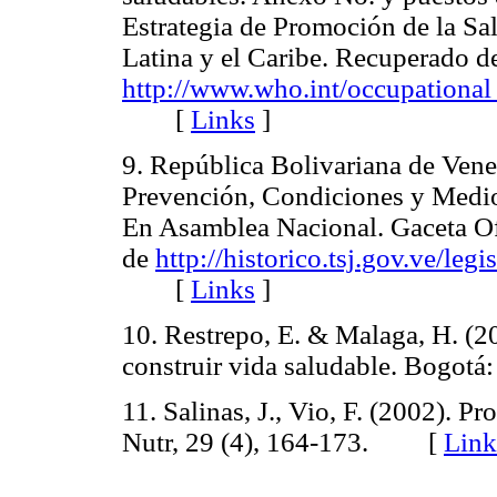
Estrategia de Promoción de la Sa
Latina y el Caribe. Recuperado d
http://www.who.int/occupational
[
Links
]
9. República Bolivariana de Vene
Prevención, Condiciones y Med
En Asamblea Nacional. Gaceta Ofi
de
http://historico.tsj.gov.ve/l
[
Links
]
10. Restrepo, E. & Malaga, H. (
construir vida saludable. Bog
11. Salinas, J., Vio, F. (2002). P
Nutr, 29 (4), 164-173. [
Link