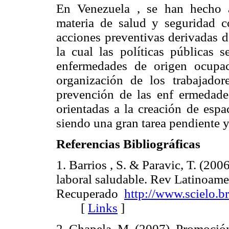
En Venezuela , se han hecho a
materia de salud y seguridad c
acciones preventivas derivadas 
la cual las políticas públicas 
enfermedades de origen ocupa
organización de los trabajado
prevención de las enf ermedade
orientadas a la creación de espa
siendo una gran tarea pendiente y 
Referencias Bibliográficas
1. Barrios , S. & Paravic, T. (20
laboral saludable. Rev Latinoame
Recuperado
http://www.scielo.b
[
Links
]
2. Chapela, M. (2007). Promoción