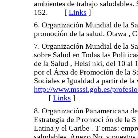
ambientes de trabajo saludables. 
152. [
Links
]
6. Organización Mundial de la Sa
promoción de la salud. Otawa 
7. Organización Mundial de la Sa
sobre Salud en Todas las Políti
de la Salud , Helsi nki, del 10 al 
por el Área de Promoción de la S
Sociales e Igualdad a partir de la
http://www.msssi.gob.es/profesi
[
Links
]
8. Organización Panamericana de l
Estrategia de P romoci ón de la S
Latina y el Caribe . T emas: empr
saludables. Anexo No. y puestos 