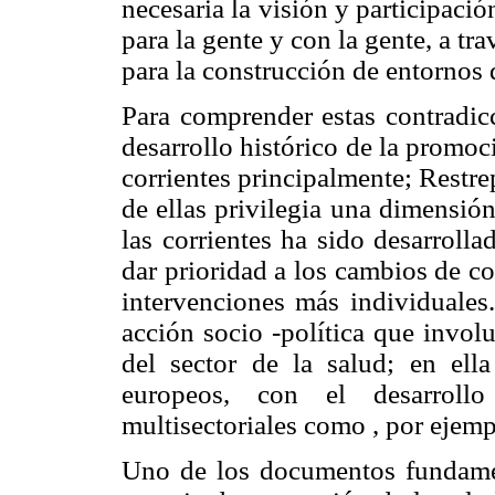
necesaria la visión y participació
para la gente y con la gente, a tr
para la construcción de entornos 
Para comprender estas contradicc
desarrollo histórico de la promo
corrientes principalmente; Restr
de ellas privilegia una dimensió
las corrientes ha sido desarroll
dar prioridad a los cambios de c
intervenciones más individuales.
acción socio -política que invol
del sector de la salud; en ell
europeos, con el desarroll
multisectoriales como , por ejem
Uno de los documentos fundament