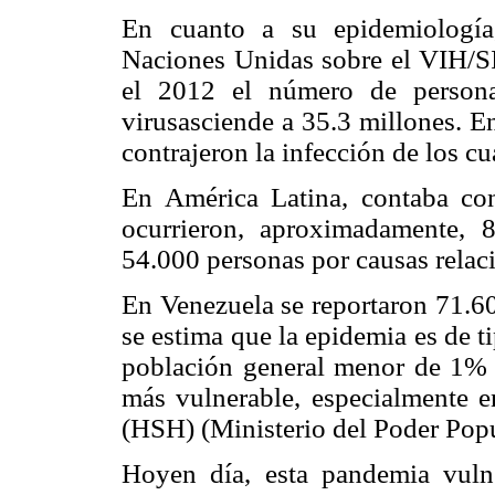
En cuanto a su epidemiología
Naciones Unidas sobre el VIH/
el 2012 el número de persona
virusasciende a 35.3 millones. E
contrajeron la infección de los c
En América Latina, contaba con
ocurrieron, aproximadamente, 8
54.000 personas por causas rel
En Venezuela se reportaron 71.6
se estima que la epidemia es de t
población general menor de 1% 
más vulnerable, especialmente 
(HSH) (Ministerio del Poder Popu
Hoyen día, esta pandemia vulne