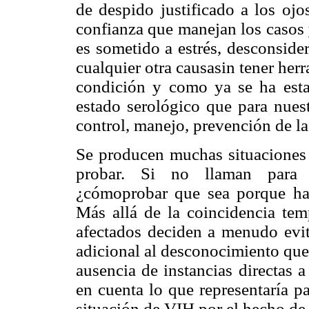
de despido justificado a los ojo
confianza que manejan los casos 
es sometido a estrés, desconside
cualquier otra causasin tener her
condición y como ya se ha esta
estado serológico que para nuest
control, manejo, prevención de la
Se producen muchas situaciones
probar. Si no llaman para tr
¿cómoprobar que sea porque hay
Más allá de la coincidencia te
afectados deciden a menudo evita
adicional al desconocimiento que 
ausencia de instancias directas a
en cuenta lo que representaría p
situación de VIH por el hecho de