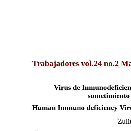
Trabajadores vol.24 no.2 M
Virus de Inmunodeficien
sometimiento 
Human Immuno deficiency Virus 
Zuli