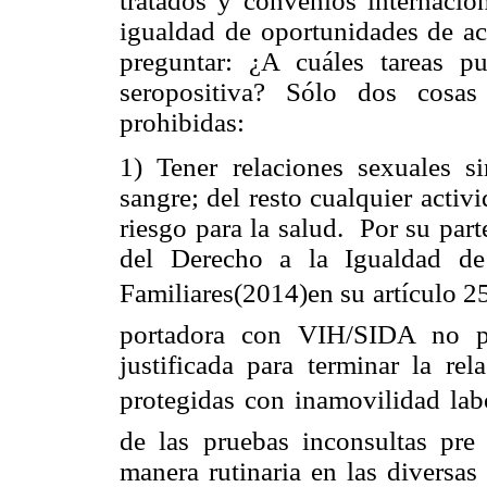
tratados y convenios internacion
igualdad de oportunidades de ac
preguntar: ¿A cuáles tareas p
seropositiva? Sólo dos cosas
prohibidas:
1) Tener relaciones sexuales s
sangre; del resto cualquier activ
riesgo para la salud. Por su par
del Derecho a la Igualdad d
Familiares(2014)en su artículo 2
portadora con VIH/SIDA no p
justificada para terminar la rel
protegidas con inamovilidad labo
de las pruebas inconsultas pre
manera rutinaria en las diversas