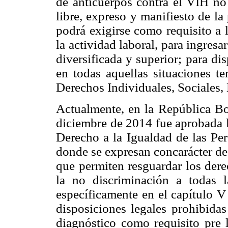
de anticuerpos contra el VIH no 
libre, expreso y manifiesto de l
podrá exigirse como requisito a l
la actividad laboral, para ingresa
diversificada y superior; para di
en todas aquellas situaciones ten
Derechos Individuales, Sociales, 
Actualmente, en la República Bol
diciembre de 2014 fue aprobada l
Derecho a la Igualdad de las Pe
donde se expresan concarácter de
que permiten resguardar los derec
la no discriminación a todas l
específicamente en el capítulo V 
disposiciones legales prohibidas
diagnóstico como requisito pre l