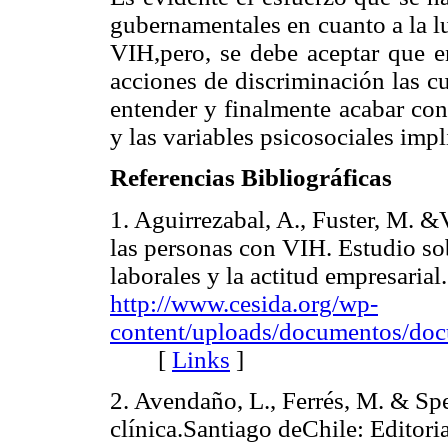
gubernamentales en cuanto a la l
VIH,pero, se debe aceptar que en
acciones de discriminación las c
entender y finalmente acabar con
y las variables psicosociales impl
Referencias Bibliográficas
1. Aguirrezabal, A., Fuster, M. &V
las personas con VIH. Estudio sob
laborales y la actitud empresaria
http://www.cesida.org/wp-
content/uploads/documentos/doc
[
Links
]
2. Avendaño, L., Ferrés, M. & Spe
clínica.Santiago deChile: Edit