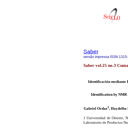
Saber
versão impressa
ISSN
1315
Saber vol.25 no.3 Cuma
Identificación mediante
Identification by NMR 
1
Gabriel Ordaz
, Haydelba
1 Universidad de Oriente, 
Laboratorio de Productos Na