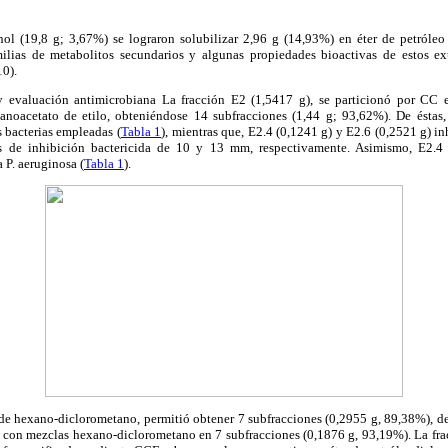
ol (19,8 g; 3,67%) se lograron solubilizar 2,96 g (14,93%) en éter de petróle
amilias de metabolitos secundarios y algunas propiedades bioactivas de estos e
10).
y evaluación antimicrobiana La fracción E2 (1,5417 g), se particionó por CC e
noacetato de etilo, obteniéndose 14 subfracciones (1,44 g; 93,62%). De éstas,
s bacterias empleadas (
Tabla 1
), mientras que, E2.4 (0,1241 g) y E2.6 (0,2521 g) in
os de inhibición bactericida de 10 y 13 mm, respectivamente. Asimismo, E2.4
 P. aeruginosa (
Tabla 1
).
e hexano-diclorometano, permitió obtener 7 subfracciones (0,2955 g, 89,38%), de 
 con mezclas hexano-diclorometano en 7 subfracciones (0,1876 g, 93,19%). La frac